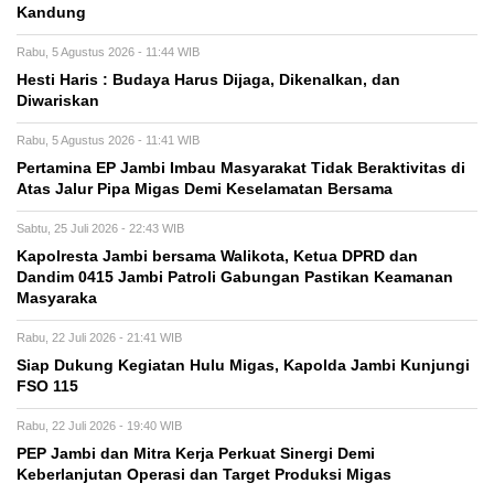
Kandung
Rabu, 5 Agustus 2026 - 11:44 WIB
Hesti Haris : Budaya Harus Dijaga, Dikenalkan, dan
Diwariskan
Rabu, 5 Agustus 2026 - 11:41 WIB
Pertamina EP Jambi Imbau Masyarakat Tidak Beraktivitas di
Atas Jalur Pipa Migas Demi Keselamatan Bersama
Sabtu, 25 Juli 2026 - 22:43 WIB
Kapolresta Jambi bersama Walikota, Ketua DPRD dan
Dandim 0415 Jambi Patroli Gabungan Pastikan Keamanan
Masyaraka
Rabu, 22 Juli 2026 - 21:41 WIB
Siap Dukung Kegiatan Hulu Migas, Kapolda Jambi Kunjungi
FSO 115
Rabu, 22 Juli 2026 - 19:40 WIB
PEP Jambi dan Mitra Kerja Perkuat Sinergi Demi
Keberlanjutan Operasi dan Target Produksi Migas