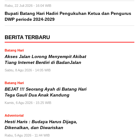
Rabu, 22 Juli 2026 - 16:04 WIB
Bupati Batang Hari Hadiri Pengukuhan Ketua dan Pengurus
DWP periode 2024-2029
BERITA TERBARU
Batang Hari
Akses Jalan Lorong Menyempit Akibat
Tiang Internet Berdiri di BadanJalan
Sabtu, 8 Agu 2026 - 14:05 WIB
Batang Hari
BEJAT !!! Seorang Ayah di Batang Hari
Tega Gauli Dua Anak Kandung
Kamis, 6 Agu 2026 - 15:25 WIB
Adventorial
Hesti Haris : Budaya Harus Dijaga,
Dikenalkan, dan Diwariskan
Rabu, 5 Agu 2026 - 11:44 WIB