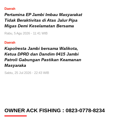
Daerah
Pertamina EP Jambi Imbau Masyarakat
Tidak Beraktivitas di Atas Jalur Pipa
Migas Demi Keselamatan Bersama
Rabu, 5 Agu 2026 - 11:41 WIB
Daerah
Kapolresta Jambi bersama Walikota,
Ketua DPRD dan Dandim 0415 Jambi
Patroli Gabungan Pastikan Keamanan
Masyaraka
Sabtu, 25 Jul 2026 - 22:43 WIB
OWNER ACK FISHING : 0823-0778-8234