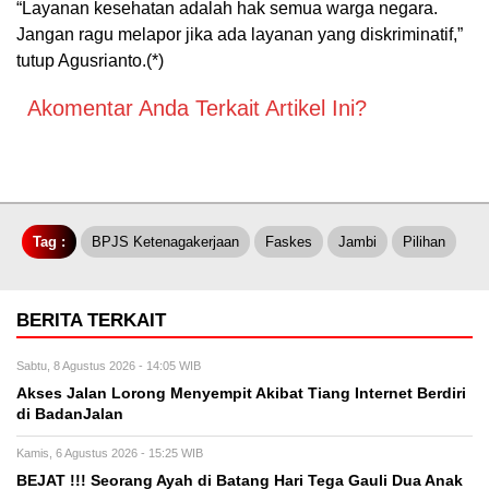
“Layanan kesehatan adalah hak semua warga negara.
Jangan ragu melapor jika ada layanan yang diskriminatif,”
tutup Agusrianto.(*)
Akomentar Anda Terkait Artikel Ini?
Tag :
BPJS Ketenagakerjaan
Faskes
Jambi
Pilihan
BERITA TERKAIT
Sabtu, 8 Agustus 2026 - 14:05 WIB
Akses Jalan Lorong Menyempit Akibat Tiang Internet Berdiri
di BadanJalan
Kamis, 6 Agustus 2026 - 15:25 WIB
BEJAT !!! Seorang Ayah di Batang Hari Tega Gauli Dua Anak