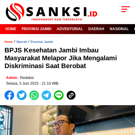
HOME
PROVINSI JAMBI
ADVENTORIAL
DAERAH
NASIONAL
/
/
Home
Daerah
Provinsi Jambi
BPJS Kesehatan Jambi Imbau
Masyarakat Melapor Jika Mengalami
Diskriminasi Saat Berobat
Admin
- Redaksi
Selasa, 3 Juni 2025 - 21:10 WIB