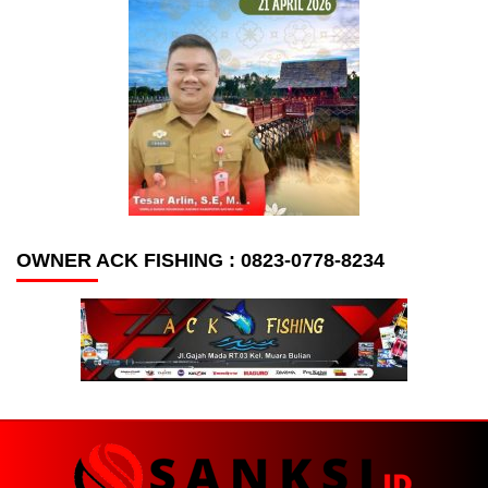
OWNER ACK FISHING : 0823-0778-8234