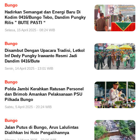
Bungo
Hadirkan Semangat dan Energi Baru Di
Kodim 0416/Bungo Tebo, Dandim Pungky
Rilis ” BUTE PASTI “
Selasa, 15 April 2025 - 08:24 WIB
Bungo
Disambut Dengan Upacara Tradisi, Letkol
Inf Dedy Pungky Irawanto Resmi Jadi
Dandim 0416/Bute
Senin, 14 April 2025 - 13:01 WIB
Bungo
Polda Jambi Kerahkan Ratusan Personel
dan Brimob Amankan Pelaksanaan PSU
Pilkada Bungo
Sabtu, 5 April 2025 - 20:24 WIB
Bungo
Jalan Putus di Bungo, Arus Lalulintas
Dialihkan Ini Rute Pengalihannya