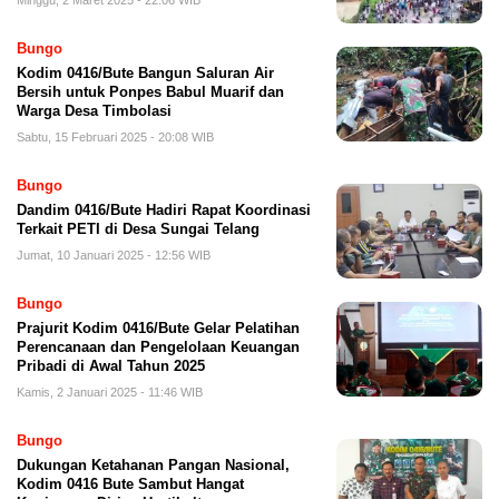
Minggu, 2 Maret 2025 - 22:06 WIB
Bungo
Kodim 0416/Bute Bangun Saluran Air
Bersih untuk Ponpes Babul Muarif dan
Warga Desa Timbolasi
Sabtu, 15 Februari 2025 - 20:08 WIB
Bungo
Dandim 0416/Bute Hadiri Rapat Koordinasi
Terkait PETI di Desa Sungai Telang
Jumat, 10 Januari 2025 - 12:56 WIB
Bungo
Prajurit Kodim 0416/Bute Gelar Pelatihan
Perencanaan dan Pengelolaan Keuangan
Pribadi di Awal Tahun 2025
Kamis, 2 Januari 2025 - 11:46 WIB
Bungo
Dukungan Ketahanan Pangan Nasional,
Kodim 0416 Bute Sambut Hangat