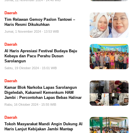
Jumat, 22 November 2024 - 14:46 WIB
Daerah
Tim Relawan Gemoy Paslon Tantowi –
Haris Resmi Dikukuhkan
Jumat, 1 November 2024 - 13:53 WIB
Daerah
Al Haris Apresiasi Festival Budaya Baju
Kebaya dan Pacu Perahu Dusun
Sarolangun
Sabtu, 19 Oktober 2024 - 15:01 WIB
Daerah
Kamar Blok Narkoba Lapas Sarolangun
Digeledah, Kakanwil Kemenkum HAM
Jambi : Percontohan Lapas Bebas Halinar
Rabu, 16 Oktober 2024 - 15:55 WIB
Daerah
Tokoh Masyarakat Mandi Angin Dukung Al
Haris Lanjut Kebijakan Jambi Mantap