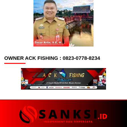
OWNER ACK FISHING : 0823-0778-8234