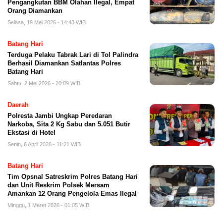
Pengangkutan BBM Olahan Ilegal, Empat
Orang Diamankan
Selasa, 19 Mei 2026 - 14:43 WIB
Batang Hari
Terduga Pelaku Tabrak Lari di Tol Palindra
Berhasil Diamankan Satlantas Polres
Batang Hari
Sabtu, 2 Mei 2026 - 20:09 WIB
Daerah
Polresta Jambi Ungkap Peredaran
Narkoba, Sita 2 Kg Sabu dan 5.051 Butir
Ekstasi di Hotel
Senin, 6 April 2026 - 11:21 WIB
Batang Hari
Tim Opsnal Satreskrim Polres Batang Hari
dan Unit Reskrim Polsek Mersam
Amankan 12 Orang Pengelola Emas Ilegal
Minggu, 1 Maret 2026 - 01:05 WIB