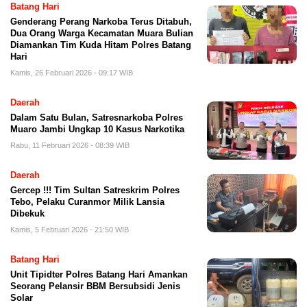
Batang Hari
Genderang Perang Narkoba Terus Ditabuh,
Dua Orang Warga Kecamatan Muara Bulian
Diamankan Tim Kuda Hitam Polres Batang
Hari
Kamis, 26 Februari 2026 - 09:17 WIB
Daerah
Dalam Satu Bulan, Satresnarkoba Polres
Muaro Jambi Ungkap 10 Kasus Narkotika
Rabu, 11 Februari 2026 - 08:39 WIB
Daerah
Gercep !!! Tim Sultan Satreskrim Polres
Tebo, Pelaku Curanmor Milik Lansia
Dibekuk
Kamis, 5 Februari 2026 - 21:50 WIB
Batang Hari
Unit Tipidter Polres Batang Hari Amankan
Seorang Pelansir BBM Bersubsidi Jenis
Solar