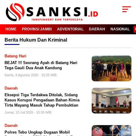
HOME
PROVINSI JAMBI
ADVENTORIAL
DAERAH
NASIONAL
Berita
Hukum Dan Kriminal
Batang Hari
BEJAT !!! Seorang Ayah di Batang Hari
Tega Gauli Dua Anak Kandung
Kamis, 6 Agustus 2026 - 15:25 WIB
Daerah
Eksepsi Tiga Terdakwa Ditolak, Sidang
Kasus Korupsi Pengadaan Bahan Kimia
Tirta Mayang Masuk Tahap Pembuktian
Jumat, 10 Juli 2026 - 10:39 WIB
Daerah
Polres Tebo Ungkap Dugaan Mobil