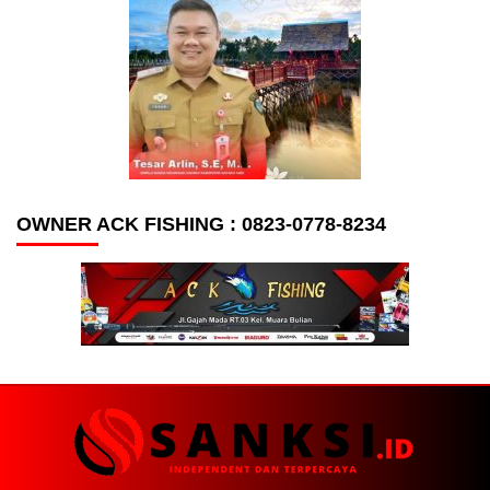
OWNER ACK FISHING : 0823-0778-8234