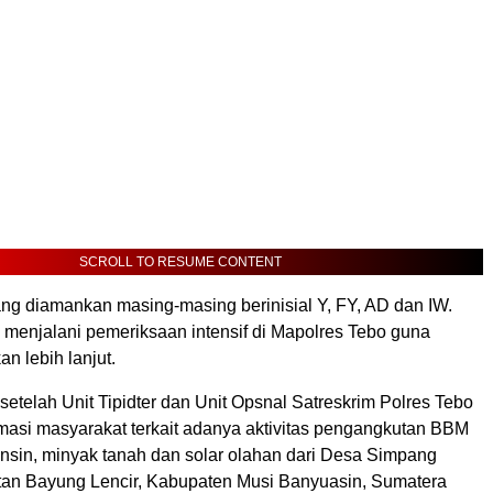
SCROLL TO RESUME CONTENT
ng diamankan masing-masing berinisial Y, FY, AD dan IW.
 menjalani pemeriksaan intensif di Mapolres Tebo guna
an lebih lanjut.
etelah Unit Tipidter dan Unit Opsnal Satreskrim Polres Tebo
masi masyarakat terkait adanya aktivitas pengangkutan BBM
ensin, minyak tanah dan solar olahan dari Desa Simpang
an Bayung Lencir, Kabupaten Musi Banyuasin, Sumatera