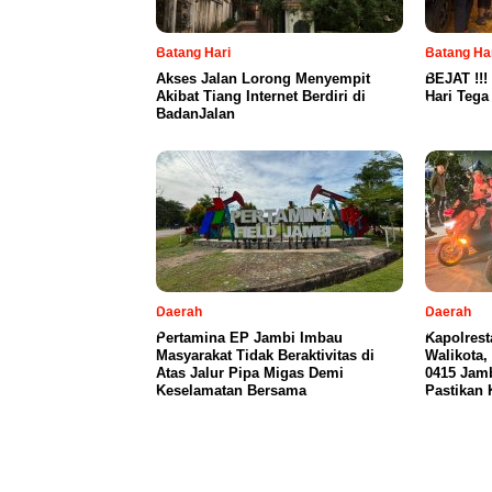
Batang Hari
Batang Ha
Akses Jalan Lorong Menyempit
BEJAT !!!
Akibat Tiang Internet Berdiri di
Hari Teg
BadanJalan
Daerah
Daerah
Pertamina EP Jambi Imbau
Kapolres
Masyarakat Tidak Beraktivitas di
Walikota
Atas Jalur Pipa Migas Demi
0415 Jamb
Keselamatan Bersama
Pastikan