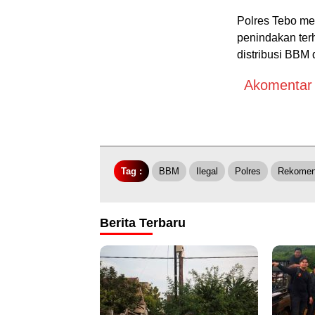
Polres Tebo me
penindakan terh
distribusi BBM
Akomentar A
Tag :
BBM
Ilegal
Polres
Rekomen
Berita Terbaru