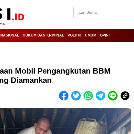
NASIONAL
HUKUM DAN KRIMINAL
POLITIK
UMUM
OPINI
gaan Mobil Pengangkutan BBM
rang Diamankan