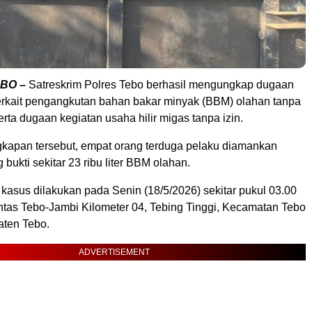
EBO –
Satreskrim Polres Tebo berhasil mengungkap dugaan
terkait pengangkutan bahan bakar minyak (BBM) olahan tanpa
ta dugaan kegiatan usaha hilir migas tanpa izin.
apan tersebut, empat orang terduga pelaku diamankan
bukti sekitar 23 ribu liter BBM olahan.
asus dilakukan pada Senin (18/5/2026) sekitar pukul 03.00
intas Tebo-Jambi Kilometer 04, Tebing Tinggi, Kecamatan Tebo
ten Tebo.
ADVERTISEMENT