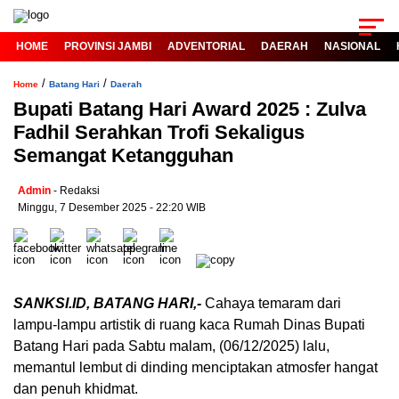
HOME
PROVINSI JAMBI
ADVENTORIAL
DAERAH
NASIONAL
/
/
Home
Batang Hari
Daerah
Bupati Batang Hari Award 2025 : Zulva
Fadhil Serahkan Trofi Sekaligus
Semangat Ketangguhan
Admin
- Redaksi
Minggu, 7 Desember 2025 - 22:20 WIB
SANKSI.ID, BATANG HARI,-
Cahaya temaram dari
lampu-lampu artistik di ruang kaca Rumah Dinas Bupati
Batang Hari pada Sabtu malam, (06/12/2025) lalu,
memantul lembut di dinding menciptakan atmosfer hangat
dan penuh khidmat.