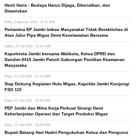
Hesti Haris : Budaya Harus Dijaga, Dikenalkan, dan
Diwariskan
Rabu, 5 Agustus 2026 - 11:41 WIB
Pertamina EP Jambi Imbau Masyarakat Tidak Beraktivitas di
Atas Jalur Pipa Migas Demi Keselamatan Bersama
Sabtu, 25 Juli 2026 - 22:43 WIB
Kapolresta Jambi bersama Walikota, Ketua DPRD dan
Dandim 0415 Jambi Patroli Gabungan Pastikan Keamanan
Masyaraka
Rabu, 22 Juli 2026 - 21:41 WIB
Siap Dukung Kegiatan Hulu Migas, Kapolda Jambi Kunjungi
FSO 115
Rabu, 22 Juli 2026 - 19:40 WIB
PEP Jambi dan Mitra Kerja Perkuat Sinergi Demi
Keberlanjutan Operasi dan Target Produksi Migas
Rabu, 22 Juli 2026 - 16:04 WIB
Bupati Batang Hari Hadiri Pengukuhan Ketua dan Pengurus