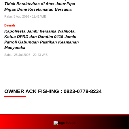
Tidak Beraktivitas di Atas Jalur Pipa
Migas Demi Keselamatan Bersama
Rabu, 5 Agu 2026 - 11:41 WIB
Daerah
Kapolresta Jambi bersama Walikota,
Ketua DPRD dan Dandim 0415 Jambi
Patroli Gabungan Pastikan Keamanan
Masyaraka
Sabtu, 25 Jul 2026 - 22:43 WIB
OWNER ACK FISHING : 0823-0778-8234