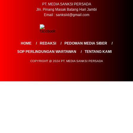
PT. MEDIA SANKSI PERSADA
Jln. Pinang Masak Batang Hari Jambi
Email : sanksiid@gmail.com
HOME
REDAKSI
PEDOMAN MEDIA SIBER
SOP PERLINDUNGAN WARTAWAN
TENTANG KAMI
COPYRIGHT @ 2024 PT. MEDIA SANKSI PERSADA