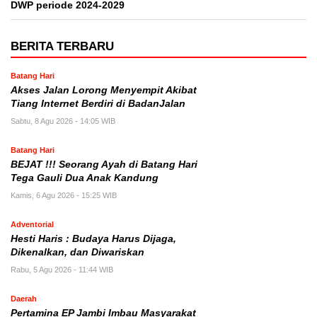
DWP periode 2024-2029
BERITA TERBARU
Batang Hari
Akses Jalan Lorong Menyempit Akibat
Tiang Internet Berdiri di BadanJalan
Sabtu, 8 Agu 2026 - 14:05 WIB
Batang Hari
BEJAT !!! Seorang Ayah di Batang Hari
Tega Gauli Dua Anak Kandung
Kamis, 6 Agu 2026 - 15:25 WIB
Adventorial
Hesti Haris : Budaya Harus Dijaga,
Dikenalkan, dan Diwariskan
Rabu, 5 Agu 2026 - 11:44 WIB
Daerah
Pertamina EP Jambi Imbau Masyarakat