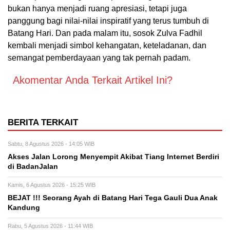
bukan hanya menjadi ruang apresiasi, tetapi juga
panggung bagi nilai-nilai inspiratif yang terus tumbuh di
Batang Hari. Dan pada malam itu, sosok Zulva Fadhil
kembali menjadi simbol kehangatan, keteladanan, dan
semangat pemberdayaan yang tak pernah padam.
Akomentar Anda Terkait Artikel Ini?
BERITA TERKAIT
Sabtu, 8 Agustus 2026 - 14:05 WIB
Akses Jalan Lorong Menyempit Akibat Tiang Internet Berdiri
di BadanJalan
Kamis, 6 Agustus 2026 - 15:25 WIB
BEJAT !!! Seorang Ayah di Batang Hari Tega Gauli Dua Anak
Kandung
Rabu, 5 Agustus 2026 - 11:44 WIB