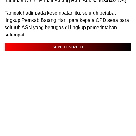
halaman kantor Bupati Batang Hari. Selasa (08/04/2025).
Tampak hadir pada kesempatan itu, seluruh pejabat
lingkup Pemkab Batang Hari, para kepala OPD serta para
seluruh ASN yang bertugas di lingkup pemerintahan
setempat.
ADVERTISEMENT