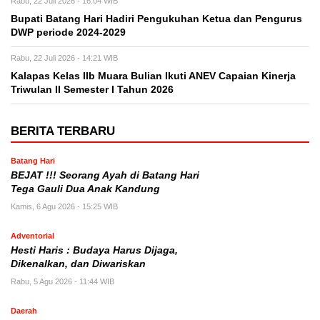
Rabu, 22 Juli 2026 - 16:04 WIB
Bupati Batang Hari Hadiri Pengukuhan Ketua dan Pengurus
DWP periode 2024-2029
Rabu, 22 Juli 2026 - 14:21 WIB
Kalapas Kelas IIb Muara Bulian Ikuti ANEV Capaian Kinerja
Triwulan II Semester I Tahun 2026
BERITA TERBARU
Batang Hari
BEJAT !!! Seorang Ayah di Batang Hari
Tega Gauli Dua Anak Kandung
Kamis, 6 Agu 2026 - 15:25 WIB
Adventorial
Hesti Haris : Budaya Harus Dijaga,
Dikenalkan, dan Diwariskan
Rabu, 5 Agu 2026 - 11:44 WIB
Daerah