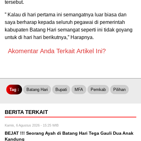
tersebut.
” Kalau di hari pertama ini semangatnya luar biasa dan
saya berharap kepada seluruh pegawai di pemerintah
kabupaten Batang Hari semangat seperti ini tidak goyang
untuk di hari hari berikutnya,” Harapnya.
Akomentar Anda Terkait Artikel Ini?
Tag :
Batang Hari
Bupati
MFA
Pemkab
Pilihan
BERITA TERKAIT
Kamis, 6 Agustus 2026 - 15:25 WIB
BEJAT !!! Seorang Ayah di Batang Hari Tega Gauli Dua Anak
Kandung