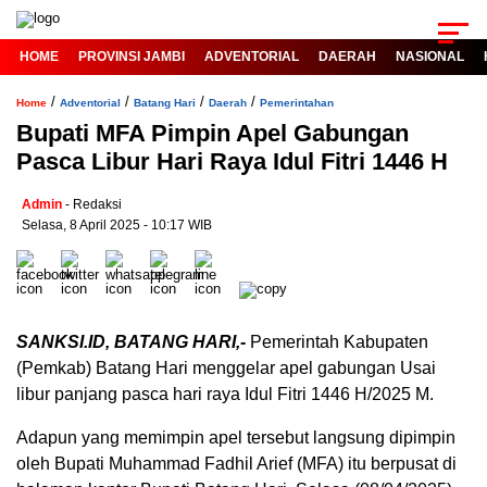
HOME
PROVINSI JAMBI
ADVENTORIAL
DAERAH
NASIONAL
/
/
/
/
Home
Adventorial
Batang Hari
Daerah
Pemerintahan
Bupati MFA Pimpin Apel Gabungan
Pasca Libur Hari Raya Idul Fitri 1446 H
Admin
- Redaksi
Selasa, 8 April 2025 - 10:17 WIB
SANKSI.ID, BATANG HARI,-
Pemerintah Kabupaten
(Pemkab) Batang Hari menggelar apel gabungan Usai
libur panjang pasca hari raya Idul Fitri 1446 H/2025 M.
Adapun yang memimpin apel tersebut langsung dipimpin
oleh Bupati Muhammad Fadhil Arief (MFA) itu berpusat di