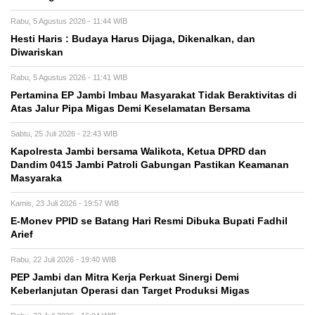
Rabu, 5 Agustus 2026 - 11:44 WIB
Hesti Haris : Budaya Harus Dijaga, Dikenalkan, dan
Diwariskan
Rabu, 5 Agustus 2026 - 11:41 WIB
Pertamina EP Jambi Imbau Masyarakat Tidak Beraktivitas di
Atas Jalur Pipa Migas Demi Keselamatan Bersama
Sabtu, 25 Juli 2026 - 22:43 WIB
Kapolresta Jambi bersama Walikota, Ketua DPRD dan
Dandim 0415 Jambi Patroli Gabungan Pastikan Keamanan
Masyaraka
Kamis, 23 Juli 2026 - 19:57 WIB
E-Monev PPID se Batang Hari Resmi Dibuka Bupati Fadhil
Arief
Rabu, 22 Juli 2026 - 19:40 WIB
PEP Jambi dan Mitra Kerja Perkuat Sinergi Demi
Keberlanjutan Operasi dan Target Produksi Migas