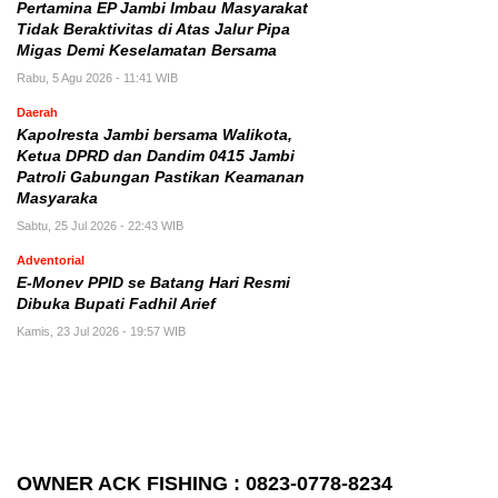
Pertamina EP Jambi Imbau Masyarakat
Tidak Beraktivitas di Atas Jalur Pipa
Migas Demi Keselamatan Bersama
Rabu, 5 Agu 2026 - 11:41 WIB
Daerah
Kapolresta Jambi bersama Walikota,
Ketua DPRD dan Dandim 0415 Jambi
Patroli Gabungan Pastikan Keamanan
Masyaraka
Sabtu, 25 Jul 2026 - 22:43 WIB
Adventorial
E-Monev PPID se Batang Hari Resmi
Dibuka Bupati Fadhil Arief
Kamis, 23 Jul 2026 - 19:57 WIB
OWNER ACK FISHING : 0823-0778-8234