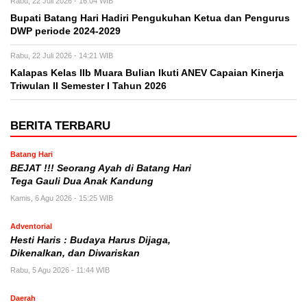
Rabu, 22 Juli 2026 - 16:04 WIB
Bupati Batang Hari Hadiri Pengukuhan Ketua dan Pengurus
DWP periode 2024-2029
Rabu, 22 Juli 2026 - 14:21 WIB
Kalapas Kelas IIb Muara Bulian Ikuti ANEV Capaian Kinerja
Triwulan II Semester I Tahun 2026
BERITA TERBARU
Batang Hari
BEJAT !!! Seorang Ayah di Batang Hari
Tega Gauli Dua Anak Kandung
Kamis, 6 Agu 2026 - 15:25 WIB
Adventorial
Hesti Haris : Budaya Harus Dijaga,
Dikenalkan, dan Diwariskan
Rabu, 5 Agu 2026 - 11:44 WIB
Daerah