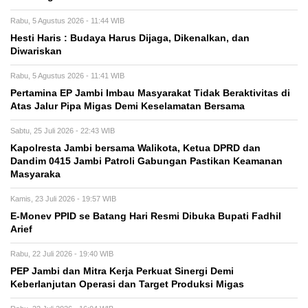
Rabu, 5 Agustus 2026 - 11:44 WIB
Hesti Haris : Budaya Harus Dijaga, Dikenalkan, dan
Diwariskan
Rabu, 5 Agustus 2026 - 11:41 WIB
Pertamina EP Jambi Imbau Masyarakat Tidak Beraktivitas di
Atas Jalur Pipa Migas Demi Keselamatan Bersama
Sabtu, 25 Juli 2026 - 22:43 WIB
Kapolresta Jambi bersama Walikota, Ketua DPRD dan
Dandim 0415 Jambi Patroli Gabungan Pastikan Keamanan
Masyaraka
Kamis, 23 Juli 2026 - 19:57 WIB
E-Monev PPID se Batang Hari Resmi Dibuka Bupati Fadhil
Arief
Rabu, 22 Juli 2026 - 19:40 WIB
PEP Jambi dan Mitra Kerja Perkuat Sinergi Demi
Keberlanjutan Operasi dan Target Produksi Migas