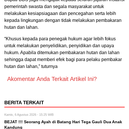
pemerintah swasta dan segala masyarakat untuk
melakukan kesiapsiagaan dan pencegahan serta lebih
kepada lingkungan dengan tidak melakukan pembakaran
hutan dan lahan.
“Khusus kepada para penegak hukum agar lebih fokus
untuk melakukan penyelidikan, penyidikan dan upaya
hukum. Apabila ditemukan pembakaran hutan dan lahan
sehingga dapat memberi efek bagi para pelaku pembakar
hutan dan lahan,” tuturnya
Akomentar Anda Terkait Artikel Ini?
BERITA TERKAIT
Kamis, 6 Agustus 2026 - 15:25 WIB
BEJAT !!! Seorang Ayah di Batang Hari Tega Gauli Dua Anak
Kandung