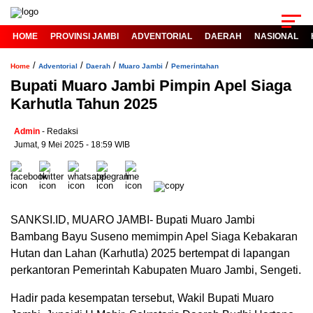
HOME
PROVINSI JAMBI
ADVENTORIAL
DAERAH
NASIONAL
/
/
/
/
Home
Adventorial
Daerah
Muaro Jambi
Pemerintahan
Bupati Muaro Jambi Pimpin Apel Siaga
Karhutla Tahun 2025
Admin
- Redaksi
Jumat, 9 Mei 2025 - 18:59 WIB
SANKSI.ID, MUARO JAMBI- Bupati Muaro Jambi
Bambang Bayu Suseno memimpin Apel Siaga Kebakaran
Hutan dan Lahan (Karhutla) 2025 bertempat di lapangan
perkantoran Pemerintah Kabupaten Muaro Jambi, Sengeti.
Hadir pada kesempatan tersebut, Wakil Bupati Muaro