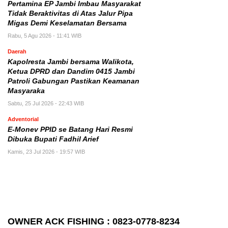
Pertamina EP Jambi Imbau Masyarakat
Tidak Beraktivitas di Atas Jalur Pipa
Migas Demi Keselamatan Bersama
Rabu, 5 Agu 2026 - 11:41 WIB
Daerah
Kapolresta Jambi bersama Walikota,
Ketua DPRD dan Dandim 0415 Jambi
Patroli Gabungan Pastikan Keamanan
Masyaraka
Sabtu, 25 Jul 2026 - 22:43 WIB
Adventorial
E-Monev PPID se Batang Hari Resmi
Dibuka Bupati Fadhil Arief
Kamis, 23 Jul 2026 - 19:57 WIB
OWNER ACK FISHING : 0823-0778-8234