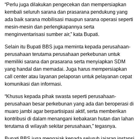
“Perlu juga dilakukan pengecekan dan mempersiapkan
kembali seluruh sarana dan prasarana pendukung yang
ada baik sarana mobilisasi maupun sarana operasi seperti
mesin-mesin dan perlengkapannya serta
menginventarisasi sumber air,” kata Bupati.
Selain itu Bupati BBS juga meminta kepada perusahaan-
perusahaan terutama perusahaan perkebunan untuk
memiliki sarana dan prasarana serta menyiapkan SDM
yang handal dan memadai. Juga harus mempersiapkan
call center atau layanan pelaporan untuk pelayanan cepat
komunikasi dan informasi.
“Khusus kepada pihak swasta seperti perusahaan-
perusahaan besar perkebunan yang ada dan beroperasi di
muaro jambi agar berpartisipasi aktif, serta memberikan
kontribusi di dalam menangani kebakaran hutan dan lahan
terutama di wilayah sekitar perusahaan,” tegasnya.
Bupati BBS juga mengajak kepada seluruh jajaran instansi