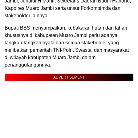
Jambi, Junaidi H Mahir, Sekretaris Daerah Budhi Hartono,
Kapolres Muaro Jambi serta unsur Forkompimda dan
stakeholder lainnya.
Bupati BBS menyampaikan, kebakaran hutan dan lahan
khususnya di kabupaten Muaro Jambi perlu adanya
langkah-langkah nyata dari semua stakeholder yang
melibatkan pemeritah TNI-Polri, Swasta, dan masyarakat
di wilayah kabupaten Muaro Jambi dalam
penanggulangannya.
ADVERTISEMENT