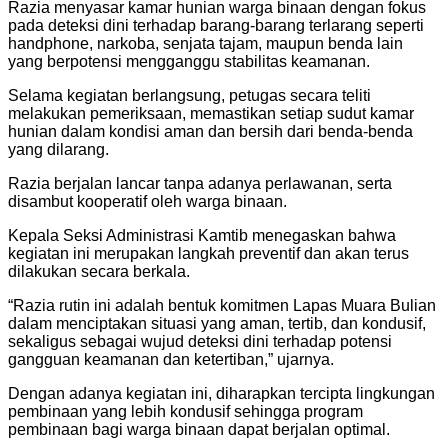
Razia menyasar kamar hunian warga binaan dengan fokus
pada deteksi dini terhadap barang-barang terlarang seperti
handphone, narkoba, senjata tajam, maupun benda lain
yang berpotensi mengganggu stabilitas keamanan.
Selama kegiatan berlangsung, petugas secara teliti
melakukan pemeriksaan, memastikan setiap sudut kamar
hunian dalam kondisi aman dan bersih dari benda-benda
yang dilarang.
Razia berjalan lancar tanpa adanya perlawanan, serta
disambut kooperatif oleh warga binaan.
Kepala Seksi Administrasi Kamtib menegaskan bahwa
kegiatan ini merupakan langkah preventif dan akan terus
dilakukan secara berkala.
“Razia rutin ini adalah bentuk komitmen Lapas Muara Bulian
dalam menciptakan situasi yang aman, tertib, dan kondusif,
sekaligus sebagai wujud deteksi dini terhadap potensi
gangguan keamanan dan ketertiban,” ujarnya.
Dengan adanya kegiatan ini, diharapkan tercipta lingkungan
pembinaan yang lebih kondusif sehingga program
pembinaan bagi warga binaan dapat berjalan optimal.