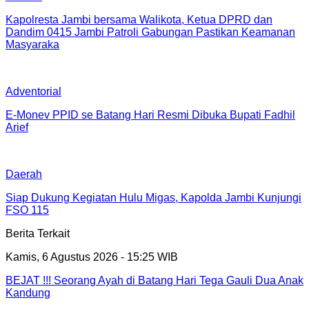
Kapolresta Jambi bersama Walikota, Ketua DPRD dan
Dandim 0415 Jambi Patroli Gabungan Pastikan Keamanan
Masyaraka
Adventorial
E-Monev PPID se Batang Hari Resmi Dibuka Bupati Fadhil
Arief
Daerah
Siap Dukung Kegiatan Hulu Migas, Kapolda Jambi Kunjungi
FSO 115
Berita Terkait
Kamis, 6 Agustus 2026 - 15:25 WIB
BEJAT !!! Seorang Ayah di Batang Hari Tega Gauli Dua Anak
Kandung