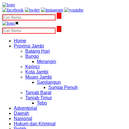
✖
Home
Provinsi Jambi
Batang Hari
Bungo
Merangin
Kerinci
Kota Jambi
Muaro Jambi
Sarolangun
Sungai Penuh
Tanjab Barat
Tanjab Timur
Tebo
Adventorial
Daerah
Nasional
Hukum dan Kriminal
Politik