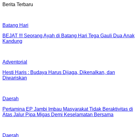
Berita Terbaru
Batang Hari
BEJAT !!! Seorang Ayah di Batang Hari Tega Gauli Dua Anak
Kandung
Adventorial
Hesti Haris : Budaya Harus Dijaga, Dikenalkan, dan
Diwariskan
Daerah
Pertamina EP Jambi Imbau Masyarakat Tidak Beraktivitas di
Atas Jalur Pipa Migas Demi Keselamatan Bersama
Daerah