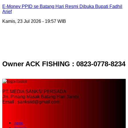
E-Monev PPID se Batang Hari Resmi Dibuka Bupati Fadhil
Arief
Kamis, 23 Jul 2026 - 19:57 WIB
Owner ACK FISHING : 0823-0778-8234
PT. MEDIA SANKSI PERSADA
Jln. Pinang Masak Batang Hari Jambi
Email : sanksiid@gmail.com
Home
Redaksi
Pedoman Media Siber