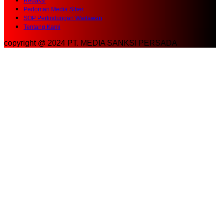
SOP Perlindungan Wartawan
Tentang Kami
copyright @ 2024 PT. MEDIA SANKSI PERSADA