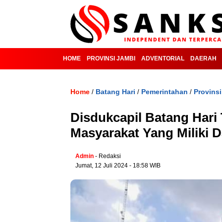
HOME
PROVINSI JAMBI
ADVENTORIAL
DAERAH
Home
Batang Hari
Pemerintahan
Provins
/
/
/
Disdukcapil Batang Hari
Masyarakat Yang Miliki D
Admin
- Redaksi
Jumat, 12 Juli 2024 - 18:58 WIB