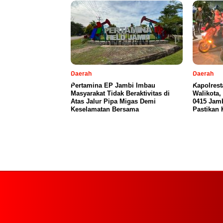
Daerah
Daerah
Pertamina EP Jambi Imbau
Kapolres
Masyarakat Tidak Beraktivitas di
Walikota
Atas Jalur Pipa Migas Demi
0415 Jamb
Keselamatan Bersama
Pastikan