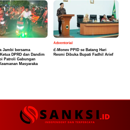
Adventorial
ta Jambi bersama
E-Monev PPID se Batang Hari
, Ketua DPRD dan Dandim
Resmi Dibuka Bupati Fadhil Arief
i Patroli Gabungan
 Keamanan Masyaraka