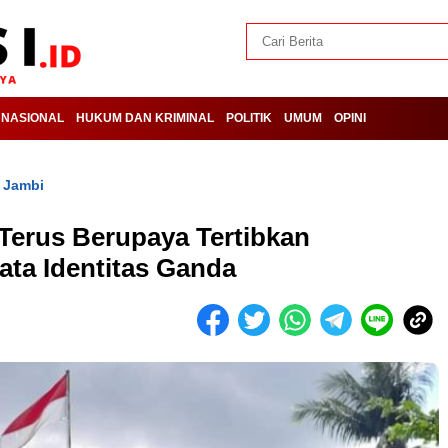
NASIONAL
HUKUM DAN KRIMINAL
POLITIK
UMUM
OPINI
i Jambi
 Terus Berupaya Tertibkan
ata Identitas Ganda