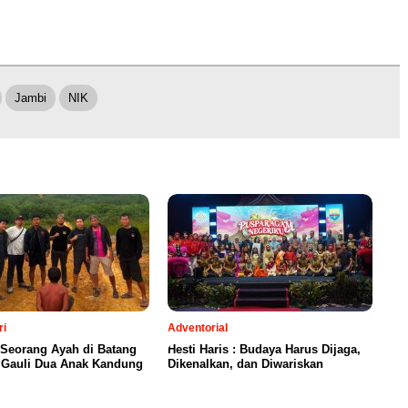
Jambi
NIK
ri
Adventorial
 Seorang Ayah di Batang
Hesti Haris : Budaya Harus Dijaga,
a Gauli Dua Anak Kandung
Dikenalkan, dan Diwariskan