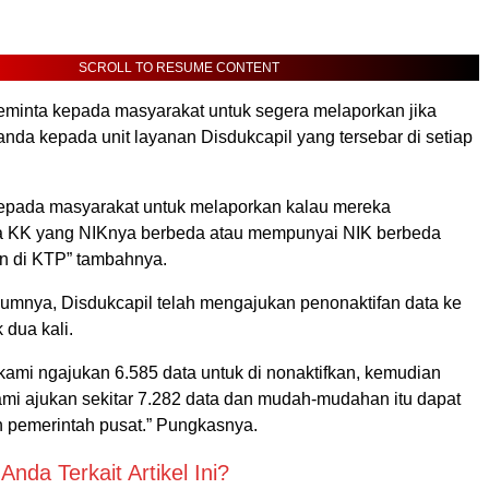
SCROLL TO RESUME CONTENT
meminta kepada masyarakat untuk segera melaporkan jika
anda kepada unit layanan Disdukcapil yang tersebar di setiap
epada masyarakat untuk melaporkan kalau mereka
 KK yang NIKnya berbeda atau mempunyai NIK berbeda
an di KTP” tambahnya.
lumnya, Disdukcapil telah mengajukan penonaktifan data ke
 dua kali.
kami ngajukan 6.585 data untuk di nonaktifkan, kemudian
kami ajukan sekitar 7.282 data dan mudah-mudahan itu dapat
h pemerintah pusat.” Pungkasnya.
nda Terkait Artikel Ini?