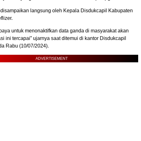
 disampaikan langsung oleh Kepala Disdukcapil Kabupaten
lizer.
rupaya untuk menonaktifkan data ganda di masyarakat akan
asi ini tercapai” ujarnya saat ditemui di kantor Disdukcapil
da Rabu (10/07/2024).
ADVERTISEMENT