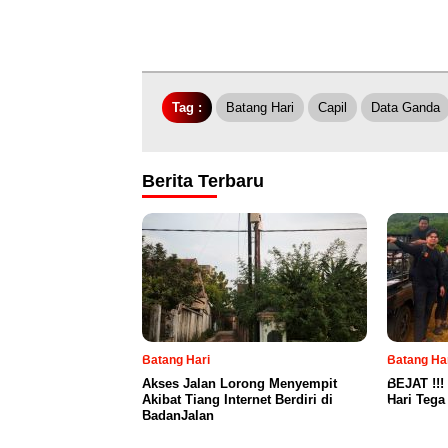
Tag :
Batang Hari
Capil
Data Ganda
Berita Terbaru
Batang Hari
Batang Ha
Akses Jalan Lorong Menyempit
BEJAT !!!
Akibat Tiang Internet Berdiri di
Hari Teg
BadanJalan