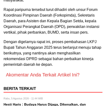
masyarakat.
Rapat paripurna tersebut turut dihadiri oleh unsur Forum
Koordinasi Pimpinan Daerah (Forkopimda), Sekretaris
Daerah, para Asisten dan Kepala Bagian Setda, kepala
Organisasi Perangkat Daerah (OPD), perwakilan instansi
vertikal, pihak perbankan, BUMD, serta insan pers.
Dengan digelarnya rapat ini, proses pembahasan LKPJ
Bupati Tahun Anggaran 2025 terus berlanjut menuju tahap
berikutnya, yang nantinya akan menghasilkan
rekomendasi DPRD sebagai bahan perbaikan kinerja
pemerintah daerah ke depan.
Akomentar Anda Terkait Artikel Ini?
BERITA TERKAIT
Rabu, 5 Agustus 2026 - 11:44 WIB
Hesti Haris : Budaya Harus Dijaga, Dikenalkan, dan