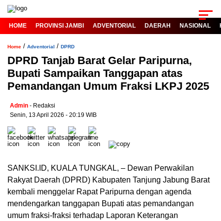
HOME
PROVINSI JAMBI
ADVENTORIAL
DAERAH
NASIONAL
/
/
Home
Adventorial
DPRD
DPRD Tanjab Barat Gelar Paripurna,
Bupati Sampaikan Tanggapan atas
Pemandangan Umum Fraksi LKPJ 2025
Admin
- Redaksi
Senin, 13 April 2026 - 20:19 WIB
SANKSI.ID, KUALA TUNGKAL, – Dewan Perwakilan
Rakyat Daerah (DPRD) Kabupaten Tanjung Jabung Barat
kembali menggelar Rapat Paripurna dengan agenda
mendengarkan tanggapan Bupati atas pemandangan
umum fraksi-fraksi terhadap Laporan Keterangan