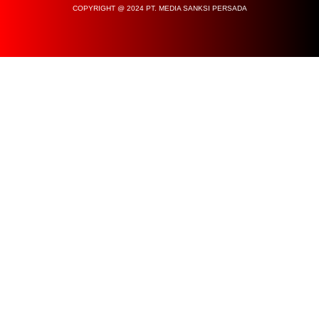
COPYRIGHT @ 2024 PT. MEDIA SANKSI PERSADA