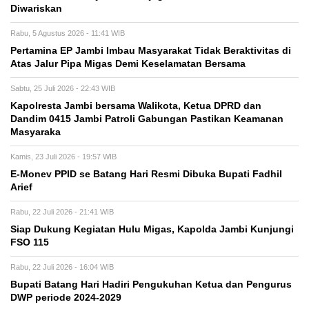
Diwariskan
Rabu, 5 Agustus 2026 - 11:41 WIB
Pertamina EP Jambi Imbau Masyarakat Tidak Beraktivitas di
Atas Jalur Pipa Migas Demi Keselamatan Bersama
Sabtu, 25 Juli 2026 - 22:43 WIB
Kapolresta Jambi bersama Walikota, Ketua DPRD dan
Dandim 0415 Jambi Patroli Gabungan Pastikan Keamanan
Masyaraka
Kamis, 23 Juli 2026 - 19:57 WIB
E-Monev PPID se Batang Hari Resmi Dibuka Bupati Fadhil
Arief
Rabu, 22 Juli 2026 - 21:41 WIB
Siap Dukung Kegiatan Hulu Migas, Kapolda Jambi Kunjungi
FSO 115
Rabu, 22 Juli 2026 - 16:04 WIB
Bupati Batang Hari Hadiri Pengukuhan Ketua dan Pengurus
DWP periode 2024-2029