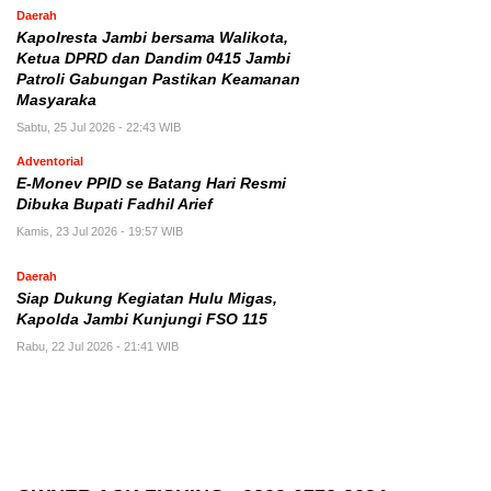
Daerah
Kapolresta Jambi bersama Walikota,
Ketua DPRD dan Dandim 0415 Jambi
Patroli Gabungan Pastikan Keamanan
Masyaraka
Sabtu, 25 Jul 2026 - 22:43 WIB
Adventorial
E-Monev PPID se Batang Hari Resmi
Dibuka Bupati Fadhil Arief
Kamis, 23 Jul 2026 - 19:57 WIB
Daerah
Siap Dukung Kegiatan Hulu Migas,
Kapolda Jambi Kunjungi FSO 115
Rabu, 22 Jul 2026 - 21:41 WIB