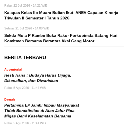
Rabu, 22 Juli 2026 - 14:21 WIB
Kalapas Kelas IIb Muara Bulian Ikuti ANEV Capaian Kinerja
Triwulan II Semester I Tahun 2026
Selasa, 21 Juli 2026 - 14:08 WIB
Sekda Mula P Rambe Buka Rakor Forkopimda Batang Hari,
Komitmen Bersama Berantas Aksi Geng Motor
BERITA TERBARU
Adventorial
Hesti Haris : Budaya Harus Dijaga,
Dikenalkan, dan Diwariskan
Rabu, 5 Agu 2026 - 11:44 WIB
Daerah
Pertamina EP Jambi Imbau Masyarakat
Tidak Beraktivitas di Atas Jalur Pipa
Migas Demi Keselamatan Bersama
Rabu, 5 Agu 2026 - 11:41 WIB