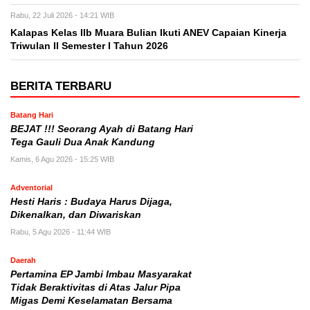
Rabu, 22 Juli 2026 - 14:21 WIB
Kalapas Kelas IIb Muara Bulian Ikuti ANEV Capaian Kinerja
Triwulan II Semester I Tahun 2026
BERITA TERBARU
Batang Hari
BEJAT !!! Seorang Ayah di Batang Hari
Tega Gauli Dua Anak Kandung
Kamis, 6 Agu 2026 - 15:25 WIB
Adventorial
Hesti Haris : Budaya Harus Dijaga,
Dikenalkan, dan Diwariskan
Rabu, 5 Agu 2026 - 11:44 WIB
Daerah
Pertamina EP Jambi Imbau Masyarakat
Tidak Beraktivitas di Atas Jalur Pipa
Migas Demi Keselamatan Bersama