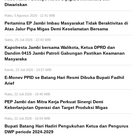
Diwariskan
Rabu, 5 Agustus 2026 - 11:41 WIB
Pertamina EP Jambi Imbau Masyarakat Tidak Beraktivitas di
Atas Jalur Pipa Migas Demi Keselamatan Bersama
Sabtu, 25 Juli 2026 - 22:43 WIB
Kapolresta Jambi bersama Walikota, Ketua DPRD dan
Dandim 0415 Jambi Patroli Gabungan Pastikan Keamanan
Masyaraka
Kamis, 23 Juli 2026 - 19:57 WIB
E-Monev PPID se Batang Hari Resmi Dibuka Bupati Fadhil
Arief
Rabu, 22 Juli 2026 - 19:40 WIB
PEP Jambi dan Mitra Kerja Perkuat Sinergi Demi
Keberlanjutan Operasi dan Target Produksi Migas
Rabu, 22 Juli 2026 - 16:04 WIB
Bupati Batang Hari Hadiri Pengukuhan Ketua dan Pengurus
DWP periode 2024-2029