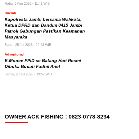
Rabu, 5 Agu 2026 - 11:41 WIB
Daerah
Kapolresta Jambi bersama Walikota,
Ketua DPRD dan Dandim 0415 Jambi
Patroli Gabungan Pastikan Keamanan
Masyaraka
Sabtu, 25 Jul 2026 - 22:43 WIB
Adventorial
E-Monev PPID se Batang Hari Resmi
Dibuka Bupati Fadhil Arief
Kamis, 23 Jul 2026 - 19:57 WIB
OWNER ACK FISHING : 0823-0778-8234