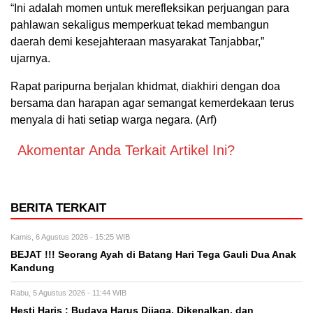
“Ini adalah momen untuk merefleksikan perjuangan para
pahlawan sekaligus memperkuat tekad membangun
daerah demi kesejahteraan masyarakat Tanjabbar,”
ujarnya.
Rapat paripurna berjalan khidmat, diakhiri dengan doa
bersama dan harapan agar semangat kemerdekaan terus
menyala di hati setiap warga negara. (Arf)
Akomentar Anda Terkait Artikel Ini?
BERITA TERKAIT
Kamis, 6 Agustus 2026 - 15:25 WIB
BEJAT !!! Seorang Ayah di Batang Hari Tega Gauli Dua Anak
Kandung
Rabu, 5 Agustus 2026 - 11:44 WIB
Hesti Haris : Budaya Harus Dijaga, Dikenalkan, dan