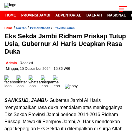
HOME
PROVINSI JAMBI
ADVENTORIAL
DAERAH
NASIONAL
/
/
/
Home
Daerah
Pemerintahan
Provinsi Jambi
Eks Sekda Jambi Ridham Priskap Tutup
Usia, Gubernur Al Haris Ucapkan Rasa
Duka
Admin
- Redaksi
Minggu, 15 Desember 2024 - 15:36 WIB
SANKSI.ID, JAMBI,-
Gubernur Jambi Al Haris
menyampaikan rasa duka mendalam atas meninggalnya
Eks Sekda Provinsi Jambi periode 2014-2016 Ridham
Priskap. Mewakili Pemprov Jambi, Al Haris mendoakan
agar kepergian Eks Sekda itu ditempatkan di surga Allah