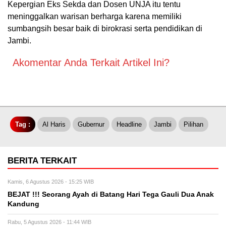
Kepergian Eks Sekda dan Dosen UNJA itu tentu
meninggalkan warisan berharga karena memiliki
sumbangsih besar baik di birokrasi serta pendidikan di
Jambi.
Akomentar Anda Terkait Artikel Ini?
Tag :
Al Haris
Gubernur
Headline
Jambi
Pilihan
BERITA TERKAIT
Kamis, 6 Agustus 2026 - 15:25 WIB
BEJAT !!! Seorang Ayah di Batang Hari Tega Gauli Dua Anak
Kandung
Rabu, 5 Agustus 2026 - 11:44 WIB