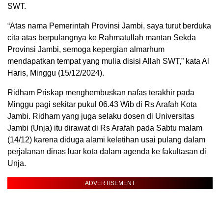
SWT.
“Atas nama Pemerintah Provinsi Jambi, saya turut berduka
cita atas berpulangnya ke Rahmatullah mantan Sekda
Provinsi Jambi, semoga kepergian almarhum
mendapatkan tempat yang mulia disisi Allah SWT,” kata Al
Haris, Minggu (15/12/2024).
Ridham Priskap menghembuskan nafas terakhir pada
Minggu pagi sekitar pukul 06.43 Wib di Rs Arafah Kota
Jambi. Ridham yang juga selaku dosen di Universitas
Jambi (Unja) itu dirawat di Rs Arafah pada Sabtu malam
(14/12) karena diduga alami keletihan usai pulang dalam
perjalanan dinas luar kota dalam agenda ke fakultasan di
Unja.
ADVERTISEMENT