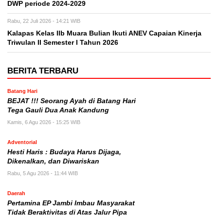
DWP periode 2024-2029
Rabu, 22 Juli 2026 - 14:21 WIB
Kalapas Kelas IIb Muara Bulian Ikuti ANEV Capaian Kinerja
Triwulan II Semester I Tahun 2026
BERITA TERBARU
Batang Hari
BEJAT !!! Seorang Ayah di Batang Hari
Tega Gauli Dua Anak Kandung
Kamis, 6 Agu 2026 - 15:25 WIB
Adventorial
Hesti Haris : Budaya Harus Dijaga,
Dikenalkan, dan Diwariskan
Rabu, 5 Agu 2026 - 11:44 WIB
Daerah
Pertamina EP Jambi Imbau Masyarakat
Tidak Beraktivitas di Atas Jalur Pipa