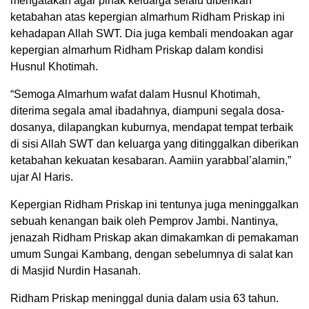
mengatakan agar pihak keluarga selalu diberikan
ketabahan atas kepergian almarhum Ridham Priskap ini
kehadapan Allah SWT. Dia juga kembali mendoakan agar
kepergian almarhum Ridham Priskap dalam kondisi
Husnul Khotimah.
“Semoga Almarhum wafat dalam Husnul Khotimah,
diterima segala amal ibadahnya, diampuni segala dosa-
dosanya, dilapangkan kuburnya, mendapat tempat terbaik
di sisi Allah SWT dan keluarga yang ditinggalkan diberikan
ketabahan kekuatan kesabaran. Aamiin yarabbal’alamin,”
ujar Al Haris.
Kepergian Ridham Priskap ini tentunya juga meninggalkan
sebuah kenangan baik oleh Pemprov Jambi. Nantinya,
jenazah Ridham Priskap akan dimakamkan di pemakaman
umum Sungai Kambang, dengan sebelumnya di salat kan
di Masjid Nurdin Hasanah.
Ridham Priskap meninggal dunia dalam usia 63 tahun.