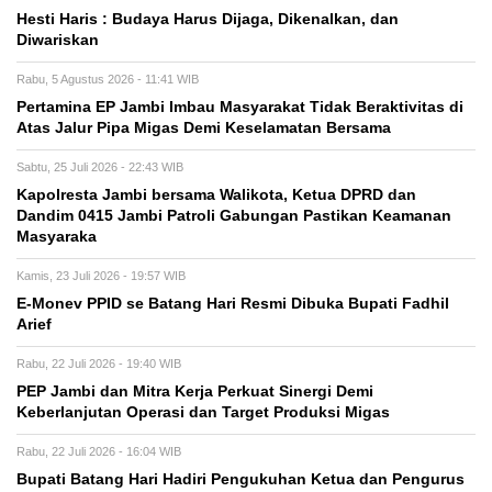
Hesti Haris : Budaya Harus Dijaga, Dikenalkan, dan
Diwariskan
Rabu, 5 Agustus 2026 - 11:41 WIB
Pertamina EP Jambi Imbau Masyarakat Tidak Beraktivitas di
Atas Jalur Pipa Migas Demi Keselamatan Bersama
Sabtu, 25 Juli 2026 - 22:43 WIB
Kapolresta Jambi bersama Walikota, Ketua DPRD dan
Dandim 0415 Jambi Patroli Gabungan Pastikan Keamanan
Masyaraka
Kamis, 23 Juli 2026 - 19:57 WIB
E-Monev PPID se Batang Hari Resmi Dibuka Bupati Fadhil
Arief
Rabu, 22 Juli 2026 - 19:40 WIB
PEP Jambi dan Mitra Kerja Perkuat Sinergi Demi
Keberlanjutan Operasi dan Target Produksi Migas
Rabu, 22 Juli 2026 - 16:04 WIB
Bupati Batang Hari Hadiri Pengukuhan Ketua dan Pengurus