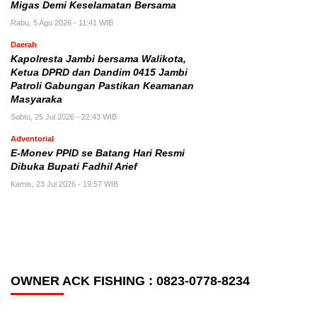
Migas Demi Keselamatan Bersama
Rabu, 5 Agu 2026 - 11:41 WIB
Daerah
Kapolresta Jambi bersama Walikota,
Ketua DPRD dan Dandim 0415 Jambi
Patroli Gabungan Pastikan Keamanan
Masyaraka
Sabtu, 25 Jul 2026 - 22:43 WIB
Adventorial
E-Monev PPID se Batang Hari Resmi
Dibuka Bupati Fadhil Arief
Kamis, 23 Jul 2026 - 19:57 WIB
OWNER ACK FISHING : 0823-0778-8234