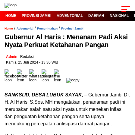
HOME
PROVINSI JAMBI
ADVENTORIAL
DAERAH
NASIONAL
/
/
/
Home
Adventorial
Pemerintahan
Provinsi Jambi
Gubernur Al Haris : Menanam Padi Aksi
Nyata Perkuat Ketahanan Pangan
Admin
- Redaksi
Kamis, 25 Juli 2024 - 13:30 WIB
SANKSI.ID, DESA LUBUK SAYAK,
– Gubernur Jambi Dr.
H. Al Haris, S.Sos, MH mengatakan, penanaman padi ini
merupakan salah satu aksi nyata untuk menekan inflasi
dan penguatan ketahanan pangan serta upaya
mendukung percepatan antisipasi darurat pangan.