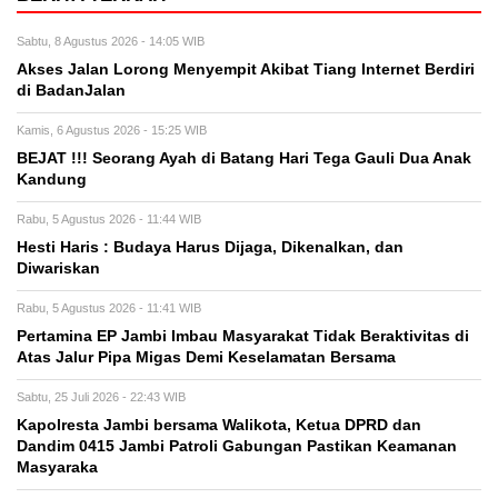
Sabtu, 8 Agustus 2026 - 14:05 WIB
Akses Jalan Lorong Menyempit Akibat Tiang Internet Berdiri
di BadanJalan
Kamis, 6 Agustus 2026 - 15:25 WIB
BEJAT !!! Seorang Ayah di Batang Hari Tega Gauli Dua Anak
Kandung
Rabu, 5 Agustus 2026 - 11:44 WIB
Hesti Haris : Budaya Harus Dijaga, Dikenalkan, dan
Diwariskan
Rabu, 5 Agustus 2026 - 11:41 WIB
Pertamina EP Jambi Imbau Masyarakat Tidak Beraktivitas di
Atas Jalur Pipa Migas Demi Keselamatan Bersama
Sabtu, 25 Juli 2026 - 22:43 WIB
Kapolresta Jambi bersama Walikota, Ketua DPRD dan
Dandim 0415 Jambi Patroli Gabungan Pastikan Keamanan
Masyaraka