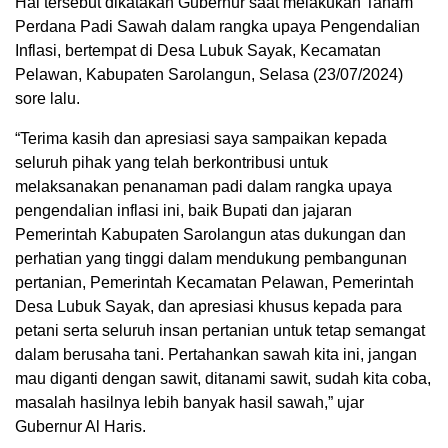
Hal tersebut dikatakan Gubernur saat melakukan Tanam
Perdana Padi Sawah dalam rangka upaya Pengendalian
Inflasi, bertempat di Desa Lubuk Sayak, Kecamatan
Pelawan, Kabupaten Sarolangun, Selasa (23/07/2024)
sore lalu.
“Terima kasih dan apresiasi saya sampaikan kepada
seluruh pihak yang telah berkontribusi untuk
melaksanakan penanaman padi dalam rangka upaya
pengendalian inflasi ini, baik Bupati dan jajaran
Pemerintah Kabupaten Sarolangun atas dukungan dan
perhatian yang tinggi dalam mendukung pembangunan
pertanian, Pemerintah Kecamatan Pelawan, Pemerintah
Desa Lubuk Sayak, dan apresiasi khusus kepada para
petani serta seluruh insan pertanian untuk tetap semangat
dalam berusaha tani. Pertahankan sawah kita ini, jangan
mau diganti dengan sawit, ditanami sawit, sudah kita coba,
masalah hasilnya lebih banyak hasil sawah,” ujar
Gubernur Al Haris.