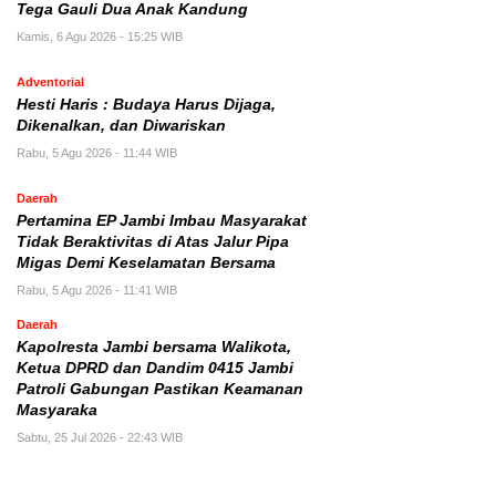
Tega Gauli Dua Anak Kandung
Kamis, 6 Agu 2026 - 15:25 WIB
Adventorial
Hesti Haris : Budaya Harus Dijaga,
Dikenalkan, dan Diwariskan
Rabu, 5 Agu 2026 - 11:44 WIB
Daerah
Pertamina EP Jambi Imbau Masyarakat
Tidak Beraktivitas di Atas Jalur Pipa
Migas Demi Keselamatan Bersama
Rabu, 5 Agu 2026 - 11:41 WIB
Daerah
Kapolresta Jambi bersama Walikota,
Ketua DPRD dan Dandim 0415 Jambi
Patroli Gabungan Pastikan Keamanan
Masyaraka
Sabtu, 25 Jul 2026 - 22:43 WIB