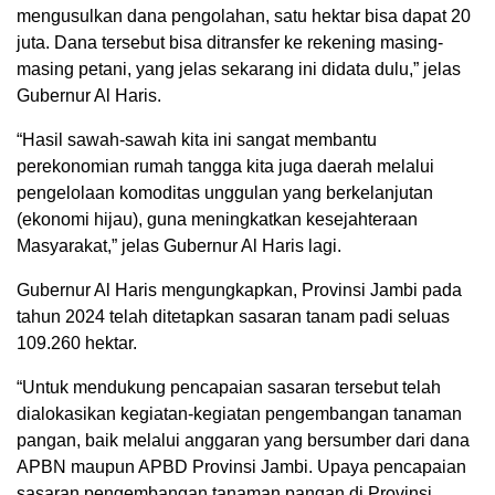
mengusulkan dana pengolahan, satu hektar bisa dapat 20
juta. Dana tersebut bisa ditransfer ke rekening masing-
masing petani, yang jelas sekarang ini didata dulu,” jelas
Gubernur Al Haris.
“Hasil sawah-sawah kita ini sangat membantu
perekonomian rumah tangga kita juga daerah melalui
pengelolaan komoditas unggulan yang berkelanjutan
(ekonomi hijau), guna meningkatkan kesejahteraan
Masyarakat,” jelas Gubernur Al Haris lagi.
Gubernur Al Haris mengungkapkan, Provinsi Jambi pada
tahun 2024 telah ditetapkan sasaran tanam padi seluas
109.260 hektar.
“Untuk mendukung pencapaian sasaran tersebut telah
dialokasikan kegiatan-kegiatan pengembangan tanaman
pangan, baik melalui anggaran yang bersumber dari dana
APBN maupun APBD Provinsi Jambi. Upaya pencapaian
sasaran pengembangan tanaman pangan di Provinsi