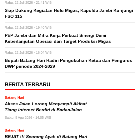
Rabu, 22 Juli 2026 - 21:41 WIB
Siap Dukung Kegiatan Hulu Migas, Kapolda Jambi Kunjungi
FSO 115
Rabu, 22 Juli 2026 - 19:40 WIB
PEP Jambi dan Mitra Kerja Perkuat Sinergi Demi
Keberlanjutan Operasi dan Target Produksi Migas
Rabu, 22 Juli 2026 - 16:04 WIB
Bupati Batang Hari Hadiri Pengukuhan Ketua dan Pengurus
DWP periode 2024-2029
BERITA TERBARU
Batang Hari
Akses Jalan Lorong Menyempit Akibat
Tiang Internet Berdiri di BadanJalan
Sabtu, 8 Agu 2026 - 14:05 WIB
Batang Hari
BEJAT !!! Seorang Ayah di Batang Hari