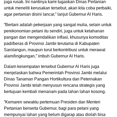
juga rusak. Ini nantinya kami tugaskan Dinas Pertanian
untuk meneliti kerusakan tersebut, akan kita coba perbaiki,
agar pertanian disini lancar,” lanjut Gubernur Al Haris.
“Bertani adalah pekerjaan yang sangat mulia, selain untuk
perekonomian petani itu sendiri, juga untuk ketahanan
pangan dan mengendalikan inflasi, khusunya komoditas
padi/beras di Provinsi Jambi terutama di Kabupaten
Sarolangun, maupun turut berkontribusi untuk merawat
alam/lingkungan,” imbuh Gubernur Al Haris.
Dalam kesempatan tersebut Gubernur Al Haris juga
menjelaskan bahwa Pemerintah Provinsi Jambi melalui
Dinas Tanaman Pangan Hortikultura dan Peternakan
Provinsi Jambi telah menyusun rencana strategis yang
bertujuan kembali menanam pada lahan lahan kosong.
“Kemaren sewaktu pertemuan Presiden dan Menteri
Pertanian berserta Gubernur, bagi para petani yang
mempunyai lahan yang belum digarap atau diolah bisa