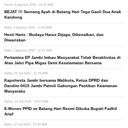
Kamis, 6 Agustus 2026 - 15:25 WIB
BEJAT !!! Seorang Ayah di Batang Hari Tega Gauli Dua Anak
Kandung
Rabu, 5 Agustus 2026 - 11:44 WIB
Hesti Haris : Budaya Harus Dijaga, Dikenalkan, dan
Diwariskan
Rabu, 5 Agustus 2026 - 11:41 WIB
Pertamina EP Jambi Imbau Masyarakat Tidak Beraktivitas di
Atas Jalur Pipa Migas Demi Keselamatan Bersama
Sabtu, 25 Juli 2026 - 22:43 WIB
Kapolresta Jambi bersama Walikota, Ketua DPRD dan
Dandim 0415 Jambi Patroli Gabungan Pastikan Keamanan
Masyaraka
Kamis, 23 Juli 2026 - 19:57 WIB
E-Monev PPID se Batang Hari Resmi Dibuka Bupati Fadhil
Arief
Rabu, 22 Juli 2026 - 19:40 WIB