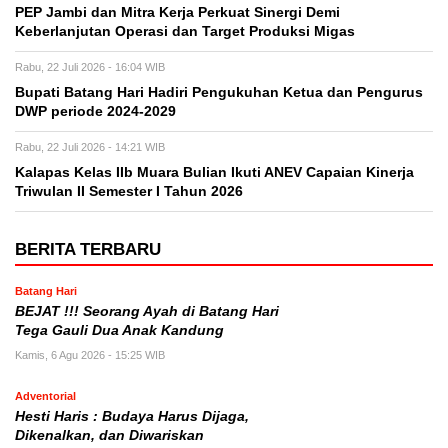
PEP Jambi dan Mitra Kerja Perkuat Sinergi Demi
Keberlanjutan Operasi dan Target Produksi Migas
Rabu, 22 Juli 2026 - 16:04 WIB
Bupati Batang Hari Hadiri Pengukuhan Ketua dan Pengurus
DWP periode 2024-2029
Rabu, 22 Juli 2026 - 14:21 WIB
Kalapas Kelas IIb Muara Bulian Ikuti ANEV Capaian Kinerja
Triwulan II Semester I Tahun 2026
BERITA TERBARU
Batang Hari
BEJAT !!! Seorang Ayah di Batang Hari
Tega Gauli Dua Anak Kandung
Kamis, 6 Agu 2026 - 15:25 WIB
Adventorial
Hesti Haris : Budaya Harus Dijaga,
Dikenalkan, dan Diwariskan