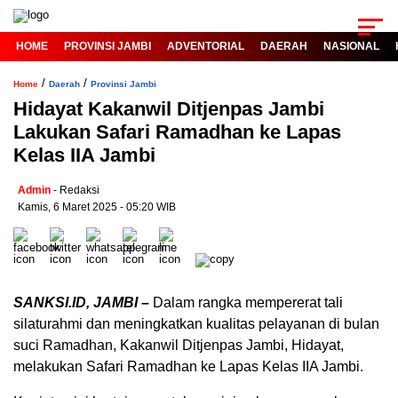
HOME
PROVINSI JAMBI
ADVENTORIAL
DAERAH
NASIONAL
/
/
Home
Daerah
Provinsi Jambi
Hidayat Kakanwil Ditjenpas Jambi
Lakukan Safari Ramadhan ke Lapas
Kelas IIA Jambi
Admin
- Redaksi
Kamis, 6 Maret 2025 - 05:20 WIB
SANKSI.ID, JAMBI –
Dalam rangka mempererat tali
silaturahmi dan meningkatkan kualitas pelayanan di bulan
suci Ramadhan, Kakanwil Ditjenpas Jambi, Hidayat,
melakukan Safari Ramadhan ke Lapas Kelas IIA Jambi.