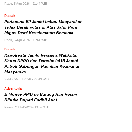
Rabu, 5 Agu 2026 - 11:44 WIB
Daerah
Pertamina EP Jambi Imbau Masyarakat
Tidak Beraktivitas di Atas Jalur Pipa
Migas Demi Keselamatan Bersama
Rabu, 5 Agu 2026 - 11:41 WIB
Daerah
Kapolresta Jambi bersama Walikota,
Ketua DPRD dan Dandim 0415 Jambi
Patroli Gabungan Pastikan Keamanan
Masyaraka
Sabtu, 25 Jul 2026 - 22:43 WIB
Adventorial
E-Monev PPID se Batang Hari Resmi
Dibuka Bupati Fadhil Arief
Kamis, 23 Jul 2026 - 19:57 WIB