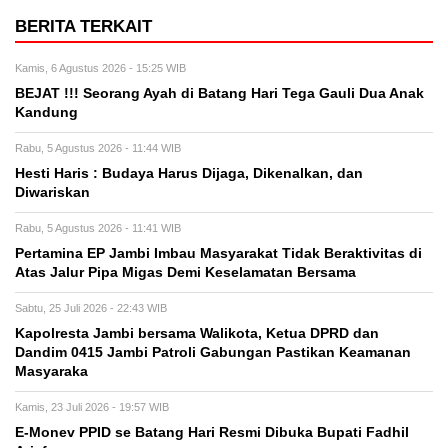
BERITA TERKAIT
Kamis, 6 Agustus 2026 - 15:25 WIB
BEJAT !!! Seorang Ayah di Batang Hari Tega Gauli Dua Anak
Kandung
Rabu, 5 Agustus 2026 - 11:44 WIB
Hesti Haris : Budaya Harus Dijaga, Dikenalkan, dan
Diwariskan
Rabu, 5 Agustus 2026 - 11:41 WIB
Pertamina EP Jambi Imbau Masyarakat Tidak Beraktivitas di
Atas Jalur Pipa Migas Demi Keselamatan Bersama
Sabtu, 25 Juli 2026 - 22:43 WIB
Kapolresta Jambi bersama Walikota, Ketua DPRD dan
Dandim 0415 Jambi Patroli Gabungan Pastikan Keamanan
Masyaraka
Kamis, 23 Juli 2026 - 19:57 WIB
E-Monev PPID se Batang Hari Resmi Dibuka Bupati Fadhil