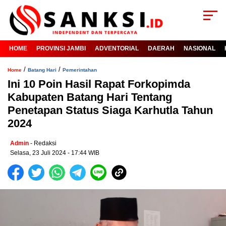
HOME
PROVINSI JAMBI
ADVENTORIAL
DAERAH
NASIONAL
/
/
Home
Batang Hari
Pemerintahan
Ini 10 Poin Hasil Rapat Forkopimda
Kabupaten Batang Hari Tentang
Penetapan Status Siaga Karhutla Tahun
2024
Admin
- Redaksi
Selasa, 23 Juli 2024 - 17:44 WIB