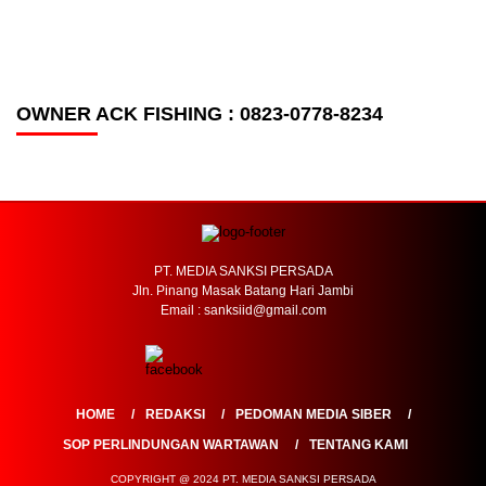
OWNER ACK FISHING : 0823-0778-8234
PT. MEDIA SANKSI PERSADA
Jln. Pinang Masak Batang Hari Jambi
Email : sanksiid@gmail.com
HOME
REDAKSI
PEDOMAN MEDIA SIBER
SOP PERLINDUNGAN WARTAWAN
TENTANG KAMI
COPYRIGHT @ 2024 PT. MEDIA SANKSI PERSADA