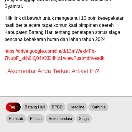
Syamral.
Klik link di bawah untuk mengetahui 10 poin kesepakatan
hasil berita acara rapat komunikasi pimpinan daerah
Kabupaten Batang Hari tentang penetapan status siaga
bencana kebakaran hutan dan lahan tahun 2024
https://drive.google.com/file/d/13mWexMFb-
7NubF_xkh0lQ04XXDlfhlz1/view?usp=drivesdk
Akomentar Anda Terkait Artikel Ini?
Tag :
Batang Hari
BPBD
Headline
Karhutla
Pemkab
Pilihan
Rekomendasi
Siaga