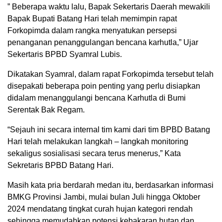
” Beberapa waktu lalu, Bapak Sekertaris Daerah mewakili
Bapak Bupati Batang Hari telah memimpin rapat
Forkopimda dalam rangka menyatukan persepsi
penanganan penanggulangan bencana karhutla,” Ujar
Sekertaris BPBD Syamral Lubis.
Dikatakan Syamral, dalam rapat Forkopimda tersebut telah
disepakati beberapa poin penting yang perlu disiapkan
didalam menanggulangi bencana Karhutla di Bumi
Serentak Bak Regam.
“Sejauh ini secara internal tim kami dari tim BPBD Batang
Hari telah melakukan langkah – langkah monitoring
sekaligus sosialisasi secara terus menerus,” Kata
Sekretaris BPBD Batang Hari.
Masih kata pria berdarah medan itu, berdasarkan informasi
BMKG Provinsi Jambi, mulai bulan Juli hingga Oktober
2024 mendatang tingkat curah hujan kategori rendah
sehingga memudahkan potensi kebakaran hutan dan