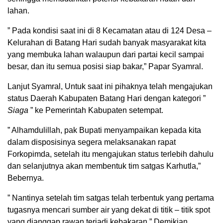
lahan.
” Pada kondisi saat ini di 8 Kecamatan atau di 124 Desa –
Kelurahan di Batang Hari sudah banyak masyarakat kita
yang membuka lahan walaupun dari partai kecil sampai
besar, dan itu semua posisi siap bakar,” Papar Syamral.
Lanjut Syamral, Untuk saat ini pihaknya telah mengajukan
status Daerah Kabupaten Batang Hari dengan kategori ”
Siaga
” ke Pemerintah Kabupaten setempat.
” Alhamdulillah, pak Bupati menyampaikan kepada kita
dalam disposisinya segera melaksanakan rapat
Forkopimda, setelah itu mengajukan status terlebih dahulu
dan selanjutnya akan membentuk tim satgas Karhutla,”
Bebernya.
” Nantinya setelah tim satgas telah terbentuk yang pertama
tugasnya mencari sumber air yang dekat di titik – titik spot
yang dianggap rawan terjadi kebakaran,” Demikian