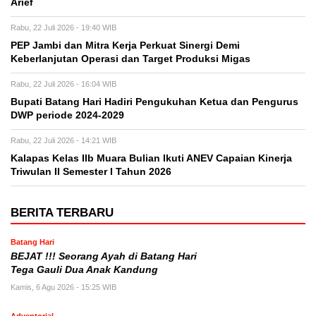
Arief
Rabu, 22 Juli 2026 - 19:40 WIB
PEP Jambi dan Mitra Kerja Perkuat Sinergi Demi
Keberlanjutan Operasi dan Target Produksi Migas
Rabu, 22 Juli 2026 - 16:04 WIB
Bupati Batang Hari Hadiri Pengukuhan Ketua dan Pengurus
DWP periode 2024-2029
Rabu, 22 Juli 2026 - 14:21 WIB
Kalapas Kelas IIb Muara Bulian Ikuti ANEV Capaian Kinerja
Triwulan II Semester I Tahun 2026
BERITA TERBARU
Batang Hari
BEJAT !!! Seorang Ayah di Batang Hari
Tega Gauli Dua Anak Kandung
Kamis, 6 Agu 2026 - 15:25 WIB
Adventorial