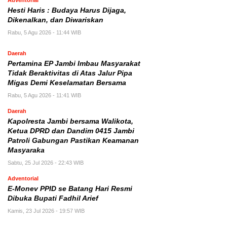
Hesti Haris : Budaya Harus Dijaga,
Dikenalkan, dan Diwariskan
Rabu, 5 Agu 2026 - 11:44 WIB
Daerah
Pertamina EP Jambi Imbau Masyarakat
Tidak Beraktivitas di Atas Jalur Pipa
Migas Demi Keselamatan Bersama
Rabu, 5 Agu 2026 - 11:41 WIB
Daerah
Kapolresta Jambi bersama Walikota,
Ketua DPRD dan Dandim 0415 Jambi
Patroli Gabungan Pastikan Keamanan
Masyaraka
Sabtu, 25 Jul 2026 - 22:43 WIB
Adventorial
E-Monev PPID se Batang Hari Resmi
Dibuka Bupati Fadhil Arief
Kamis, 23 Jul 2026 - 19:57 WIB