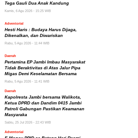
Tega Gauli Dua Anak Kandung
Kamis, 6 Agu 2026 - 15:25 WIB
Adventorial
Hesti Haris : Budaya Harus Dijaga,
Dikenalkan, dan Diwariskan
Rabu, 5 Agu 2026 - 11:44 WIB
Daerah
Pertamina EP Jambi Imbau Masyarakat
Tidak Beraktivitas di Atas Jalur Pipa
Migas Demi Keselamatan Bersama
Rabu, 5 Agu 2026 - 11:41 WIB
Daerah
Kapolresta Jambi bersama Walikota,
Ketua DPRD dan Dandim 0415 Jambi
Patroli Gabungan Pastikan Keamanan
Masyaraka
Sabtu, 25 Jul 2026 - 22:43 WIB
Adventorial