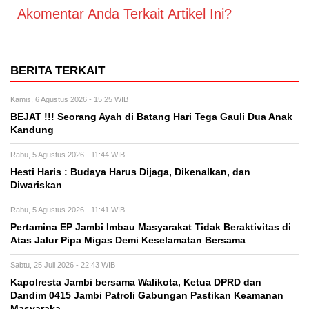
Akomentar Anda Terkait Artikel Ini?
BERITA TERKAIT
Kamis, 6 Agustus 2026 - 15:25 WIB
BEJAT !!! Seorang Ayah di Batang Hari Tega Gauli Dua Anak
Kandung
Rabu, 5 Agustus 2026 - 11:44 WIB
Hesti Haris : Budaya Harus Dijaga, Dikenalkan, dan
Diwariskan
Rabu, 5 Agustus 2026 - 11:41 WIB
Pertamina EP Jambi Imbau Masyarakat Tidak Beraktivitas di
Atas Jalur Pipa Migas Demi Keselamatan Bersama
Sabtu, 25 Juli 2026 - 22:43 WIB
Kapolresta Jambi bersama Walikota, Ketua DPRD dan
Dandim 0415 Jambi Patroli Gabungan Pastikan Keamanan
Masyaraka