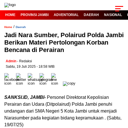
HOME
PROVINSI JAMBI
ADVENTORIAL
DAERAH
NASIONAL
/
Home
Daerah
Jadi Nara Sumber, Polairud Polda Jambi
Berikan Materi Pertolongan Korban
Bencana di Perairan
Admin
- Redaksi
Sabtu, 19 Juli 2025 - 18:58 WIB
SANKSI.ID, JAMBI-
Personel Direktorat Kepolisian
Perairan dan Udara (Ditpolairud) Polda Jambi penuhi
undangan dari SMA Negeri 5 Kota Jambi untuk menjadi
Narasumber pada kegiatan bidang kepramukaan . (Sabtu,
19/07/25)