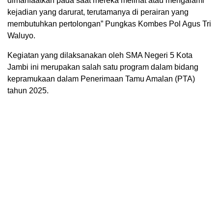
dimanfaatkan pada saat mereka melihat atau mengalami
kejadian yang darurat, terutamanya di perairan yang
membutuhkan pertolongan” Pungkas Kombes Pol Agus Tri
Waluyo.
Kegiatan yang dilaksanakan oleh SMA Negeri 5 Kota
Jambi ini merupakan salah satu program dalam bidang
kepramukaan dalam Penerimaan Tamu Amalan (PTA)
tahun 2025.