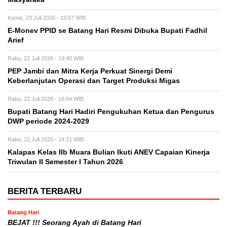
Kamis, 23 Juli 2026 - 19:57 WIB
E-Monev PPID se Batang Hari Resmi Dibuka Bupati Fadhil
Arief
Rabu, 22 Juli 2026 - 19:40 WIB
PEP Jambi dan Mitra Kerja Perkuat Sinergi Demi
Keberlanjutan Operasi dan Target Produksi Migas
Rabu, 22 Juli 2026 - 16:04 WIB
Bupati Batang Hari Hadiri Pengukuhan Ketua dan Pengurus
DWP periode 2024-2029
Rabu, 22 Juli 2026 - 14:21 WIB
Kalapas Kelas IIb Muara Bulian Ikuti ANEV Capaian Kinerja
Triwulan II Semester I Tahun 2026
BERITA TERBARU
Batang Hari
BEJAT !!! Seorang Ayah di Batang Hari