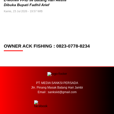
E-Monev PPID se Batang Hari Resmi
Dibuka Bupati Fadhil Arief
Kamis, 23 Jul 2026 - 19:57 WIB
OWNER ACK FISHING : 0823-0778-8234
PT. MEDIA SANKSI PERSADA
Jln. Pinang Masak Batang Hari Jambi
Email : sanksiid@gmail.com