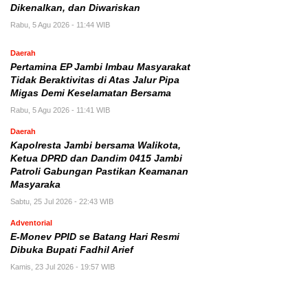
Dikenalkan, dan Diwariskan
Rabu, 5 Agu 2026 - 11:44 WIB
Daerah
Pertamina EP Jambi Imbau Masyarakat
Tidak Beraktivitas di Atas Jalur Pipa
Migas Demi Keselamatan Bersama
Rabu, 5 Agu 2026 - 11:41 WIB
Daerah
Kapolresta Jambi bersama Walikota,
Ketua DPRD dan Dandim 0415 Jambi
Patroli Gabungan Pastikan Keamanan
Masyaraka
Sabtu, 25 Jul 2026 - 22:43 WIB
Adventorial
E-Monev PPID se Batang Hari Resmi
Dibuka Bupati Fadhil Arief
Kamis, 23 Jul 2026 - 19:57 WIB