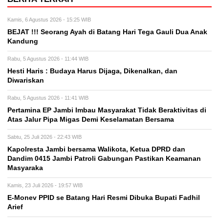
Kamis, 6 Agustus 2026 - 15:25 WIB
BEJAT !!! Seorang Ayah di Batang Hari Tega Gauli Dua Anak
Kandung
Rabu, 5 Agustus 2026 - 11:44 WIB
Hesti Haris : Budaya Harus Dijaga, Dikenalkan, dan
Diwariskan
Rabu, 5 Agustus 2026 - 11:41 WIB
Pertamina EP Jambi Imbau Masyarakat Tidak Beraktivitas di
Atas Jalur Pipa Migas Demi Keselamatan Bersama
Sabtu, 25 Juli 2026 - 22:43 WIB
Kapolresta Jambi bersama Walikota, Ketua DPRD dan
Dandim 0415 Jambi Patroli Gabungan Pastikan Keamanan
Masyaraka
Kamis, 23 Juli 2026 - 19:57 WIB
E-Monev PPID se Batang Hari Resmi Dibuka Bupati Fadhil
Arief