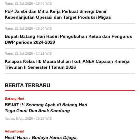
Rabu, 22 Juli 2026 - 19:40 WIB
PEP Jambi dan Mitra Kerja Perkuat Sinergi Demi
Keberlanjutan Operasi dan Target Produksi Migas
Rabu, 22 Juli 2026 - 16:04 WIB
Bupati Batang Hari Hadiri Pengukuhan Ketua dan Pengurus
DWP periode 2024-2029
Rabu, 22 Juli 2026 - 14:21 WIB
Kalapas Kelas IIb Muara Bulian Ikuti ANEV Capaian Kinerja
Triwulan II Semester I Tahun 2026
BERITA TERBARU
Batang Hari
BEJAT !!! Seorang Ayah di Batang Hari
Tega Gauli Dua Anak Kandung
Kamis, 6 Agu 2026 - 15:25 WIB
Adventorial
Hesti Haris : Budaya Harus Dijaga,