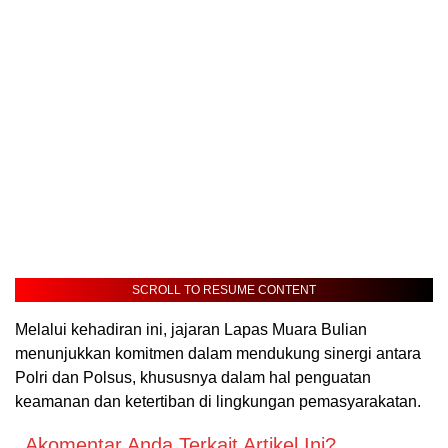
SCROLL TO RESUME CONTENT
Melalui kehadiran ini, jajaran Lapas Muara Bulian
menunjukkan komitmen dalam mendukung sinergi antara
Polri dan Polsus, khususnya dalam hal penguatan
keamanan dan ketertiban di lingkungan pemasyarakatan.
Akomentar Anda Terkait Artikel Ini?