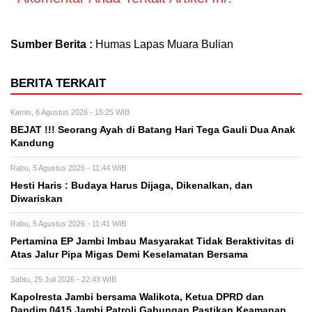
Sumber Berita :
Humas Lapas Muara Bulian
BERITA TERKAIT
Kamis, 6 Agustus 2026 - 15:25 WIB
BEJAT !!! Seorang Ayah di Batang Hari Tega Gauli Dua Anak
Kandung
Rabu, 5 Agustus 2026 - 11:44 WIB
Hesti Haris : Budaya Harus Dijaga, Dikenalkan, dan
Diwariskan
Rabu, 5 Agustus 2026 - 11:41 WIB
Pertamina EP Jambi Imbau Masyarakat Tidak Beraktivitas di
Atas Jalur Pipa Migas Demi Keselamatan Bersama
Sabtu, 25 Juli 2026 - 22:43 WIB
Kapolresta Jambi bersama Walikota, Ketua DPRD dan
Dandim 0415 Jambi Patroli Gabungan Pastikan Keamanan