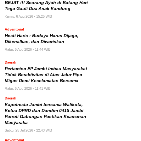
BEJAT !!! Seorang Ayah di Batang Hari
Tega Gauli Dua Anak Kandung
Kamis, 6 Agu 2026 - 15:25 WIB
Adventorial
Hesti Haris : Budaya Harus Dijaga,
Dikenalkan, dan Diwariskan
Rabu, 5 Agu 2026 - 11:44 WIB
Daerah
Pertamina EP Jambi Imbau Masyarakat
Tidak Beraktivitas di Atas Jalur Pipa
Migas Demi Keselamatan Bersama
Rabu, 5 Agu 2026 - 11:41 WIB
Daerah
Kapolresta Jambi bersama Walikota,
Ketua DPRD dan Dandim 0415 Jambi
Patroli Gabungan Pastikan Keamanan
Masyaraka
Sabtu, 25 Jul 2026 - 22:43 WIB
Adventorial