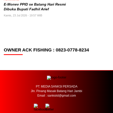
E-Monev PPID se Batang Hari Resmi
Dibuka Bupati Fadhil Arief
Kamis, 23 Jul 2026 - 19:57 WIB
OWNER ACK FISHING : 0823-0778-8234
PT. MEDIA SANKSI PERSADA
Jln. Pinang Masak Batang Hari Jambi
Email : sanksiid@gmail.com