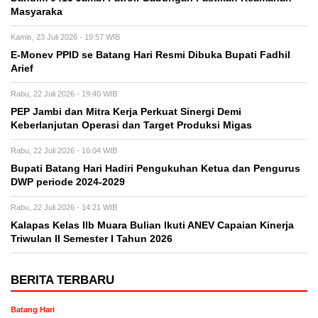
Masyaraka
Kamis, 23 Juli 2026 - 19:57 WIB
E-Monev PPID se Batang Hari Resmi Dibuka Bupati Fadhil
Arief
Rabu, 22 Juli 2026 - 19:40 WIB
PEP Jambi dan Mitra Kerja Perkuat Sinergi Demi
Keberlanjutan Operasi dan Target Produksi Migas
Rabu, 22 Juli 2026 - 16:04 WIB
Bupati Batang Hari Hadiri Pengukuhan Ketua dan Pengurus
DWP periode 2024-2029
Rabu, 22 Juli 2026 - 14:21 WIB
Kalapas Kelas IIb Muara Bulian Ikuti ANEV Capaian Kinerja
Triwulan II Semester I Tahun 2026
BERITA TERBARU
Batang Hari