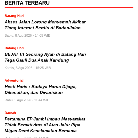
BERITA TERBARU
Batang Hari
Akses Jalan Lorong Menyempit Akibat
Tiang Internet Berdiri di BadanJalan
Sabtu, 8 Agu 2026 - 14:05 WIB
Batang Hari
BEJAT !!! Seorang Ayah di Batang Hari
Tega Gauli Dua Anak Kandung
Kamis, 6 Agu 2026 - 15:25 WIB
Adventorial
Hesti Haris : Budaya Harus Dijaga,
Dikenalkan, dan Diwariskan
Rabu, 5 Agu 2026 - 11:44 WIB
Daerah
Pertamina EP Jambi Imbau Masyarakat
Tidak Beraktivitas di Atas Jalur Pipa
Migas Demi Keselamatan Bersama