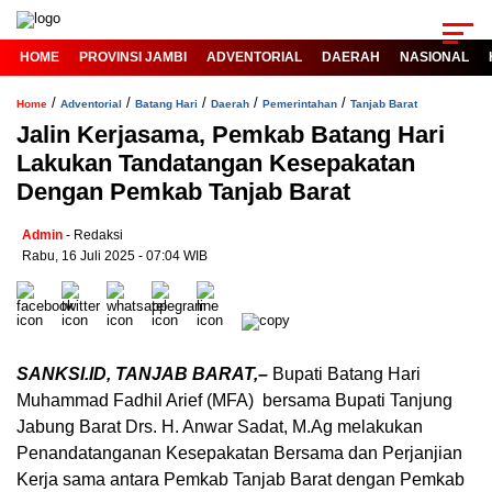
HOME
PROVINSI JAMBI
ADVENTORIAL
DAERAH
NASIONAL
/
/
/
/
/
Home
Adventorial
Batang Hari
Daerah
Pemerintahan
Tanjab Barat
Jalin Kerjasama, Pemkab Batang Hari
Lakukan Tandatangan Kesepakatan
Dengan Pemkab Tanjab Barat
Admin
- Redaksi
Rabu, 16 Juli 2025 - 07:04 WIB
SANKSI.ID, TANJAB BARAT,–
Bupati Batang Hari
Muhammad Fadhil Arief (MFA) bersama Bupati Tanjung
Jabung Barat Drs. H. Anwar Sadat, M.Ag melakukan
Penandatanganan Kesepakatan Bersama dan Perjanjian
Kerja sama antara Pemkab Tanjab Barat dengan Pemkab