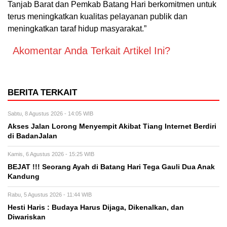
Tanjab Barat dan Pemkab Batang Hari berkomitmen untuk
terus meningkatkan kualitas pelayanan publik dan
meningkatkan taraf hidup masyarakat.”
Akomentar Anda Terkait Artikel Ini?
BERITA TERKAIT
Sabtu, 8 Agustus 2026 - 14:05 WIB
Akses Jalan Lorong Menyempit Akibat Tiang Internet Berdiri
di BadanJalan
Kamis, 6 Agustus 2026 - 15:25 WIB
BEJAT !!! Seorang Ayah di Batang Hari Tega Gauli Dua Anak
Kandung
Rabu, 5 Agustus 2026 - 11:44 WIB
Hesti Haris : Budaya Harus Dijaga, Dikenalkan, dan
Diwariskan