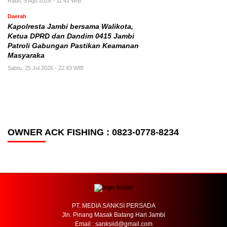
Rabu, 5 Agu 2026 - 11:41 WIB
Daerah
Kapolresta Jambi bersama Walikota,
Ketua DPRD dan Dandim 0415 Jambi
Patroli Gabungan Pastikan Keamanan
Masyaraka
Sabtu, 25 Jul 2026 - 22:43 WIB
OWNER ACK FISHING : 0823-0778-8234
PT. MEDIA SANKSI PERSADA
Jln. Pinang Masak Batang Hari Jambi
Email : sanksiid@gmail.com