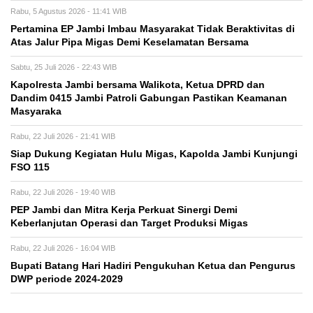
Rabu, 5 Agustus 2026 - 11:41 WIB
Pertamina EP Jambi Imbau Masyarakat Tidak Beraktivitas di
Atas Jalur Pipa Migas Demi Keselamatan Bersama
Sabtu, 25 Juli 2026 - 22:43 WIB
Kapolresta Jambi bersama Walikota, Ketua DPRD dan
Dandim 0415 Jambi Patroli Gabungan Pastikan Keamanan
Masyaraka
Rabu, 22 Juli 2026 - 21:41 WIB
Siap Dukung Kegiatan Hulu Migas, Kapolda Jambi Kunjungi
FSO 115
Rabu, 22 Juli 2026 - 19:40 WIB
PEP Jambi dan Mitra Kerja Perkuat Sinergi Demi
Keberlanjutan Operasi dan Target Produksi Migas
Rabu, 22 Juli 2026 - 16:04 WIB
Bupati Batang Hari Hadiri Pengukuhan Ketua dan Pengurus
DWP periode 2024-2029