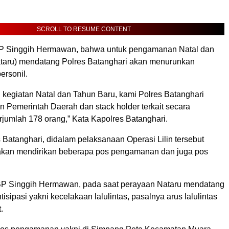
SCROLL TO RESUME CONTENT
P Singgih Hermawan, bahwa untuk pengamanan Natal dan
taru) mendatang Polres Batanghari akan menurunkan
ersonil.
l kegiatan Natal dan Tahun Baru, kami Polres Batanghari
 Pemerintah Daerah dan stack holder terkait secara
rjumlah 178 orang,” Kata Kapolres Batanghari.
 Batanghari, didalam pelaksanaan Operasi Lilin tersebut
akan mendirikan beberapa pos pengamanan dan juga pos
BP Singgih Hermawan, pada saat perayaan Nataru mendatang
tisipasi yakni kecelakaan lalulintas, pasalnya arus lalulintas
.