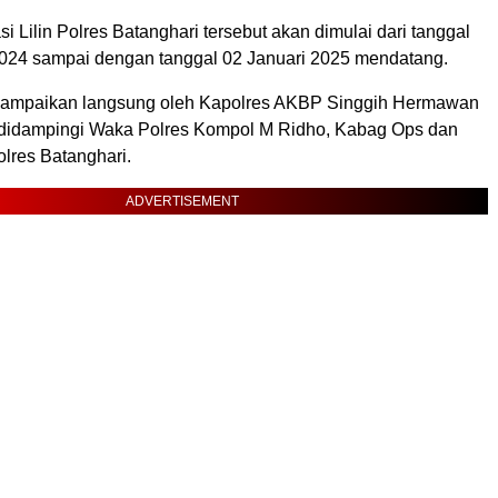
i Lilin Polres Batanghari tersebut akan dimulai dari tanggal
24 sampai dengan tanggal 02 Januari 2025 mendatang.
isampaikan langsung oleh Kapolres AKBP Singgih Hermawan
didampingi Waka Polres Kompol M Ridho, Kabag Ops dan
lres Batanghari.
ADVERTISEMENT