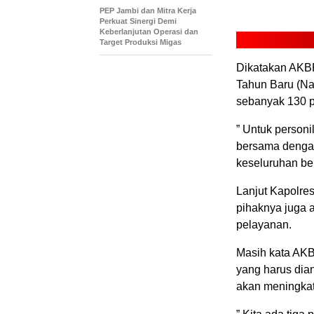
PEP Jambi dan Mitra Kerja
Perkuat Sinergi Demi
Keberlanjutan Operasi dan
Target Produksi Migas
Dikatakan AKB
Tahun Baru (Na
sebanyak 130 p
” Untuk personi
bersama dengan
keseluruhan be
Lanjut Kapolres
pihaknya juga 
pelayanan.
Masih kata AK
yang harus dian
akan meningkat