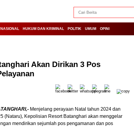
NASIONAL
HUKUM DAN KRIMINAL
POLITIK
UMUM
OPINI
tanghari Akan Dirikan 3 Pos
Pelayanan
ATANGHARI,-
Menjelang perayaan Natal tahun 2024 dan
5 (Nataru), Kepolisian Resort Batanghari akan menggelar
dengan mendirikan sejumlah pos pengamanan dan pos