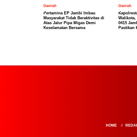
Daerah
Daerah
Pertamina EP Jambi Imbau
Kapolres
Masyarakat Tidak Beraktivitas di
Walikota
Atas Jalur Pipa Migas Demi
0415 Jamb
Keselamatan Bersama
Pastikan
HOME
REDA