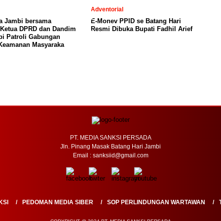
Adventorial
ta Jambi bersama
E-Monev PPID se Batang Hari
, Ketua DPRD dan Dandim
Resmi Dibuka Bupati Fadhil Arief
i Patroli Gabungan
 Keamanan Masyaraka
PT. MEDIA SANKSI PERSADA
Jln. Pinang Masak Batang Hari Jambi
Email : sanksiid@gmail.com
KSI
PEDOMAN MEDIA SIBER
SOP PERLINDUNGAN WARTAWAN