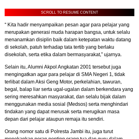
SCROLL TO RESUME CONTENT
“ Kita hadir menyampaikan pesan agar para pelajar yang
merupakan generasi muda harapan bangsa, untuk selalu
menanamkan disiplin baik dalam ketepatan waktu datang
di sekolah, patuh terhadap tata tertib yang berlaku
disekolah, serta etika dalam bermasyarakat,” ujarnya.
Selain itu, Alumni Akpol Angkatan 2001 tersebut juga
mengingatkan agar para pelajar di SMA Negeri 1, tidak
terlibat dalam Aksi Geng Motor, perkelahian, tawuran,
begal, balap liar serta ugal-ugalan dalam berkendara yang
sering meresahkan masyarakat, dan selalu bijak dalam
menggunakan media sosial (Medsos) serta menghindari
tindakan yang dapat merusak serta merugikan masa
depan dari pelajar ataupun remaja itu sendiri.
Orang nomor satu di Polresta Jambi itu, juga turut
menekankan peran penting orang tua dan guru dalam