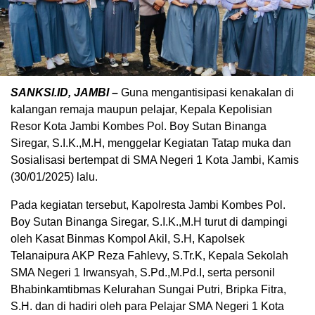
SANKSI.ID, JAMBI –
Guna mengantisipasi kenakalan di
kalangan remaja maupun pelajar, Kepala Kepolisian
Resor Kota Jambi Kombes Pol. Boy Sutan Binanga
Siregar, S.I.K.,M.H, menggelar Kegiatan Tatap muka dan
Sosialisasi bertempat di SMA Negeri 1 Kota Jambi, Kamis
(30/01/2025) lalu.
Pada kegiatan tersebut, Kapolresta Jambi Kombes Pol.
Boy Sutan Binanga Siregar, S.I.K.,M.H turut di dampingi
oleh Kasat Binmas Kompol Akil, S.H, Kapolsek
Telanaipura AKP Reza Fahlevy, S.Tr.K, Kepala Sekolah
SMA Negeri 1 Irwansyah, S.Pd.,M.Pd.I, serta personil
Bhabinkamtibmas Kelurahan Sungai Putri, Bripka Fitra,
S.H. dan di hadiri oleh para Pelajar SMA Negeri 1 Kota