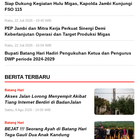
Siap Dukung Kegiatan Hulu Migas, Kapolda Jambi Kunjungi
FSO 115
Rabu, 22 Juli 2026 - 19:40 WIB
PEP Jambi dan Mitra Kerja Perkuat Sinergi Demi
Keberlanjutan Operasi dan Target Produksi Migas
Rabu, 22 Juli 2026 - 16:04 WIB
Bupati Batang Hari Hadiri Pengukuhan Ketua dan Pengurus
DWP periode 2024-2029
BERITA TERBARU
Batang Hari
Akses Jalan Lorong Menyempit Akibat
Tiang Internet Berdiri di BadanJalan
Sabtu, 8 Agu 2026 - 14:05 WIB
Batang Hari
BEJAT !!! Seorang Ayah di Batang Hari
Tega Gauli Dua Anak Kandung