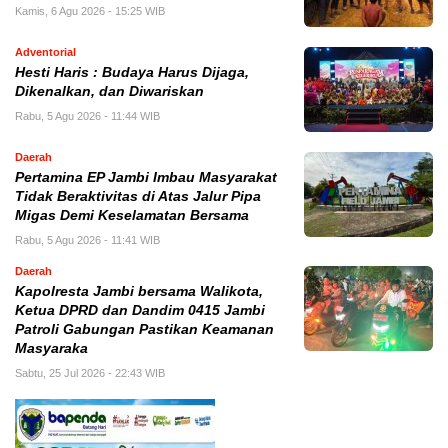
Kamis, 6 Agu 2026 - 15:25 WIB
Adventorial
Hesti Haris : Budaya Harus Dijaga,
Dikenalkan, dan Diwariskan
Rabu, 5 Agu 2026 - 11:44 WIB
Daerah
Pertamina EP Jambi Imbau Masyarakat
Tidak Beraktivitas di Atas Jalur Pipa
Migas Demi Keselamatan Bersama
Rabu, 5 Agu 2026 - 11:41 WIB
Daerah
Kapolresta Jambi bersama Walikota,
Ketua DPRD dan Dandim 0415 Jambi
Patroli Gabungan Pastikan Keamanan
Masyaraka
Sabtu, 25 Jul 2026 - 22:43 WIB