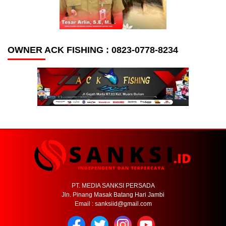
OWNER ACK FISHING : 0823-0778-8234
PT. MEDIA SANKSI PERSADA
Jln. Pinang Masak Batang Hari Jambi
Email : sanksiid@gmail.com