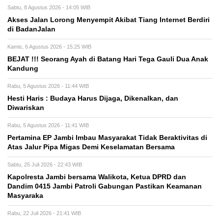
Sabtu, 8 Agustus 2026 - 14:05 WIB
Akses Jalan Lorong Menyempit Akibat Tiang Internet Berdiri
di BadanJalan
Kamis, 6 Agustus 2026 - 15:25 WIB
BEJAT !!! Seorang Ayah di Batang Hari Tega Gauli Dua Anak
Kandung
Rabu, 5 Agustus 2026 - 11:44 WIB
Hesti Haris : Budaya Harus Dijaga, Dikenalkan, dan
Diwariskan
Rabu, 5 Agustus 2026 - 11:41 WIB
Pertamina EP Jambi Imbau Masyarakat Tidak Beraktivitas di
Atas Jalur Pipa Migas Demi Keselamatan Bersama
Sabtu, 25 Juli 2026 - 22:43 WIB
Kapolresta Jambi bersama Walikota, Ketua DPRD dan
Dandim 0415 Jambi Patroli Gabungan Pastikan Keamanan
Masyaraka
Rabu, 22 Juli 2026 - 21:41 WIB