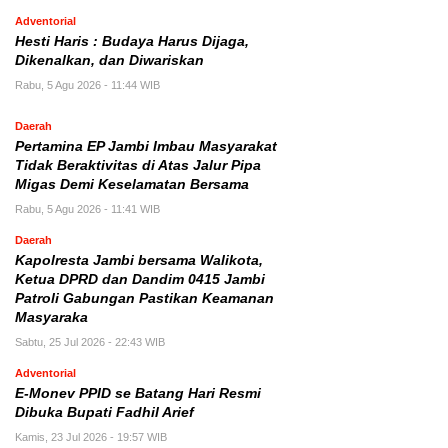
Adventorial
Hesti Haris : Budaya Harus Dijaga,
Dikenalkan, dan Diwariskan
Rabu, 5 Agu 2026 - 11:44 WIB
Daerah
Pertamina EP Jambi Imbau Masyarakat
Tidak Beraktivitas di Atas Jalur Pipa
Migas Demi Keselamatan Bersama
Rabu, 5 Agu 2026 - 11:41 WIB
Daerah
Kapolresta Jambi bersama Walikota,
Ketua DPRD dan Dandim 0415 Jambi
Patroli Gabungan Pastikan Keamanan
Masyaraka
Sabtu, 25 Jul 2026 - 22:43 WIB
Adventorial
E-Monev PPID se Batang Hari Resmi
Dibuka Bupati Fadhil Arief
Kamis, 23 Jul 2026 - 19:57 WIB