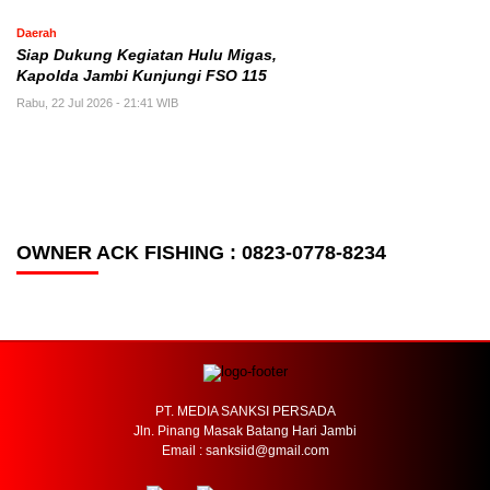
Daerah
Siap Dukung Kegiatan Hulu Migas,
Kapolda Jambi Kunjungi FSO 115
Rabu, 22 Jul 2026 - 21:41 WIB
OWNER ACK FISHING : 0823-0778-8234
PT. MEDIA SANKSI PERSADA
Jln. Pinang Masak Batang Hari Jambi
Email : sanksiid@gmail.com