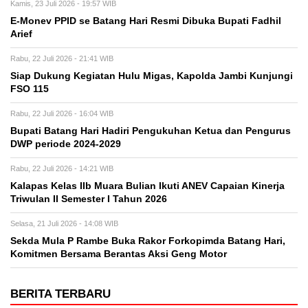
Kamis, 23 Juli 2026 - 19:57 WIB
E-Monev PPID se Batang Hari Resmi Dibuka Bupati Fadhil
Arief
Rabu, 22 Juli 2026 - 21:41 WIB
Siap Dukung Kegiatan Hulu Migas, Kapolda Jambi Kunjungi
FSO 115
Rabu, 22 Juli 2026 - 16:04 WIB
Bupati Batang Hari Hadiri Pengukuhan Ketua dan Pengurus
DWP periode 2024-2029
Rabu, 22 Juli 2026 - 14:21 WIB
Kalapas Kelas IIb Muara Bulian Ikuti ANEV Capaian Kinerja
Triwulan II Semester I Tahun 2026
Selasa, 21 Juli 2026 - 14:08 WIB
Sekda Mula P Rambe Buka Rakor Forkopimda Batang Hari,
Komitmen Bersama Berantas Aksi Geng Motor
BERITA TERBARU