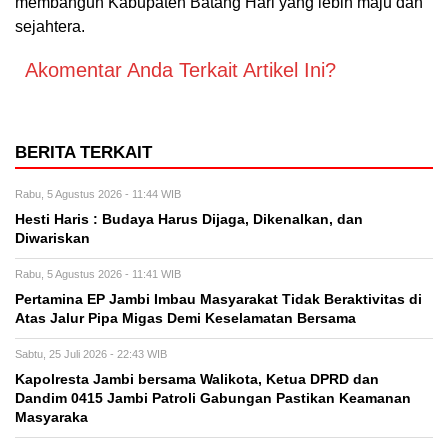
membangun Kabupaten Batang Hari yang lebih maju dan
sejahtera.
Akomentar Anda Terkait Artikel Ini?
BERITA TERKAIT
Rabu, 5 Agustus 2026 - 11:44 WIB
Hesti Haris : Budaya Harus Dijaga, Dikenalkan, dan
Diwariskan
Rabu, 5 Agustus 2026 - 11:41 WIB
Pertamina EP Jambi Imbau Masyarakat Tidak Beraktivitas di
Atas Jalur Pipa Migas Demi Keselamatan Bersama
Sabtu, 25 Juli 2026 - 22:43 WIB
Kapolresta Jambi bersama Walikota, Ketua DPRD dan
Dandim 0415 Jambi Patroli Gabungan Pastikan Keamanan
Masyaraka