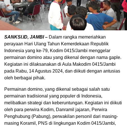
SANKSI.ID, JAMBI –
Dalam rangka memeriahkan
perayaan Hari Ulang Tahun Kemerdekaan Republik
Indonesia yang ke-79, Kodim 0415/Jambi menggelar
permainan domino atau yang dikenal dengan nama gaple.
Kegiatan ini dilaksanakan di Aula Makodim 0415/Jambi
pada Rabu, 14 Agustus 2024, dan diikuti dengan antusias
oleh berbagai pihak.
Permainan domino, yang dikenal sebagai salah satu
permainan tradisional yang populer di Indonesia,
melibatkan strategi dan keberuntungan. Kegiatan ini diikuti
oleh para perwira Kodim, Danramil jajaran, Perwira
Penghubung (Pabung), perwakilan personil dari masing-
masing Koramil, PNS di lingkungan Kodim 0415/Jambi,