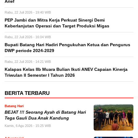
Arief
Rabu, 22 Juli 2026 - 19:40 WIB
PEP Jambi dan Mitra Kerja Perkuat Sinergi Demi
Keberlanjutan Operasi dan Target Produksi Migas
Rabu, 22 Juli 2026 - 16:04 WIB
Bupati Batang Hari Hadiri Pengukuhan Ketua dan Pengurus
DWP periode 2024-2029
Rabu, 22 Juli 2026 - 14:21 WIB
Kalapas Kelas IIb Muara Bulian Ikuti ANEV Capaian Kinerja
Triwulan II Semester I Tahun 2026
BERITA TERBARU
Batang Hari
BEJAT !!! Seorang Ayah di Batang Hari
Tega Gauli Dua Anak Kandung
Kamis, 6 Agu 2026 - 15:25 WIB