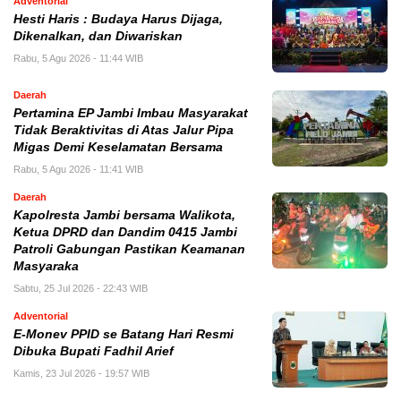
Adventorial
Hesti Haris : Budaya Harus Dijaga,
Dikenalkan, dan Diwariskan
Rabu, 5 Agu 2026 - 11:44 WIB
Daerah
Pertamina EP Jambi Imbau Masyarakat
Tidak Beraktivitas di Atas Jalur Pipa
Migas Demi Keselamatan Bersama
Rabu, 5 Agu 2026 - 11:41 WIB
Daerah
Kapolresta Jambi bersama Walikota,
Ketua DPRD dan Dandim 0415 Jambi
Patroli Gabungan Pastikan Keamanan
Masyaraka
Sabtu, 25 Jul 2026 - 22:43 WIB
Adventorial
E-Monev PPID se Batang Hari Resmi
Dibuka Bupati Fadhil Arief
Kamis, 23 Jul 2026 - 19:57 WIB