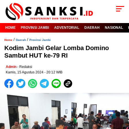
HOME
PROVINSI JAMBI
ADVENTORIAL
DAERAH
NASIONAL
/
/
Home
Daerah
Provinsi Jambi
Kodim Jambi Gelar Lomba Domino
Sambut HUT ke-79 RI
Admin
- Redaksi
Kamis, 15 Agustus 2024 - 20:12 WIB