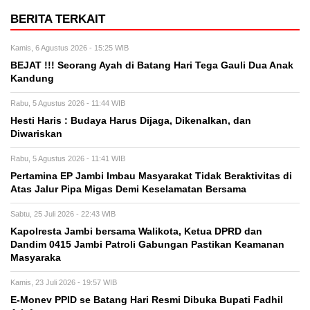
BERITA TERKAIT
Kamis, 6 Agustus 2026 - 15:25 WIB
BEJAT !!! Seorang Ayah di Batang Hari Tega Gauli Dua Anak
Kandung
Rabu, 5 Agustus 2026 - 11:44 WIB
Hesti Haris : Budaya Harus Dijaga, Dikenalkan, dan
Diwariskan
Rabu, 5 Agustus 2026 - 11:41 WIB
Pertamina EP Jambi Imbau Masyarakat Tidak Beraktivitas di
Atas Jalur Pipa Migas Demi Keselamatan Bersama
Sabtu, 25 Juli 2026 - 22:43 WIB
Kapolresta Jambi bersama Walikota, Ketua DPRD dan
Dandim 0415 Jambi Patroli Gabungan Pastikan Keamanan
Masyaraka
Kamis, 23 Juli 2026 - 19:57 WIB
E-Monev PPID se Batang Hari Resmi Dibuka Bupati Fadhil