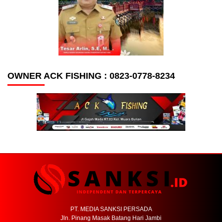
OWNER ACK FISHING : 0823-0778-8234
PT. MEDIA SANKSI PERSADA
Jln. Pinang Masak Batang Hari Jambi