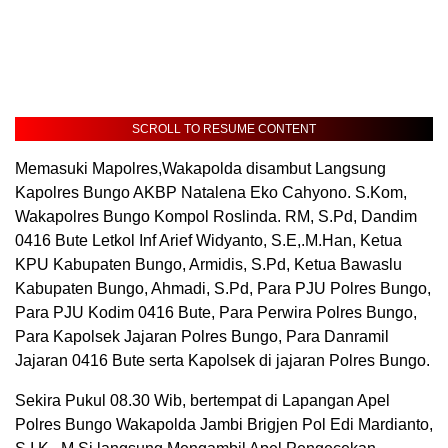
SCROLL TO RESUME CONTENT
Memasuki Mapolres,Wakapolda disambut Langsung
Kapolres Bungo AKBP Natalena Eko Cahyono. S.Kom,
Wakapolres Bungo Kompol Roslinda. RM, S.Pd, Dandim
0416 Bute Letkol Inf Arief Widyanto, S.E,.M.Han, Ketua
KPU Kabupaten Bungo, Armidis, S.Pd, Ketua Bawaslu
Kabupaten Bungo, Ahmadi, S.Pd, Para PJU Polres Bungo,
Para PJU Kodim 0416 Bute, Para Perwira Polres Bungo,
Para Kapolsek Jajaran Polres Bungo, Para Danramil
Jajaran 0416 Bute serta Kapolsek di jajaran Polres Bungo.
Sekira Pukul 08.30 Wib, bertempat di Lapangan Apel
Polres Bungo Wakapolda Jambi Brigjen Pol Edi Mardianto,