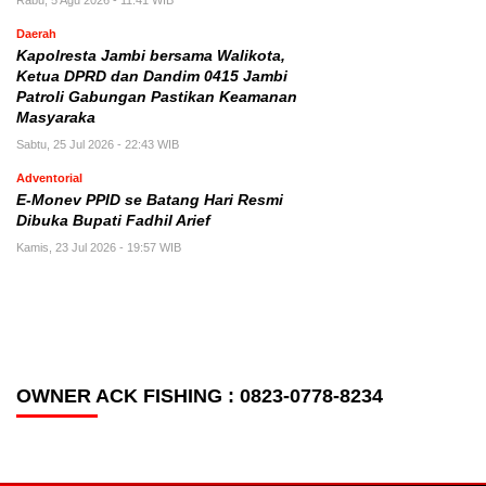
Rabu, 5 Agu 2026 - 11:41 WIB
Daerah
Kapolresta Jambi bersama Walikota,
Ketua DPRD dan Dandim 0415 Jambi
Patroli Gabungan Pastikan Keamanan
Masyaraka
Sabtu, 25 Jul 2026 - 22:43 WIB
Adventorial
E-Monev PPID se Batang Hari Resmi
Dibuka Bupati Fadhil Arief
Kamis, 23 Jul 2026 - 19:57 WIB
OWNER ACK FISHING : 0823-0778-8234