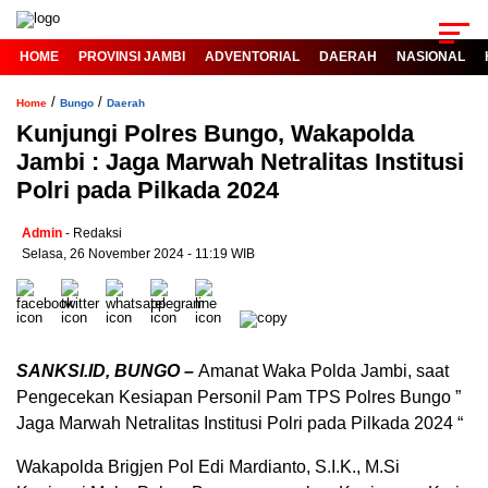
HOME
PROVINSI JAMBI
ADVENTORIAL
DAERAH
NASIONAL
/
/
Home
Bungo
Daerah
Kunjungi Polres Bungo, Wakapolda
Jambi : Jaga Marwah Netralitas Institusi
Polri pada Pilkada 2024
Admin
- Redaksi
Selasa, 26 November 2024 - 11:19 WIB
SANKSI.ID, BUNGO –
Amanat Waka Polda Jambi, saat
Pengecekan Kesiapan Personil Pam TPS Polres Bungo ”
Jaga Marwah Netralitas Institusi Polri pada Pilkada 2024 “
Wakapolda Brigjen Pol Edi Mardianto, S.I.K., M.Si