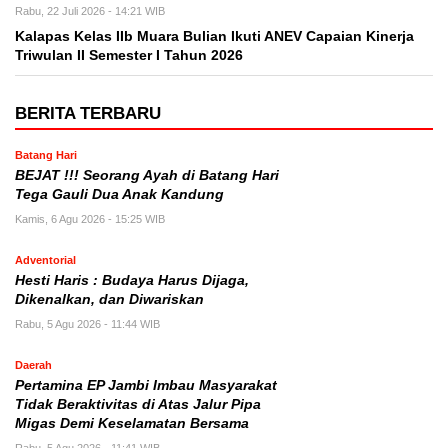
Rabu, 22 Juli 2026 - 14:21 WIB
Kalapas Kelas IIb Muara Bulian Ikuti ANEV Capaian Kinerja
Triwulan II Semester I Tahun 2026
BERITA TERBARU
Batang Hari
BEJAT !!! Seorang Ayah di Batang Hari
Tega Gauli Dua Anak Kandung
Kamis, 6 Agu 2026 - 15:25 WIB
Adventorial
Hesti Haris : Budaya Harus Dijaga,
Dikenalkan, dan Diwariskan
Rabu, 5 Agu 2026 - 11:44 WIB
Daerah
Pertamina EP Jambi Imbau Masyarakat
Tidak Beraktivitas di Atas Jalur Pipa
Migas Demi Keselamatan Bersama