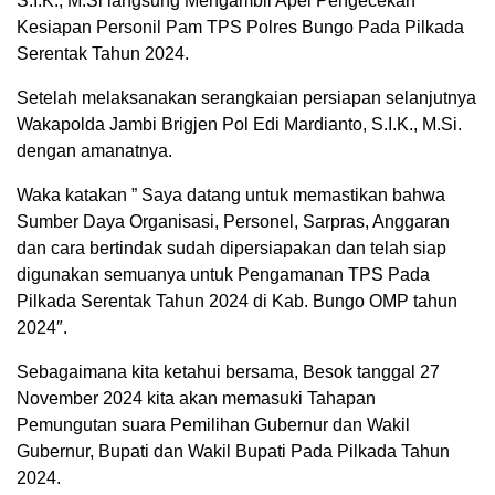
S.I.K., M.Si langsung Mengambil Apel Pengecekan
Kesiapan Personil Pam TPS Polres Bungo Pada Pilkada
Serentak Tahun 2024.
Setelah melaksanakan serangkaian persiapan selanjutnya
Wakapolda Jambi Brigjen Pol Edi Mardianto, S.I.K., M.Si.
dengan amanatnya.
Waka katakan ” Saya datang untuk memastikan bahwa
Sumber Daya Organisasi, Personel, Sarpras, Anggaran
dan cara bertindak sudah dipersiapakan dan telah siap
digunakan semuanya untuk Pengamanan TPS Pada
Pilkada Serentak Tahun 2024 di Kab. Bungo OMP tahun
2024″.
Sebagaimana kita ketahui bersama, Besok tanggal 27
November 2024 kita akan memasuki Tahapan
Pemungutan suara Pemilihan Gubernur dan Wakil
Gubernur, Bupati dan Wakil Bupati Pada Pilkada Tahun
2024.