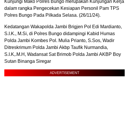
Kunjungi Mako Polres Bungo merupakan Kunjungan Kerja
dalam rangka Pengecekan Kesiapan Personil Pam TPS
Polres Bungo Pada Pilkada Selasa. (26/11/24).
Kedatangan Wakapolda Jambi Brigjen Pol Edi Mardianto,
S.I.K., M.Si, di Polres Bungo didampingi Kabid Humas
Polda Jambi Kombes Pol. Mulia Prianto, S.Sos, Wadir
Ditreskrimum Polda Jambi Akbp Taufik Nurmandia,
S.I.K,.M.H, Wadansat Sat Brimob Polda Jambi AKBP Boy
Sutan Binanga Siregar
ADVERTISEMENT