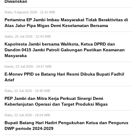
Diwariskan
Rabu, 5 Agustus 2026 - 11:41 WIB
Pertamina EP Jambi Imbau Masyarakat Tidak Beraktivitas di
Atas Jalur Pipa Migas Demi Keselamatan Bersama
Sabtu, 25 Juli 2026 - 22:43 WIB
Kapolresta Jambi bersama Walikota, Ketua DPRD dan
Dandim 0415 Jambi Patroli Gabungan Pastikan Keamanan
Masyaraka
Kamis, 23 Juli 2026 - 19:57 WIB
E-Monev PPID se Batang Hari Resmi Dibuka Bupati Fadhil
Arief
Rabu, 22 Juli 2026 - 19:40 WIB
PEP Jambi dan Mitra Kerja Perkuat Sinergi Demi
Keberlanjutan Operasi dan Target Produksi Migas
Rabu, 22 Juli 2026 - 16:04 WIB
Bupati Batang Hari Hadiri Pengukuhan Ketua dan Pengurus
DWP periode 2024-2029