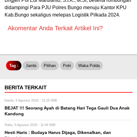
Brigjen Pol Edi Mardianto, S.I.K., M.Si, beserta rombongan
didampingi Para PJU Polres Bungo menuju Kantor KPU
Kab.Bungo sekaligus melepas Logistik Pilkada 2024.
Akomentar Anda Terkait Artikel Ini?
Tag :
Jambi
Pilihan
Polri
Waka Polda
BERITA TERKAIT
Kamis, 6 Agustus 2026 - 15:25 WIB
BEJAT !!! Seorang Ayah di Batang Hari Tega Gauli Dua Anak
Kandung
Rabu, 5 Agustus 2026 - 11:44 WIB
Hesti Haris : Budaya Harus Dijaga, Dikenalkan, dan