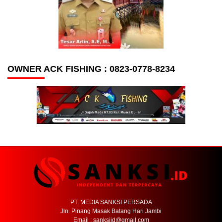
OWNER ACK FISHING : 0823-0778-8234
PT. MEDIA SANKSI PERSADA
Jln. Pinang Masak Batang Hari Jambi
Email : sanksiid@gmail.com