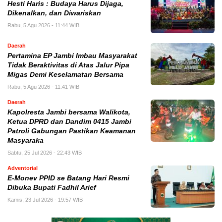
Hesti Haris : Budaya Harus Dijaga,
Dikenalkan, dan Diwariskan
Rabu, 5 Agu 2026 - 11:44 WIB
Daerah
Pertamina EP Jambi Imbau Masyarakat
Tidak Beraktivitas di Atas Jalur Pipa
Migas Demi Keselamatan Bersama
Rabu, 5 Agu 2026 - 11:41 WIB
Daerah
Kapolresta Jambi bersama Walikota,
Ketua DPRD dan Dandim 0415 Jambi
Patroli Gabungan Pastikan Keamanan
Masyaraka
Sabtu, 25 Jul 2026 - 22:43 WIB
Adventorial
E-Monev PPID se Batang Hari Resmi
Dibuka Bupati Fadhil Arief
Kamis, 23 Jul 2026 - 19:57 WIB