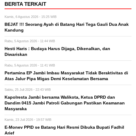
BERITA TERKAIT
Kamis, 6 Agustus 2026 - 15:25 WIB
BEJAT !!! Seorang Ayah di Batang Hari Tega Gauli Dua Anak
Kandung
Rabu, 5 Agustus 2026 - 11:44 WIB
Hesti Haris : Budaya Harus Dijaga, Dikenalkan, dan
Diwariskan
Rabu, 5 Agustus 2026 - 11:41 WIB
Pertamina EP Jambi Imbau Masyarakat Tidak Beraktivitas di
Atas Jalur Pipa Migas Demi Keselamatan Bersama
Sabtu, 25 Juli 2026 - 22:43 WIB
Kapolresta Jambi bersama Walikota, Ketua DPRD dan
Dandim 0415 Jambi Patroli Gabungan Pastikan Keamanan
Masyaraka
Kamis, 23 Juli 2026 - 19:57 WIB
E-Monev PPID se Batang Hari Resmi Dibuka Bupati Fadhil
Arief