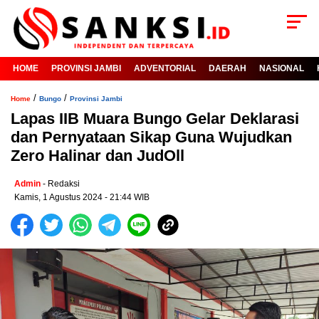
HOME
PROVINSI JAMBI
ADVENTORIAL
DAERAH
NASIONAL
/
/
Home
Bungo
Provinsi Jambi
Lapas IIB Muara Bungo Gelar Deklarasi
dan Pernyataan Sikap Guna Wujudkan
Zero Halinar dan JudOll
Admin
- Redaksi
Kamis, 1 Agustus 2024 - 21:44 WIB