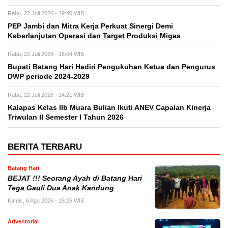
Rabu, 22 Juli 2026 - 19:40 WIB
PEP Jambi dan Mitra Kerja Perkuat Sinergi Demi
Keberlanjutan Operasi dan Target Produksi Migas
Rabu, 22 Juli 2026 - 16:04 WIB
Bupati Batang Hari Hadiri Pengukuhan Ketua dan Pengurus
DWP periode 2024-2029
Rabu, 22 Juli 2026 - 14:21 WIB
Kalapas Kelas IIb Muara Bulian Ikuti ANEV Capaian Kinerja
Triwulan II Semester I Tahun 2026
BERITA TERBARU
Batang Hari
BEJAT !!! Seorang Ayah di Batang Hari
Tega Gauli Dua Anak Kandung
Kamis, 6 Agu 2026 - 15:25 WIB
Adventorial