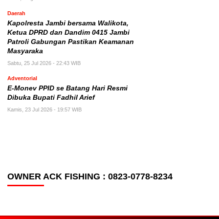
Daerah
Kapolresta Jambi bersama Walikota,
Ketua DPRD dan Dandim 0415 Jambi
Patroli Gabungan Pastikan Keamanan
Masyaraka
Sabtu, 25 Jul 2026 - 22:43 WIB
Adventorial
E-Monev PPID se Batang Hari Resmi
Dibuka Bupati Fadhil Arief
Kamis, 23 Jul 2026 - 19:57 WIB
OWNER ACK FISHING : 0823-0778-8234