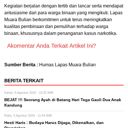
Kegiatan berjalan dengan tertib dan lancar serta mendapat
antusiasme dari para warga binaan yang mengikuti. Lapas
Muara Bulian berkomitmen untuk terus meningkatkan
kualitas pembinaan dan pemulihan terhadap warga
binaan, khususnya dalam penanganan kasus narkotika.
Akomentar Anda Terkait Artikel Ini?
Sumber Berita :
Humas Lapas Muara Bulian
BERITA TERKAIT
Kamis, 6 Agustus 2026 - 15:25 WIB
BEJAT !!! Seorang Ayah di Batang Hari Tega Gauli Dua Anak
Kandung
Rabu, 5 Agustus 2026 - 11:44 WIB
Hesti Haris : Budaya Harus Dijaga, Dikenalkan, dan