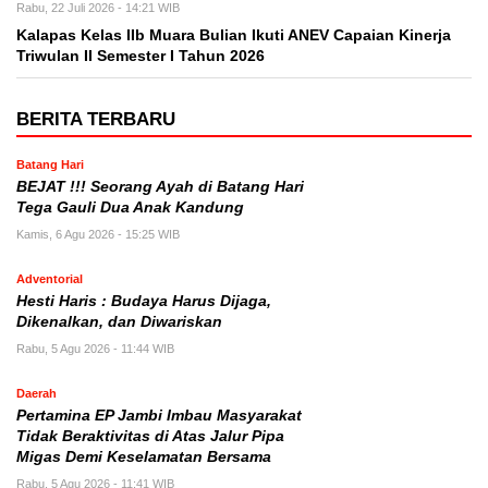
Rabu, 22 Juli 2026 - 14:21 WIB
Kalapas Kelas IIb Muara Bulian Ikuti ANEV Capaian Kinerja
Triwulan II Semester I Tahun 2026
BERITA TERBARU
Batang Hari
BEJAT !!! Seorang Ayah di Batang Hari
Tega Gauli Dua Anak Kandung
Kamis, 6 Agu 2026 - 15:25 WIB
Adventorial
Hesti Haris : Budaya Harus Dijaga,
Dikenalkan, dan Diwariskan
Rabu, 5 Agu 2026 - 11:44 WIB
Daerah
Pertamina EP Jambi Imbau Masyarakat
Tidak Beraktivitas di Atas Jalur Pipa
Migas Demi Keselamatan Bersama
Rabu, 5 Agu 2026 - 11:41 WIB