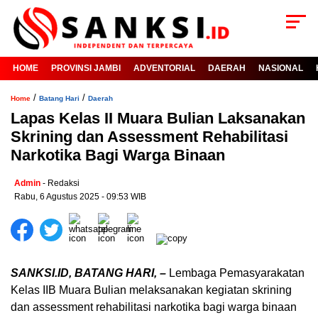
HOME
PROVINSI JAMBI
ADVENTORIAL
DAERAH
NASIONAL
/
/
Home
Batang Hari
Daerah
Lapas Kelas II Muara Bulian Laksanakan
Skrining dan Assessment Rehabilitasi
Narkotika Bagi Warga Binaan
Admin
- Redaksi
Rabu, 6 Agustus 2025 - 09:53 WIB
SANKSI.ID, BATANG HARI, –
Lembaga Pemasyarakatan
Kelas IIB Muara Bulian melaksanakan kegiatan skrining
dan assessment rehabilitasi narkotika bagi warga binaan