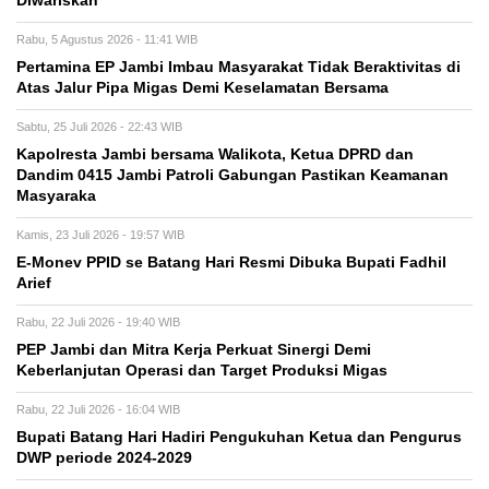
Diwariskan
Rabu, 5 Agustus 2026 - 11:41 WIB
Pertamina EP Jambi Imbau Masyarakat Tidak Beraktivitas di
Atas Jalur Pipa Migas Demi Keselamatan Bersama
Sabtu, 25 Juli 2026 - 22:43 WIB
Kapolresta Jambi bersama Walikota, Ketua DPRD dan
Dandim 0415 Jambi Patroli Gabungan Pastikan Keamanan
Masyaraka
Kamis, 23 Juli 2026 - 19:57 WIB
E-Monev PPID se Batang Hari Resmi Dibuka Bupati Fadhil
Arief
Rabu, 22 Juli 2026 - 19:40 WIB
PEP Jambi dan Mitra Kerja Perkuat Sinergi Demi
Keberlanjutan Operasi dan Target Produksi Migas
Rabu, 22 Juli 2026 - 16:04 WIB
Bupati Batang Hari Hadiri Pengukuhan Ketua dan Pengurus
DWP periode 2024-2029