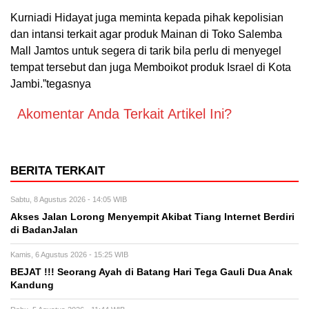
Kurniadi Hidayat juga meminta kepada pihak kepolisian
dan intansi terkait agar produk Mainan di Toko Salemba
Mall Jamtos untuk segera di tarik bila perlu di menyegel
tempat tersebut dan juga Memboikot produk Israel di Kota
Jambi.”tegasnya
Akomentar Anda Terkait Artikel Ini?
BERITA TERKAIT
Sabtu, 8 Agustus 2026 - 14:05 WIB
Akses Jalan Lorong Menyempit Akibat Tiang Internet Berdiri
di BadanJalan
Kamis, 6 Agustus 2026 - 15:25 WIB
BEJAT !!! Seorang Ayah di Batang Hari Tega Gauli Dua Anak
Kandung