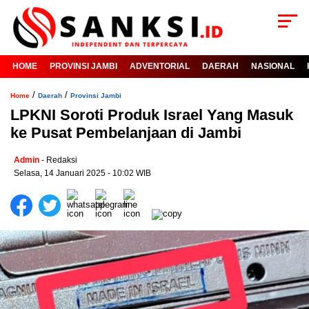
HOME
PROVINSI JAMBI
ADVENTORIAL
DAERAH
NASIONAL
/
/
Home
Daerah
Provinsi Jambi
LPKNI Soroti Produk Israel Yang Masuk
ke Pusat Pembelanjaan di Jambi
Admin
- Redaksi
Selasa, 14 Januari 2025 - 10:02 WIB