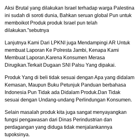
Aksi Brutal yang dilakukan Israel terhadap warga Palestina
ini sudah di soroti dunia, Bahkan seruan global Pun untuk
memboikot Produk produk Israel pun telah
dilakukan.”sebutnya
Lanjutnya Kami Dari LPKNI juga Mendampingi AR Untuk
membuat Laporan Ke Polresta Jambi, Kenapa Kami
Membuat Laporan,Karena Konsumen Merasa
Dirugikan.Terkait Dugaan SNI Palsu Yang dipakai.
Produk Yang di beli tidak sesuai dengan Apa yang didalam
Kemasan, Maupun Buku Petunjuk Panduan berbahasa
Indonesia Pun Tidak ada Didalam Produk.Dan Tidak
sesuai dengan Undang-undang Perlindungan Konsumen.
Selain masalah produk kita juga sangat menyayangkan
fungsi pengawasan dari Dinas Perindustrian dan
perdagangan yang diduga tidak menjalankannya
tupoksinya.