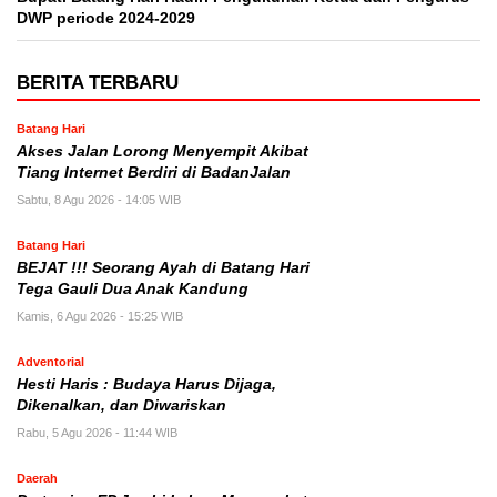
DWP periode 2024-2029
BERITA TERBARU
Batang Hari
Akses Jalan Lorong Menyempit Akibat
Tiang Internet Berdiri di BadanJalan
Sabtu, 8 Agu 2026 - 14:05 WIB
Batang Hari
BEJAT !!! Seorang Ayah di Batang Hari
Tega Gauli Dua Anak Kandung
Kamis, 6 Agu 2026 - 15:25 WIB
Adventorial
Hesti Haris : Budaya Harus Dijaga,
Dikenalkan, dan Diwariskan
Rabu, 5 Agu 2026 - 11:44 WIB
Daerah