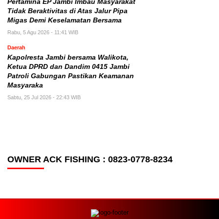
Pertamina EP Jambi Imbau Masyarakat
Tidak Beraktivitas di Atas Jalur Pipa
Migas Demi Keselamatan Bersama
Rabu, 5 Agu 2026 - 11:41 WIB
Daerah
Kapolresta Jambi bersama Walikota,
Ketua DPRD dan Dandim 0415 Jambi
Patroli Gabungan Pastikan Keamanan
Masyaraka
Sabtu, 25 Jul 2026 - 22:43 WIB
OWNER ACK FISHING : 0823-0778-8234