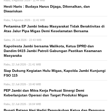
Rabu, 5 Agustus 2026 - 11:44 WIB
Hesti Haris : Budaya Harus Dijaga, Dikenalkan, dan
Diwariskan
Rabu, 5 Agustus 2026 - 11:41 WIB
Pertamina EP Jambi Imbau Masyarakat Tidak Beraktivitas di
Atas Jalur Pipa Migas Demi Keselamatan Bersama
Sabtu, 25 Juli 2026 - 22:43 WIB
Kapolresta Jambi bersama Walikota, Ketua DPRD dan
Dandim 0415 Jambi Patroli Gabungan Pastikan Keamanan
Masyaraka
Rabu, 22 Juli 2026 - 21:41 WIB
Siap Dukung Kegiatan Hulu Migas, Kapolda Jambi Kunjungi
FSO 115
Rabu, 22 Juli 2026 - 19:40 WIB
PEP Jambi dan Mitra Kerja Perkuat Sinergi Demi
Keberlanjutan Operasi dan Target Produksi Migas
Rabu, 22 Juli 2026 - 16:04 WIB
Bupati Batang Hari Hadiri Pengukuhan Ketua dan Pengurus