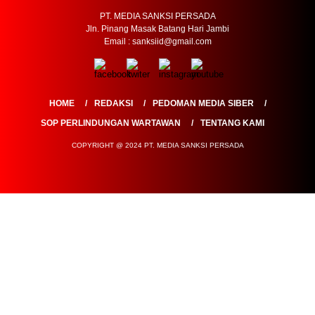
PT. MEDIA SANKSI PERSADA
Jln. Pinang Masak Batang Hari Jambi
Email : sanksiid@gmail.com
HOME
REDAKSI
PEDOMAN MEDIA SIBER
SOP PERLINDUNGAN WARTAWAN
TENTANG KAMI
COPYRIGHT @ 2024 PT. MEDIA SANKSI PERSADA