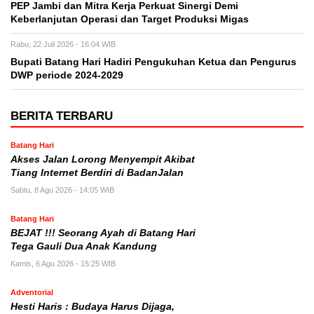
PEP Jambi dan Mitra Kerja Perkuat Sinergi Demi
Keberlanjutan Operasi dan Target Produksi Migas
Rabu, 22 Juli 2026 - 16:04 WIB
Bupati Batang Hari Hadiri Pengukuhan Ketua dan Pengurus
DWP periode 2024-2029
BERITA TERBARU
Batang Hari
Akses Jalan Lorong Menyempit Akibat
Tiang Internet Berdiri di BadanJalan
Sabtu, 8 Agu 2026 - 14:05 WIB
Batang Hari
BEJAT !!! Seorang Ayah di Batang Hari
Tega Gauli Dua Anak Kandung
Kamis, 6 Agu 2026 - 15:25 WIB
Adventorial
Hesti Haris : Budaya Harus Dijaga,