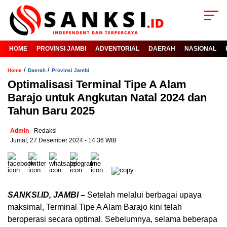
HOME
PROVINSI JAMBI
ADVENTORIAL
DAERAH
NASIONAL
/
/
Home
Daerah
Provinsi Jambi
Optimalisasi Terminal Tipe A Alam
Barajo untuk Angkutan Natal 2024 dan
Tahun Baru 2025
Admin
- Redaksi
Jumat, 27 Desember 2024 - 14:36 WIB
SANKSI.ID, JAMBI –
Setelah melalui berbagai upaya
maksimal, Terminal Tipe A Alam Barajo kini telah
beroperasi secara optimal. Sebelumnya, selama beberapa