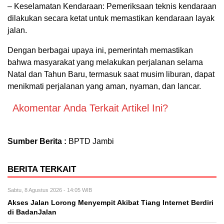
– Keselamatan Kendaraan: Pemeriksaan teknis kendaraan
dilakukan secara ketat untuk memastikan kendaraan layak
jalan.
Dengan berbagai upaya ini, pemerintah memastikan
bahwa masyarakat yang melakukan perjalanan selama
Natal dan Tahun Baru, termasuk saat musim liburan, dapat
menikmati perjalanan yang aman, nyaman, dan lancar.
Akomentar Anda Terkait Artikel Ini?
Sumber Berita :
BPTD Jambi
BERITA TERKAIT
Sabtu, 8 Agustus 2026 - 14:05 WIB
Akses Jalan Lorong Menyempit Akibat Tiang Internet Berdiri
di BadanJalan