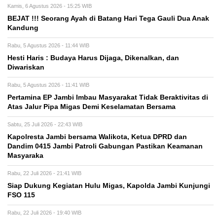
Kamis, 6 Agustus 2026 - 15:25 WIB
BEJAT !!! Seorang Ayah di Batang Hari Tega Gauli Dua Anak
Kandung
Rabu, 5 Agustus 2026 - 11:44 WIB
Hesti Haris : Budaya Harus Dijaga, Dikenalkan, dan
Diwariskan
Rabu, 5 Agustus 2026 - 11:41 WIB
Pertamina EP Jambi Imbau Masyarakat Tidak Beraktivitas di
Atas Jalur Pipa Migas Demi Keselamatan Bersama
Sabtu, 25 Juli 2026 - 22:43 WIB
Kapolresta Jambi bersama Walikota, Ketua DPRD dan
Dandim 0415 Jambi Patroli Gabungan Pastikan Keamanan
Masyaraka
Rabu, 22 Juli 2026 - 21:41 WIB
Siap Dukung Kegiatan Hulu Migas, Kapolda Jambi Kunjungi
FSO 115
Rabu, 22 Juli 2026 - 19:40 WIB