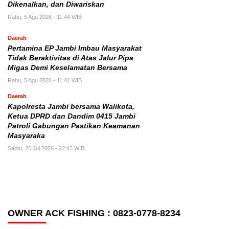
Dikenalkan, dan Diwariskan
Rabu, 5 Agu 2026 - 11:44 WIB
Daerah
Pertamina EP Jambi Imbau Masyarakat
Tidak Beraktivitas di Atas Jalur Pipa
Migas Demi Keselamatan Bersama
Rabu, 5 Agu 2026 - 11:41 WIB
Daerah
Kapolresta Jambi bersama Walikota,
Ketua DPRD dan Dandim 0415 Jambi
Patroli Gabungan Pastikan Keamanan
Masyaraka
Sabtu, 25 Jul 2026 - 22:43 WIB
OWNER ACK FISHING : 0823-0778-8234