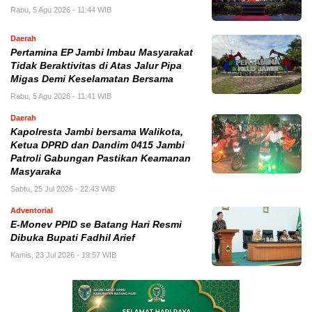
Rabu, 5 Agu 2026 - 11:44 WIB
Daerah
Pertamina EP Jambi Imbau Masyarakat
Tidak Beraktivitas di Atas Jalur Pipa
Migas Demi Keselamatan Bersama
Rabu, 5 Agu 2026 - 11:41 WIB
Daerah
Kapolresta Jambi bersama Walikota,
Ketua DPRD dan Dandim 0415 Jambi
Patroli Gabungan Pastikan Keamanan
Masyaraka
Sabtu, 25 Jul 2026 - 22:43 WIB
Adventorial
E-Monev PPID se Batang Hari Resmi
Dibuka Bupati Fadhil Arief
Kamis, 23 Jul 2026 - 19:57 WIB