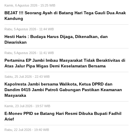
Kamis, 6 Agustus 2026 - 15:25 WIB
BEJAT !!! Seorang Ayah di Batang Hari Tega Gauli Dua Anak
Kandung
Rabu, 5 Agustus 2026 - 11:44 WIB
Hesti Haris : Budaya Harus Dijaga, Dikenalkan, dan
Diwariskan
Rabu, 5 Agustus 2026 - 11:41 WIB
Pertamina EP Jambi Imbau Masyarakat Tidak Beraktivitas di
Atas Jalur Pipa Migas Demi Keselamatan Bersama
Sabtu, 25 Juli 2026 - 22:43 WIB
Kapolresta Jambi bersama Walikota, Ketua DPRD dan
Dandim 0415 Jambi Patroli Gabungan Pastikan Keamanan
Masyaraka
Kamis, 23 Juli 2026 - 19:57 WIB
E-Monev PPID se Batang Hari Resmi Dibuka Bupati Fadhil
Arief
Rabu, 22 Juli 2026 - 19:40 WIB