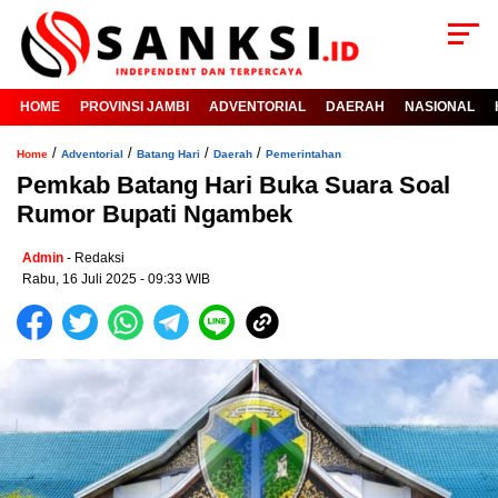
HOME
PROVINSI JAMBI
ADVENTORIAL
DAERAH
NASIONAL
/
/
/
/
Home
Adventorial
Batang Hari
Daerah
Pemerintahan
Pemkab Batang Hari Buka Suara Soal
Rumor Bupati Ngambek
Admin
- Redaksi
Rabu, 16 Juli 2025 - 09:33 WIB