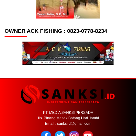
OWNER ACK FISHING : 0823-0778-8234
PT. MEDIA SANKSI PERSADA
Jln. Pinang Masak Batang Hari Jambi
Email : sanksiid@gmail.com