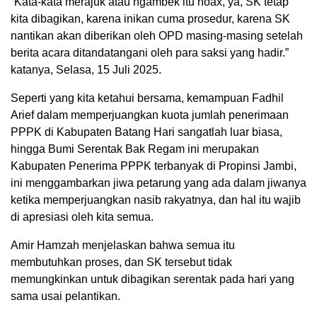
‎”Kata-kata merajuk atau ngambek itu hoax, ya, SK tetap
kita dibagikan, karena inikan cuma prosedur, karena SK
nantikan akan diberikan oleh OPD masing-masing setelah
berita acara ditandatangani oleh para saksi yang hadir.”
katanya, Selasa, 15 Juli 2025.
Seperti yang kita ketahui bersama, kemampuan Fadhil
Arief dalam memperjuangkan kuota jumlah penerimaan
PPPK di Kabupaten Batang Hari sangatlah luar biasa,
hingga Bumi Serentak Bak Regam ini merupakan
Kabupaten Penerima PPPK terbanyak di Propinsi Jambi,
ini menggambarkan jiwa petarung yang ada dalam jiwanya
ketika memperjuangkan nasib rakyatnya, dan hal itu wajib
di apresiasi oleh kita semua.
‎Amir Hamzah menjelaskan bahwa semua itu
membutuhkan proses, dan SK tersebut tidak
memungkinkan untuk dibagikan serentak pada hari yang
sama usai pelantikan.