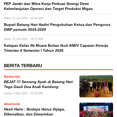
PEP Jambi dan Mitra Kerja Perkuat Sinergi Demi
Keberlanjutan Operasi dan Target Produksi Migas
Rabu, 22 Juli 2026 - 16:04 WIB
Bupati Batang Hari Hadiri Pengukuhan Ketua dan Pengurus
DWP periode 2024-2029
Rabu, 22 Juli 2026 - 14:21 WIB
Kalapas Kelas IIb Muara Bulian Ikuti ANEV Capaian Kinerja
Triwulan II Semester I Tahun 2026
BERITA TERBARU
Batang Hari
BEJAT !!! Seorang Ayah di Batang Hari
Tega Gauli Dua Anak Kandung
Kamis, 6 Agu 2026 - 15:25 WIB
Adventorial
Hesti Haris : Budaya Harus Dijaga,
Dikenalkan, dan Diwariskan