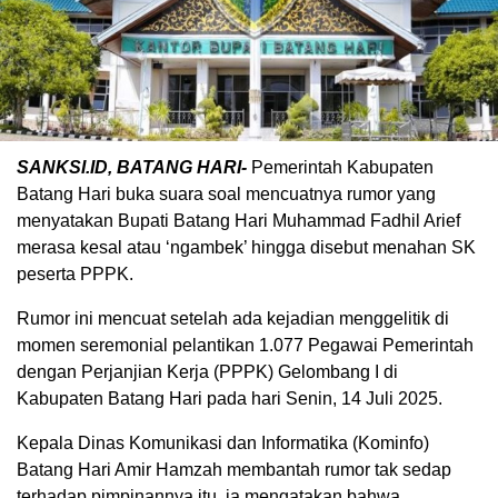
SANKSI.ID, BATANG HARI-
Pemerintah Kabupaten
Batang Hari buka suara soal mencuatnya rumor yang
menyatakan Bupati Batang Hari Muhammad Fadhil Arief
merasa kesal atau ‘ngambek’ hingga disebut menahan SK
peserta PPPK.
‎Rumor ini mencuat setelah ada kejadian menggelitik di
momen seremonial pelantikan 1.077 Pegawai Pemerintah
dengan Perjanjian Kerja (PPPK) Gelombang I di
Kabupaten Batang Hari pada hari Senin, 14 Juli 2025.
‎Kepala Dinas Komunikasi dan Informatika (Kominfo)
Batang Hari Amir Hamzah membantah rumor tak sedap
terhadap pimpinannya itu, ia mengatakan bahwa