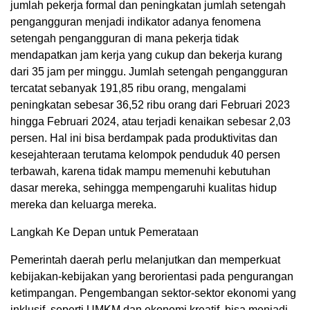
jumlah pekerja formal dan peningkatan jumlah setengah
pengangguran menjadi indikator adanya fenomena
setengah pengangguran di mana pekerja tidak
mendapatkan jam kerja yang cukup dan bekerja kurang
dari 35 jam per minggu. Jumlah setengah pengangguran
tercatat sebanyak 191,85 ribu orang, mengalami
peningkatan sebesar 36,52 ribu orang dari Februari 2023
hingga Februari 2024, atau terjadi kenaikan sebesar 2,03
persen. Hal ini bisa berdampak pada produktivitas dan
kesejahteraan terutama kelompok penduduk 40 persen
terbawah, karena tidak mampu memenuhi kebutuhan
dasar mereka, sehingga mempengaruhi kualitas hidup
mereka dan keluarga mereka.
Langkah Ke Depan untuk Pemerataan
Pemerintah daerah perlu melanjutkan dan memperkuat
kebijakan-kebijakan yang berorientasi pada pengurangan
ketimpangan. Pengembangan sektor-sektor ekonomi yang
inklusif, seperti UMKM dan ekonomi kreatif, bisa menjadi