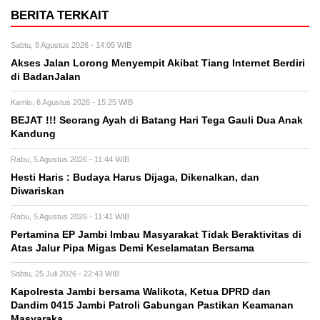
BERITA TERKAIT
Sabtu, 8 Agustus 2026 - 14:05 WIB
Akses Jalan Lorong Menyempit Akibat Tiang Internet Berdiri
di BadanJalan
Kamis, 6 Agustus 2026 - 15:25 WIB
BEJAT !!! Seorang Ayah di Batang Hari Tega Gauli Dua Anak
Kandung
Rabu, 5 Agustus 2026 - 11:44 WIB
Hesti Haris : Budaya Harus Dijaga, Dikenalkan, dan
Diwariskan
Rabu, 5 Agustus 2026 - 11:41 WIB
Pertamina EP Jambi Imbau Masyarakat Tidak Beraktivitas di
Atas Jalur Pipa Migas Demi Keselamatan Bersama
Sabtu, 25 Juli 2026 - 22:43 WIB
Kapolresta Jambi bersama Walikota, Ketua DPRD dan
Dandim 0415 Jambi Patroli Gabungan Pastikan Keamanan
Masyaraka