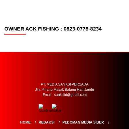
OWNER ACK FISHING : 0823-0778-8234
PT. MEDIA SANKSI PERSADA
Jln. Pinang Masak Batang Hari Jambi
Email : sanksiid@gmail.com
HOME
REDAKSI
PEDOMAN MEDIA SIBER
SOP PERLINDUNGAN WARTAWAN
TENTANG KAMI
COPYRIGHT @ 2024 PT. MEDIA SANKSI PERSADA