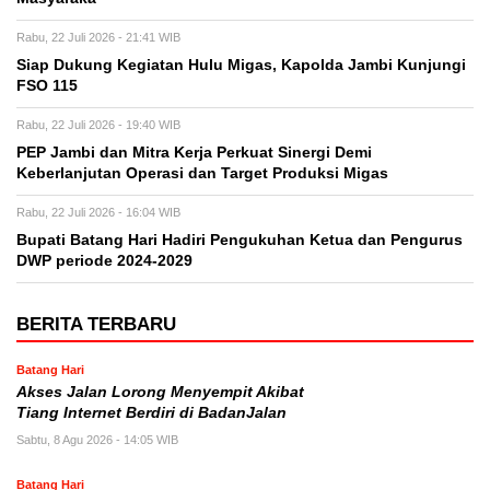
Rabu, 22 Juli 2026 - 21:41 WIB
Siap Dukung Kegiatan Hulu Migas, Kapolda Jambi Kunjungi
FSO 115
Rabu, 22 Juli 2026 - 19:40 WIB
PEP Jambi dan Mitra Kerja Perkuat Sinergi Demi
Keberlanjutan Operasi dan Target Produksi Migas
Rabu, 22 Juli 2026 - 16:04 WIB
Bupati Batang Hari Hadiri Pengukuhan Ketua dan Pengurus
DWP periode 2024-2029
BERITA TERBARU
Batang Hari
Akses Jalan Lorong Menyempit Akibat
Tiang Internet Berdiri di BadanJalan
Sabtu, 8 Agu 2026 - 14:05 WIB
Batang Hari