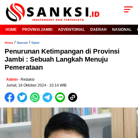
HOME
PROVINSI JAMBI
ADVENTORIAL
DAERAH
NASIONAL
/
/
Home
Daerah
Opini
Penurunan Ketimpangan di Provinsi
Jambi : Sebuah Langkah Menuju
Pemerataan
Admin
- Redaksi
Jumat, 18 Oktober 2024 - 10:14 WIB