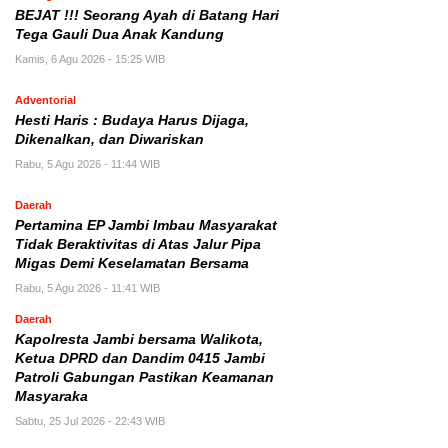
BEJAT !!! Seorang Ayah di Batang Hari
Tega Gauli Dua Anak Kandung
Kamis, 6 Agu 2026 - 15:25 WIB
Adventorial
Hesti Haris : Budaya Harus Dijaga,
Dikenalkan, dan Diwariskan
Rabu, 5 Agu 2026 - 11:44 WIB
Daerah
Pertamina EP Jambi Imbau Masyarakat
Tidak Beraktivitas di Atas Jalur Pipa
Migas Demi Keselamatan Bersama
Rabu, 5 Agu 2026 - 11:41 WIB
Daerah
Kapolresta Jambi bersama Walikota,
Ketua DPRD dan Dandim 0415 Jambi
Patroli Gabungan Pastikan Keamanan
Masyaraka
Sabtu, 25 Jul 2026 - 22:43 WIB