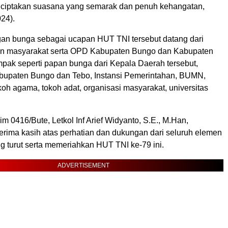
ciptakan suasana yang semarak dan penuh kehangatan,
24).
an bunga sebagai ucapan HUT TNI tersebut datang dari
en masyarakat serta OPD Kabupaten Bungo dan Kabupaten
ampak seperti papan bunga dari Kepala Daerah tersebut,
upaten Bungo dan Tebo, Instansi Pemerintahan, BUMN,
oh agama, tokoh adat, organisasi masyarakat, universitas
0416/Bute, Letkol Inf Arief Widyanto, S.E., M.Han,
rima kasih atas perhatian dan dukungan dari seluruh elemen
g turut serta memeriahkan HUT TNI ke-79 ini.
ADVERTISEMENT