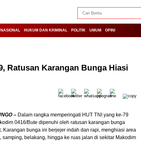
NASIONAL
HUKUM DAN KRIMINAL
POLITIK
UMUM
OPINI
9, Ratusan Karangan Bunga Hiasi
UNGO –
Dalam rangka memperingati HUT TNI yang ke-79
kodim 0416/Bute dipenuhi oleh ratusan karangan bunga
 Karangan bunga ini berjejer indah dan rapi, menghiasi area
 samping, belakang, hingga ke ruas jalan di sekitar Makodim