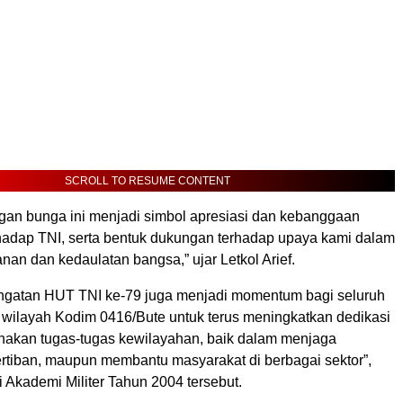
SCROLL TO RESUME CONTENT
gan bunga ini menjadi simbol apresiasi dan kebanggaan
hadap TNI, serta bentuk dukungan terhadap upaya kami dalam
an dan kedaulatan bangsa,” ujar Letkol Arief.
eringatan HUT TNI ke-79 juga menjadi momentum bagi seluruh
i wilayah Kodim 0416/Bute untuk terus meningkatkan dedikasi
akan tugas-tugas kewilayahan, baik dalam menjaga
rtiban, maupun membantu masyarakat di berbagai sektor”,
 Akademi Militer Tahun 2004 tersebut.