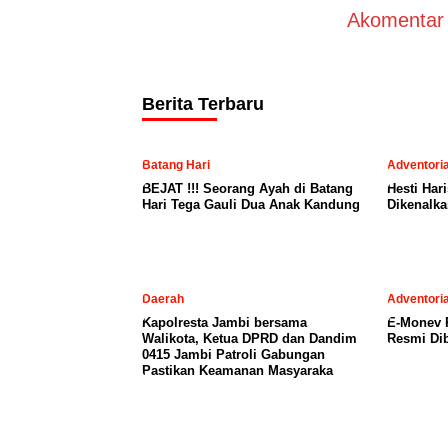
Akomentar A
Berita Terbaru
Batang Hari
Adventoria
BEJAT !!! Seorang Ayah di Batang
Hesti Har
Hari Tega Gauli Dua Anak Kandung
Dikenalka
Daerah
Adventoria
Kapolresta Jambi bersama
E-Monev P
Walikota, Ketua DPRD dan Dandim
Resmi Dib
0415 Jambi Patroli Gabungan
Pastikan Keamanan Masyaraka