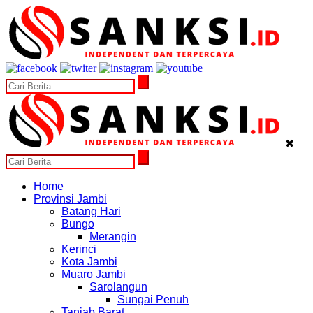
✖
Home
Provinsi Jambi
Batang Hari
Bungo
Merangin
Kerinci
Kota Jambi
Muaro Jambi
Sarolangun
Sungai Penuh
Tanjab Barat