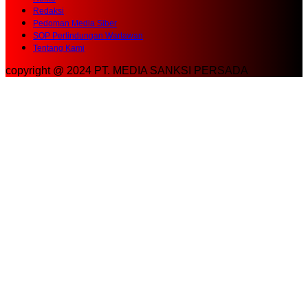
Redaksi
Pedoman Media Siber
SOP Perlindungan Wartawan
Tentang Kami
copyright @ 2024 PT. MEDIA SANKSI PERSADA