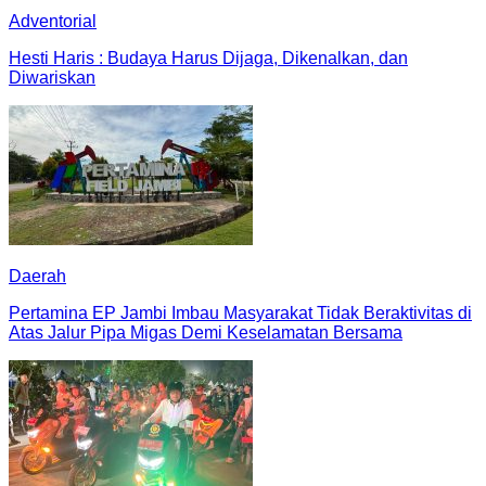
Adventorial
Hesti Haris : Budaya Harus Dijaga, Dikenalkan, dan
Diwariskan
Daerah
Pertamina EP Jambi Imbau Masyarakat Tidak Beraktivitas di
Atas Jalur Pipa Migas Demi Keselamatan Bersama