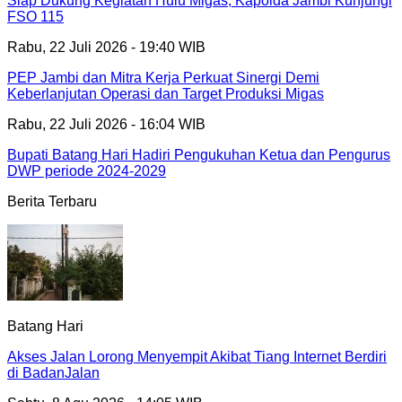
Siap Dukung Kegiatan Hulu Migas, Kapolda Jambi Kunjungi
FSO 115
Rabu, 22 Juli 2026 - 19:40 WIB
PEP Jambi dan Mitra Kerja Perkuat Sinergi Demi
Keberlanjutan Operasi dan Target Produksi Migas
Rabu, 22 Juli 2026 - 16:04 WIB
Bupati Batang Hari Hadiri Pengukuhan Ketua dan Pengurus
DWP periode 2024-2029
Berita Terbaru
Batang Hari
Akses Jalan Lorong Menyempit Akibat Tiang Internet Berdiri
di BadanJalan