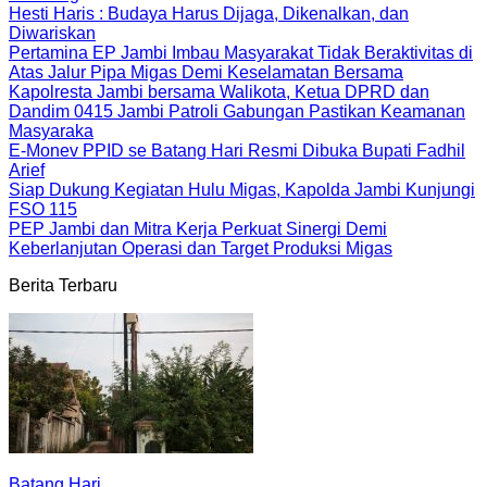
Hesti Haris : Budaya Harus Dijaga, Dikenalkan, dan
Diwariskan
Pertamina EP Jambi Imbau Masyarakat Tidak Beraktivitas di
Atas Jalur Pipa Migas Demi Keselamatan Bersama
Kapolresta Jambi bersama Walikota, Ketua DPRD dan
Dandim 0415 Jambi Patroli Gabungan Pastikan Keamanan
Masyaraka
E-Monev PPID se Batang Hari Resmi Dibuka Bupati Fadhil
Arief
Siap Dukung Kegiatan Hulu Migas, Kapolda Jambi Kunjungi
FSO 115
PEP Jambi dan Mitra Kerja Perkuat Sinergi Demi
Keberlanjutan Operasi dan Target Produksi Migas
Berita Terbaru
Batang Hari