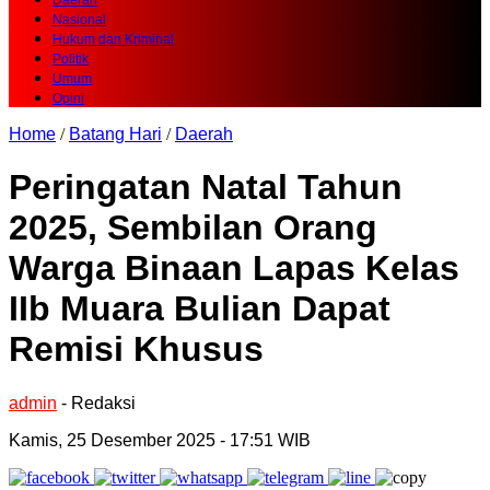
Daerah
Nasional
Hukum dan Kriminal
Politik
Umum
Opini
Home
/
Batang Hari
/
Daerah
Peringatan Natal Tahun
2025, Sembilan Orang
Warga Binaan Lapas Kelas
IIb Muara Bulian Dapat
Remisi Khusus
admin
- Redaksi
Kamis, 25 Desember 2025 - 17:51 WIB