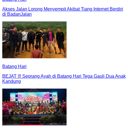
Akses Jalan Lorong Menyempit Akibat Tiang Internet Berdiri
di BadanJalan
Batang Hari
BEJAT !!! Seorang Ayah di Batang Hari Tega Gauli Dua Anak
Kandung