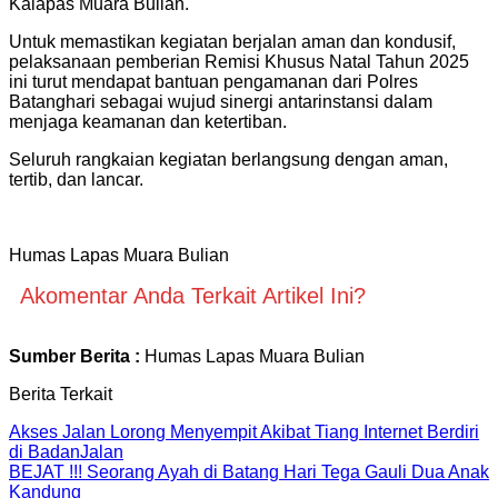
Kalapas Muara Bulian.
Untuk memastikan kegiatan berjalan aman dan kondusif,
pelaksanaan pemberian Remisi Khusus Natal Tahun 2025
ini turut mendapat bantuan pengamanan dari Polres
Batanghari sebagai wujud sinergi antarinstansi dalam
menjaga keamanan dan ketertiban.
Seluruh rangkaian kegiatan berlangsung dengan aman,
tertib, dan lancar.
Humas Lapas Muara Bulian
Akomentar Anda Terkait Artikel Ini?
Sumber Berita :
Humas Lapas Muara Bulian
Berita Terkait
Akses Jalan Lorong Menyempit Akibat Tiang Internet Berdiri
di BadanJalan
BEJAT !!! Seorang Ayah di Batang Hari Tega Gauli Dua Anak
Kandung