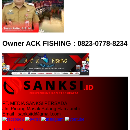
Owner ACK FISHING : 0823-0778-8234
PT. MEDIA SANKSI PERSADA
Jln. Pinang Masak Batang Hari Jambi
Email : sanksiid@gmail.com
Home