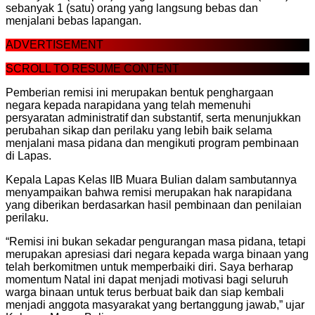
sebanyak 1 (satu) orang yang langsung bebas dan
menjalani bebas lapangan.
ADVERTISEMENT
SCROLL TO RESUME CONTENT
Pemberian remisi ini merupakan bentuk penghargaan
negara kepada narapidana yang telah memenuhi
persyaratan administratif dan substantif, serta menunjukkan
perubahan sikap dan perilaku yang lebih baik selama
menjalani masa pidana dan mengikuti program pembinaan
di Lapas.
Kepala Lapas Kelas IIB Muara Bulian dalam sambutannya
menyampaikan bahwa remisi merupakan hak narapidana
yang diberikan berdasarkan hasil pembinaan dan penilaian
perilaku.
“Remisi ini bukan sekadar pengurangan masa pidana, tetapi
merupakan apresiasi dari negara kepada warga binaan yang
telah berkomitmen untuk memperbaiki diri. Saya berharap
momentum Natal ini dapat menjadi motivasi bagi seluruh
warga binaan untuk terus berbuat baik dan siap kembali
menjadi anggota masyarakat yang bertanggung jawab,” ujar