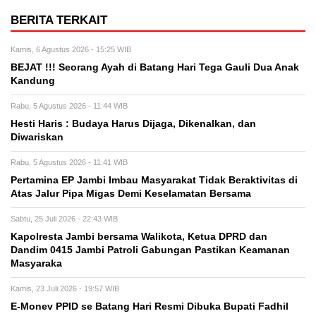
BERITA TERKAIT
Kamis, 6 Agustus 2026 - 15:25 WIB
BEJAT !!! Seorang Ayah di Batang Hari Tega Gauli Dua Anak
Kandung
Rabu, 5 Agustus 2026 - 11:44 WIB
Hesti Haris : Budaya Harus Dijaga, Dikenalkan, dan
Diwariskan
Rabu, 5 Agustus 2026 - 11:41 WIB
Pertamina EP Jambi Imbau Masyarakat Tidak Beraktivitas di
Atas Jalur Pipa Migas Demi Keselamatan Bersama
Sabtu, 25 Juli 2026 - 22:43 WIB
Kapolresta Jambi bersama Walikota, Ketua DPRD dan
Dandim 0415 Jambi Patroli Gabungan Pastikan Keamanan
Masyaraka
Kamis, 23 Juli 2026 - 19:57 WIB
E-Monev PPID se Batang Hari Resmi Dibuka Bupati Fadhil