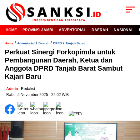
HOME
PROVINSI JAMBI
ADVENTORIAL
DAERAH
NASIONAL
/
/
/
/
Home
Adventorial
Daerah
DPRD
Tanjab Barat
Perkuat Sinergi Forkopimda untuk
Pembangunan Daerah, Ketua dan
Anggota DPRD Tanjab Barat Sambut
Kajari Baru
Admin
- Redaksi
Rabu, 5 November 2025 - 22:02 WIB