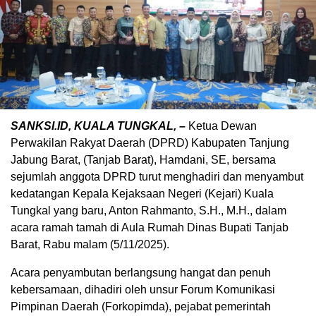
SANKSI.ID, KUALA TUNGKAL, –
Ketua Dewan
Perwakilan Rakyat Daerah (DPRD) Kabupaten Tanjung
Jabung Barat, (Tanjab Barat), Hamdani, SE, bersama
sejumlah anggota DPRD turut menghadiri dan menyambut
kedatangan Kepala Kejaksaan Negeri (Kejari) Kuala
Tungkal yang baru, Anton Rahmanto, S.H., M.H., dalam
acara ramah tamah di Aula Rumah Dinas Bupati Tanjab
Barat, Rabu malam (5/11/2025).
Acara penyambutan berlangsung hangat dan penuh
kebersamaan, dihadiri oleh unsur Forum Komunikasi
Pimpinan Daerah (Forkopimda), pejabat pemerintah