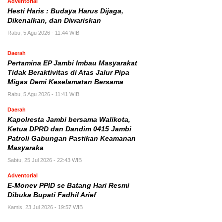
Adventorial
Hesti Haris : Budaya Harus Dijaga,
Dikenalkan, dan Diwariskan
Rabu, 5 Agu 2026 - 11:44 WIB
Daerah
Pertamina EP Jambi Imbau Masyarakat
Tidak Beraktivitas di Atas Jalur Pipa
Migas Demi Keselamatan Bersama
Rabu, 5 Agu 2026 - 11:41 WIB
Daerah
Kapolresta Jambi bersama Walikota,
Ketua DPRD dan Dandim 0415 Jambi
Patroli Gabungan Pastikan Keamanan
Masyaraka
Sabtu, 25 Jul 2026 - 22:43 WIB
Adventorial
E-Monev PPID se Batang Hari Resmi
Dibuka Bupati Fadhil Arief
Kamis, 23 Jul 2026 - 19:57 WIB