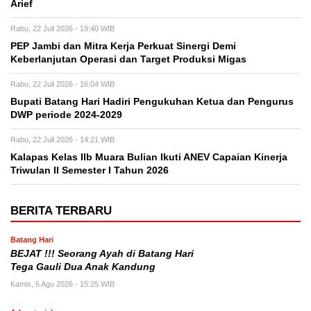
Arief
Rabu, 22 Juli 2026 - 19:40 WIB
PEP Jambi dan Mitra Kerja Perkuat Sinergi Demi
Keberlanjutan Operasi dan Target Produksi Migas
Rabu, 22 Juli 2026 - 16:04 WIB
Bupati Batang Hari Hadiri Pengukuhan Ketua dan Pengurus
DWP periode 2024-2029
Rabu, 22 Juli 2026 - 14:21 WIB
Kalapas Kelas IIb Muara Bulian Ikuti ANEV Capaian Kinerja
Triwulan II Semester I Tahun 2026
BERITA TERBARU
Batang Hari
BEJAT !!! Seorang Ayah di Batang Hari
Tega Gauli Dua Anak Kandung
Kamis, 6 Agu 2026 - 15:25 WIB