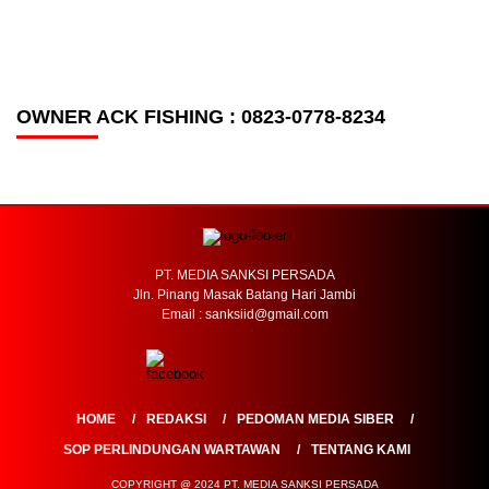
OWNER ACK FISHING : 0823-0778-8234
PT. MEDIA SANKSI PERSADA
Jln. Pinang Masak Batang Hari Jambi
Email : sanksiid@gmail.com
HOME
REDAKSI
PEDOMAN MEDIA SIBER
SOP PERLINDUNGAN WARTAWAN
TENTANG KAMI
COPYRIGHT @ 2024 PT. MEDIA SANKSI PERSADA