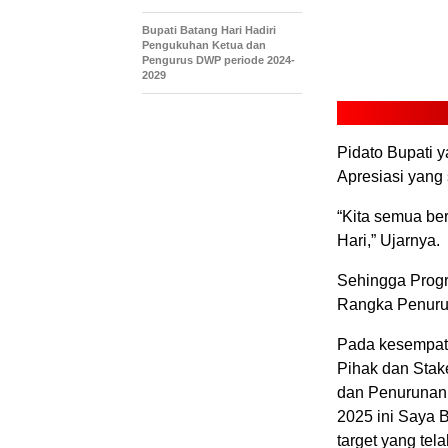
Bupati Batang Hari Hadiri
Pengukuhan Ketua dan
Pengurus DWP periode 2024-
2029
Pidato Bupati 
Apresiasi yang 
“Kita semua be
Hari,” Ujarnya.
Sehingga Progr
Rangka Penurun
Pada kesempata
Pihak dan Stak
dan Penurunan 
2025 ini Saya 
target yang tel