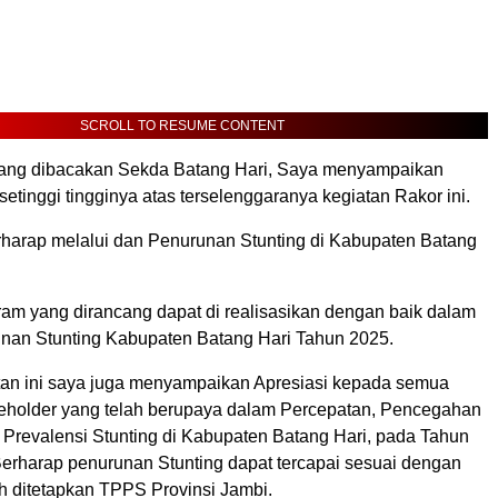
SCROLL TO RESUME CONTENT
yang dibacakan Sekda Batang Hari, Saya menyampaikan
setinggi tingginya atas terselenggaranya kegiatan Rakor ini.
rharap melalui dan Penurunan Stunting di Kabupaten Batang
am yang dirancang dapat di realisasikan dengan baik dalam
an Stunting Kabupaten Batang Hari Tahun 2025.
n ini saya juga menyampaikan Apresiasi kepada semua
eholder yang telah berupaya dalam Percepatan, Pencegahan
Prevalensi Stunting di Kabupaten Batang Hari, pada Tahun
Berharap penurunan Stunting dapat tercapai sesuai dengan
ah ditetapkan TPPS Provinsi Jambi.