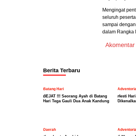
Mengingat pent
seluruh pesert
sampai dengan 
dalam Rangka M
Akomentar A
Berita Terbaru
Batang Hari
Adventoria
BEJAT !!! Seorang Ayah di Batang
Hesti Har
Hari Tega Gauli Dua Anak Kandung
Dikenalka
Daerah
Adventoria