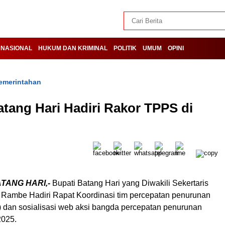
NASIONAL
HUKUM DAN KRIMINAL
POLITIK
UMUM
OPINI
emerintahan
atang Hari Hadiri Rakor TPPS di
ATANG HARI,-
Bupati Batang Hari yang Diwakili Sekertaris
 Rambe Hadiri Rapat Koordinasi tim percepatan penurunan
) dan sosialisasi web aksi bangda percepatan penurunan
2025.