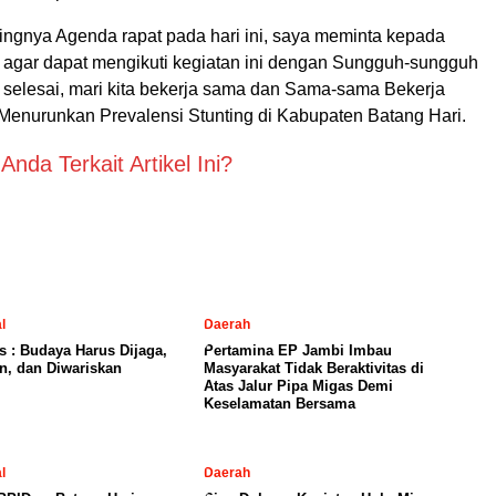
ingnya Agenda rapat pada hari ini, saya meminta kepada
a agar dapat mengikuti kegiatan ini dengan Sungguh-sungguh
selesai, mari kita bekerja sama dan Sama-sama Bekerja
enurunkan Prevalensi Stunting di Kabupaten Batang Hari.
nda Terkait Artikel Ini?
l
Daerah
is : Budaya Harus Dijaga,
Pertamina EP Jambi Imbau
n, dan Diwariskan
Masyarakat Tidak Beraktivitas di
Atas Jalur Pipa Migas Demi
Keselamatan Bersama
l
Daerah