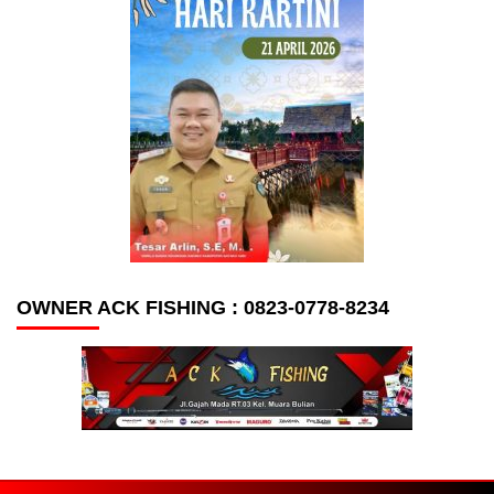
OWNER ACK FISHING : 0823-0778-8234