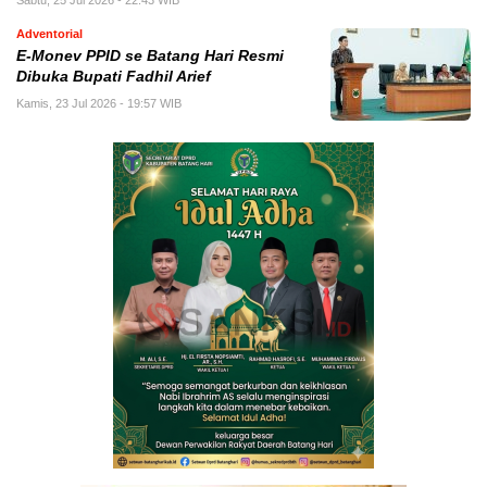
Adventorial
E-Monev PPID se Batang Hari Resmi
Dibuka Bupati Fadhil Arief
Kamis, 23 Jul 2026 - 19:57 WIB