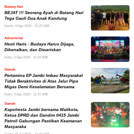
Batang Hari
BEJAT !!! Seorang Ayah di Batang Hari
Tega Gauli Dua Anak Kandung
Kamis, 6 Agu 2026 - 15:25 WIB
Adventorial
Hesti Haris : Budaya Harus Dijaga,
Dikenalkan, dan Diwariskan
Rabu, 5 Agu 2026 - 11:44 WIB
Daerah
Pertamina EP Jambi Imbau Masyarakat
Tidak Beraktivitas di Atas Jalur Pipa
Migas Demi Keselamatan Bersama
Rabu, 5 Agu 2026 - 11:41 WIB
Daerah
Kapolresta Jambi bersama Walikota,
Ketua DPRD dan Dandim 0415 Jambi
Patroli Gabungan Pastikan Keamanan
Masyaraka
Sabtu, 25 Jul 2026 - 22:43 WIB