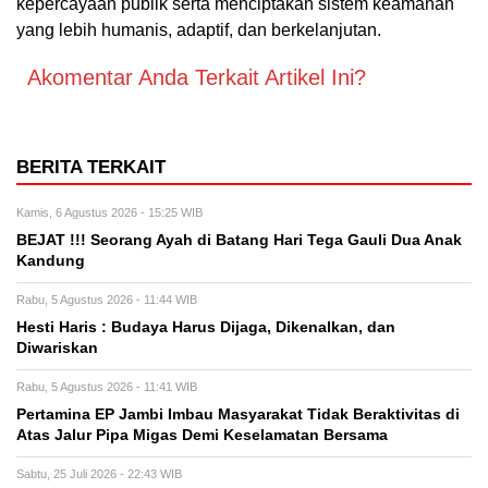
kepercayaan publik serta menciptakan sistem keamanan
yang lebih humanis, adaptif, dan berkelanjutan.
Akomentar Anda Terkait Artikel Ini?
BERITA TERKAIT
Kamis, 6 Agustus 2026 - 15:25 WIB
BEJAT !!! Seorang Ayah di Batang Hari Tega Gauli Dua Anak
Kandung
Rabu, 5 Agustus 2026 - 11:44 WIB
Hesti Haris : Budaya Harus Dijaga, Dikenalkan, dan
Diwariskan
Rabu, 5 Agustus 2026 - 11:41 WIB
Pertamina EP Jambi Imbau Masyarakat Tidak Beraktivitas di
Atas Jalur Pipa Migas Demi Keselamatan Bersama
Sabtu, 25 Juli 2026 - 22:43 WIB