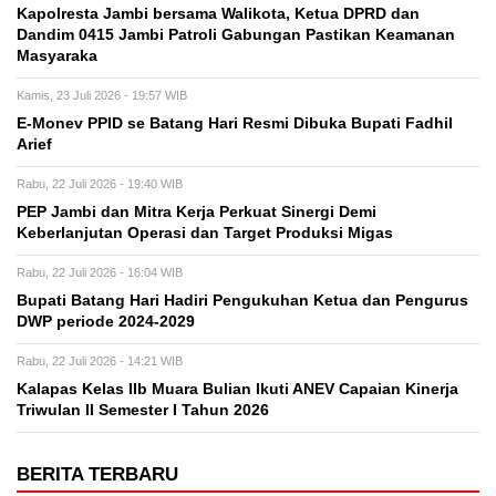
Kapolresta Jambi bersama Walikota, Ketua DPRD dan
Dandim 0415 Jambi Patroli Gabungan Pastikan Keamanan
Masyaraka
Kamis, 23 Juli 2026 - 19:57 WIB
E-Monev PPID se Batang Hari Resmi Dibuka Bupati Fadhil
Arief
Rabu, 22 Juli 2026 - 19:40 WIB
PEP Jambi dan Mitra Kerja Perkuat Sinergi Demi
Keberlanjutan Operasi dan Target Produksi Migas
Rabu, 22 Juli 2026 - 16:04 WIB
Bupati Batang Hari Hadiri Pengukuhan Ketua dan Pengurus
DWP periode 2024-2029
Rabu, 22 Juli 2026 - 14:21 WIB
Kalapas Kelas IIb Muara Bulian Ikuti ANEV Capaian Kinerja
Triwulan II Semester I Tahun 2026
BERITA TERBARU