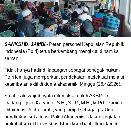
SANKSI.ID, JAMBI,-
Peran personel Kepolisian Republik
Indonesia (Polri) terus berkembang mengikuti dinamika
zaman.
Tidak hanya hadir di lapangan sebagai penegak hukum,
Polri kini juga memperkuat pendekatan intelektual melalui
keterlibatan aktif di dunia akademik. Minggu (26/4/2026).
Salah satu wujud nyata ditunjukkan oleh AKBP Dr.
Dadang Djoko Karyanto, S.H., S.I.P., M.H., M.Pd., Pamen
Ditbinmas Polda Jambi, yang tampil sebagai praktisi
pendidikan sekaligus “Polisi Akademisi” dalam kegiatan
perkuliahan di Universitas Islam Mambaul Ulum Jambi.