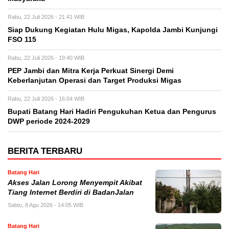
Rabu, 22 Juli 2026 - 21:41 WIB
Siap Dukung Kegiatan Hulu Migas, Kapolda Jambi Kunjungi
FSO 115
Rabu, 22 Juli 2026 - 19:40 WIB
PEP Jambi dan Mitra Kerja Perkuat Sinergi Demi
Keberlanjutan Operasi dan Target Produksi Migas
Rabu, 22 Juli 2026 - 16:04 WIB
Bupati Batang Hari Hadiri Pengukuhan Ketua dan Pengurus
DWP periode 2024-2029
BERITA TERBARU
Batang Hari
Akses Jalan Lorong Menyempit Akibat
Tiang Internet Berdiri di BadanJalan
Sabtu, 8 Agu 2026 - 14:05 WIB
Batang Hari