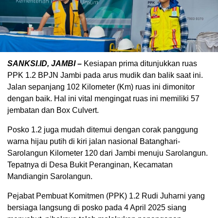
SANKSI.ID, JAMBI –
Kesiapan prima ditunjukkan ruas
PPK 1.2 BPJN Jambi pada arus mudik dan balik saat ini.
Jalan sepanjang 102 Kilometer (Km) ruas ini dimonitor
dengan baik. Hal ini vital mengingat ruas ini memiliki 57
jembatan dan Box Culvert.
Posko 1.2 juga mudah ditemui dengan corak panggung
warna hijau putih di kiri jalan nasional Batanghari-
Sarolangun Kilometer 120 dari Jambi menuju Sarolangun.
Tepatnya di Desa Bukit Peranginan, Kecamatan
Mandiangin Sarolangun.
Pejabat Pembuat Komitmen (PPK) 1.2 Rudi Juharni yang
bersiaga langsung di posko pada 4 April 2025 siang