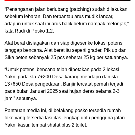
“Penanganan jalan berlubang (patching) sudah dilakukan
sebelum lebaran. Dan terpantau arus mudik lancar,
adapun untuk saat ini arus balik belum nampak melonjak,”
kata Rudi di Posko 1.2.
Alat berat disiagakan dan siap digeser ke lokasi potensi
tanggap bencana. Alat berat itu seperti grader, Pik up dan
Sika beton sebanyak 25 pcs seberar 25 kg per satuannya.
“Untuk potensi bencana telah dipetakan pada 2 lokasi.
Yakni pada sta 7+200 Desa karang mendapo dan sta
13+650 Desa pengedaran. Banjir tercatat pernah terjadi
pada bulan Januari 2025 saat hujan deras selama 2-3
jam,” sebutnya.
Pantauan media ini, di belakang posko tersedia rumah
toko yang tersedia fasilitas lengkap untu pengguna jalan.
Yakni kasur, tempat shalat plus 2 toilet.