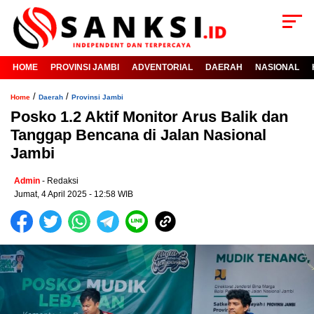
HOME
PROVINSI JAMBI
ADVENTORIAL
DAERAH
NASIONAL
/
/
Home
Daerah
Provinsi Jambi
Posko 1.2 Aktif Monitor Arus Balik dan
Tanggap Bencana di Jalan Nasional
Jambi
Admin
- Redaksi
Jumat, 4 April 2025 - 12:58 WIB