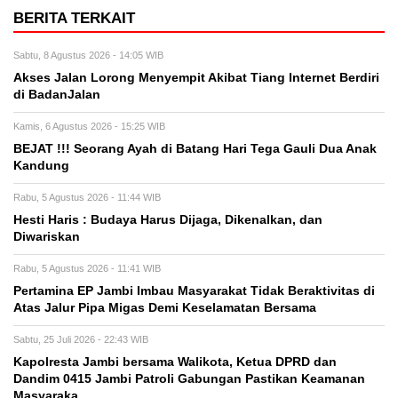
BERITA TERKAIT
Sabtu, 8 Agustus 2026 - 14:05 WIB
Akses Jalan Lorong Menyempit Akibat Tiang Internet Berdiri
di BadanJalan
Kamis, 6 Agustus 2026 - 15:25 WIB
BEJAT !!! Seorang Ayah di Batang Hari Tega Gauli Dua Anak
Kandung
Rabu, 5 Agustus 2026 - 11:44 WIB
Hesti Haris : Budaya Harus Dijaga, Dikenalkan, dan
Diwariskan
Rabu, 5 Agustus 2026 - 11:41 WIB
Pertamina EP Jambi Imbau Masyarakat Tidak Beraktivitas di
Atas Jalur Pipa Migas Demi Keselamatan Bersama
Sabtu, 25 Juli 2026 - 22:43 WIB
Kapolresta Jambi bersama Walikota, Ketua DPRD dan
Dandim 0415 Jambi Patroli Gabungan Pastikan Keamanan
Masyaraka