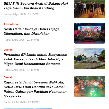
BEJAT !!! Seorang Ayah di Batang Hari
Tega Gauli Dua Anak Kandung
Kamis, 6 Agu 2026 - 15:25 WIB
Adventorial
Hesti Haris : Budaya Harus Dijaga,
Dikenalkan, dan Diwariskan
Rabu, 5 Agu 2026 - 11:44 WIB
Daerah
Pertamina EP Jambi Imbau Masyarakat
Tidak Beraktivitas di Atas Jalur Pipa
Migas Demi Keselamatan Bersama
Rabu, 5 Agu 2026 - 11:41 WIB
Daerah
Kapolresta Jambi bersama Walikota,
Ketua DPRD dan Dandim 0415 Jambi
Patroli Gabungan Pastikan Keamanan
Masyaraka
Sabtu, 25 Jul 2026 - 22:43 WIB