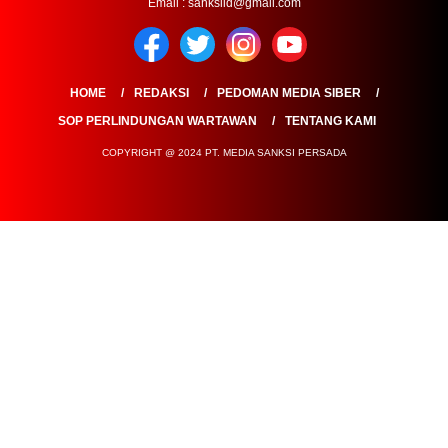
Email : sanksiid@gmail.com
HOME
REDAKSI
PEDOMAN MEDIA SIBER
SOP PERLINDUNGAN WARTAWAN
TENTANG KAMI
COPYRIGHT @ 2024 PT. MEDIA SANKSI PERSADA