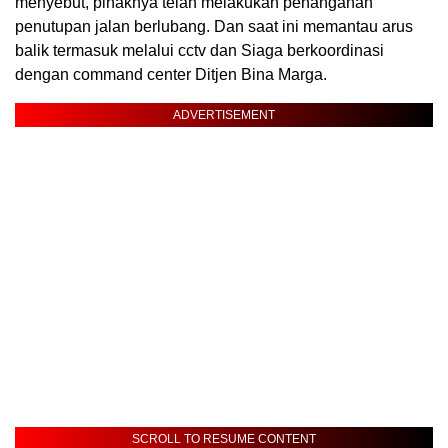
menyebut, pihaknya telah melakukan penanganan
penutupan jalan berlubang. Dan saat ini memantau arus
balik termasuk melalui cctv dan Siaga berkoordinasi
dengan command center Ditjen Bina Marga.
ADVERTISEMENT
SCROLL TO RESUME CONTENT