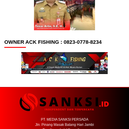
OWNER ACK FISHING : 0823-0778-8234
PT. MEDIA SANKSI PERSADA
Jln. Pinang Masak Batang Hari Jambi