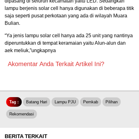
dipasang di seluruh kecamatan yaitu LED. Sedangkan
lampu berjenis solar cell hanya digunakan di beberapa titik
saja seperti pusat perkotaan yang ada di wilayah Muara
Bulian.
“Ya jenis lampu solar cell hanya ada 25 unit yang nantinya
diperuntukkan di tempat keramaian yaitu Alun-alun dan
aek meliuk,”ungkapnya
Akomentar Anda Terkait Artikel Ini?
Tag :
Batang Hari
Lampu PJU
Pemkab
Pilihan
Rekomendasi
BERITA TERKAIT