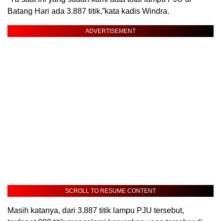
Batang Hari ada 3.887 titik,”kata kadis Windra.
ADVERTISEMENT
SCROLL TO RESUME CONTENT
Masih katanya, dari 3.887 titik lampu PJU tersebut,