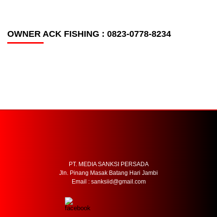
OWNER ACK FISHING : 0823-0778-8234
PT. MEDIA SANKSI PERSADA
Jln. Pinang Masak Batang Hari Jambi
Email : sanksiid@gmail.com
HOME
REDAKSI
PEDOMAN MEDIA SIBER
SOP PERLINDUNGAN WARTAWAN
TENTANG KAMI