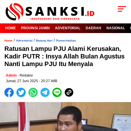
HOME
PROVINSI JAMBI
ADVENTORIAL
DAERAH
NASIONAL
/
/
/
Home
Adventorial
Batang Hari
Pemerintahan
Ratusan Lampu PJU Alami Kerusakan,
Kadir PUTR : Insya Allah Bulan Agustus
Nanti Lampu PJU Itu Menyala
Admin
- Redaksi
Jumat, 27 Juni 2025 - 20:27 WIB