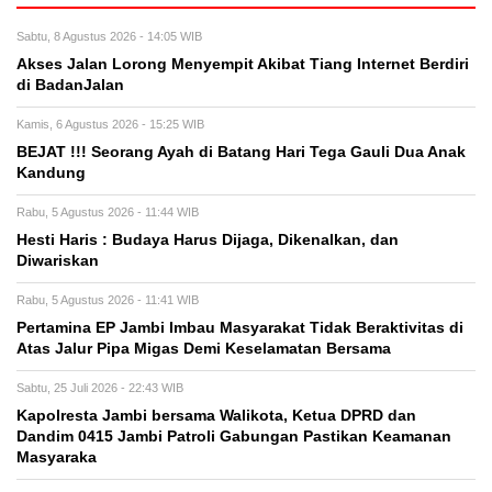
Sabtu, 8 Agustus 2026 - 14:05 WIB
Akses Jalan Lorong Menyempit Akibat Tiang Internet Berdiri
di BadanJalan
Kamis, 6 Agustus 2026 - 15:25 WIB
BEJAT !!! Seorang Ayah di Batang Hari Tega Gauli Dua Anak
Kandung
Rabu, 5 Agustus 2026 - 11:44 WIB
Hesti Haris : Budaya Harus Dijaga, Dikenalkan, dan
Diwariskan
Rabu, 5 Agustus 2026 - 11:41 WIB
Pertamina EP Jambi Imbau Masyarakat Tidak Beraktivitas di
Atas Jalur Pipa Migas Demi Keselamatan Bersama
Sabtu, 25 Juli 2026 - 22:43 WIB
Kapolresta Jambi bersama Walikota, Ketua DPRD dan
Dandim 0415 Jambi Patroli Gabungan Pastikan Keamanan
Masyaraka