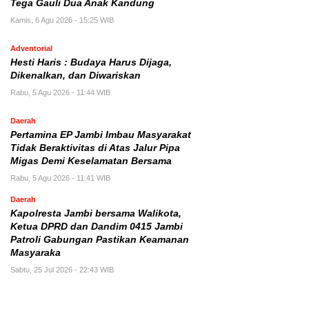
Tega Gauli Dua Anak Kandung
Kamis, 6 Agu 2026 - 15:25 WIB
Adventorial
Hesti Haris : Budaya Harus Dijaga,
Dikenalkan, dan Diwariskan
Rabu, 5 Agu 2026 - 11:44 WIB
Daerah
Pertamina EP Jambi Imbau Masyarakat
Tidak Beraktivitas di Atas Jalur Pipa
Migas Demi Keselamatan Bersama
Rabu, 5 Agu 2026 - 11:41 WIB
Daerah
Kapolresta Jambi bersama Walikota,
Ketua DPRD dan Dandim 0415 Jambi
Patroli Gabungan Pastikan Keamanan
Masyaraka
Sabtu, 25 Jul 2026 - 22:43 WIB