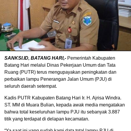
SANKSI.ID, BATANG HARI,-
Pemerintah Kabupaten
Batang Hari melalui Dinas Pekerjaan Umum dan Tata
Ruang (PUTR) terus mengupayakan peningkatan dan
perbaikan lampu Penerangan Jalan Umum (PJU) di
seluruh daerah setempat.
Kadis PUTR Kabupaten Batang Hari Ir. H. Ajrisa Windra.
ST. MM di Muara Bulian, kepada awak media mengatakan
bahwa total keseluruhan lampu PJU itu sebanyak 3.887
titik yang terdapat di delapan kecamatan.
“Ya saat ini yang sudah kami data total lampu PJU di