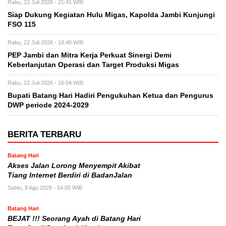
Rabu, 22 Juli 2026 - 21:41 WIB
Siap Dukung Kegiatan Hulu Migas, Kapolda Jambi Kunjungi
FSO 115
Rabu, 22 Juli 2026 - 19:40 WIB
PEP Jambi dan Mitra Kerja Perkuat Sinergi Demi
Keberlanjutan Operasi dan Target Produksi Migas
Rabu, 22 Juli 2026 - 16:04 WIB
Bupati Batang Hari Hadiri Pengukuhan Ketua dan Pengurus
DWP periode 2024-2029
BERITA TERBARU
Batang Hari
Akses Jalan Lorong Menyempit Akibat
Tiang Internet Berdiri di BadanJalan
Sabtu, 8 Agu 2026 - 14:05 WIB
Batang Hari
BEJAT !!! Seorang Ayah di Batang Hari