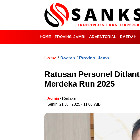
HOME
PROVINSI JAMBI
ADVENTORIAL
DAERAH
Home
Daerah
Provinsi Jambi
/
/
Ratusan Personel Ditlan
Merdeka Run 2025
Admin
- Redaksi
Senin, 21 Juli 2025 - 11:03 WIB