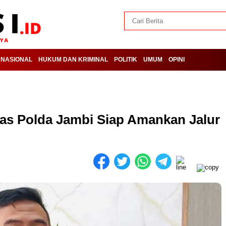
NASIONAL
HUKUM DAN KRIMINAL
POLITIK
UMUM
OPINI
tas Polda Jambi Siap Amankan Jalur