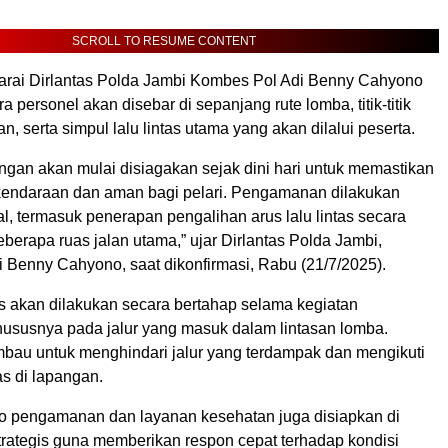
SCROLL TO RESUME CONTENT
rai Dirlantas Polda Jambi Kombes Pol Adi Benny Cahyono
 personel akan disebar di sepanjang rute lomba, titik-titik
, serta simpul lalu lintas utama yang akan dilalui peserta.
ngan akan mulai disiagakan sejak dini hari untuk memastikan
ri kendaraan dan aman bagi pelari. Pengamanan dilakukan
, termasuk penerapan pengalihan arus lalu lintas secara
beberapa ruas jalan utama,” ujar Dirlantas Polda Jambi,
 Benny Cahyono, saat dikonfirmasi, Rabu (21/7/2025).
s akan dilakukan secara bertahap selama kegiatan
hususnya pada jalur yang masuk dalam lintasan lomba.
mbau untuk menghindari jalur yang terdampak dan mengikuti
s di lapangan.
sko pengamanan dan layanan kesehatan juga disiapkan di
strategis guna memberikan respon cepat terhadap kondisi