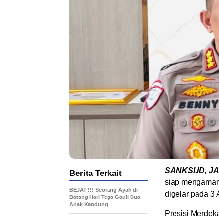
SANKSI.ID, JA
Berita Terkait
siap mengaman
BEJAT !!! Seorang Ayah di
digelar pada 3
Batang Hari Tega Gauli Dua
Anak Kandung
Presisi Merdeka