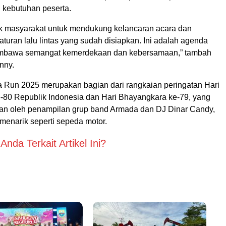
 kebutuhan peserta.
 masyarakat untuk mendukung kelancaran acara dan
uran lalu lintas yang sudah disiapkan. Ini adalah agenda
mbawa semangat kemerdekaan dan kebersamaan,” tambah
nny.
a Run 2025 merupakan bagian dari rangkaian peringatan Hari
-80 Republik Indonesia dan Hari Bhayangkara ke-79, yang
an oleh penampilan grup band Armada dan DJ Dinar Candy,
 menarik seperti sepeda motor.
nda Terkait Artikel Ini?