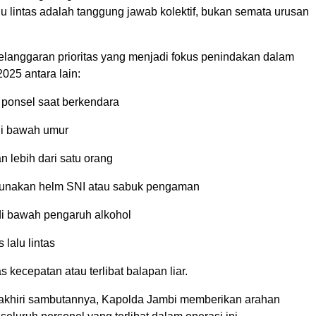
alu lintas adalah tanggung jawab kolektif, bukan semata urusan
elanggaran prioritas yang menjadi fokus penindakan dalam
025 antara lain:
ponsel saat berkendara
di bawah umur
 lebih dari satu orang
gunakan helm SNI atau sabuk pengaman
di bawah pengaruh alkohol
 lalu lintas
s kecepatan atau terlibat balapan liar.
khiri sambutannya, Kapolda Jambi memberikan arahan