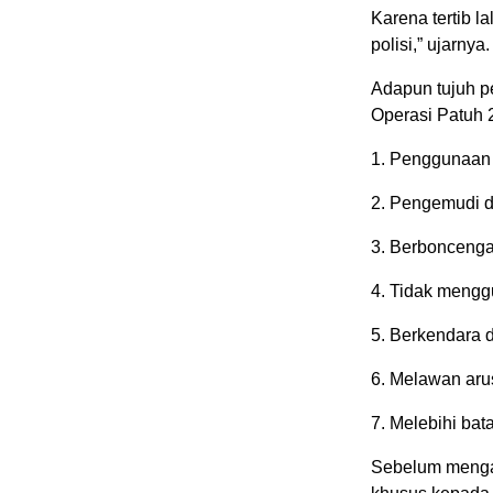
Karena tertib l
polisi,” ujarnya.
Adapun tujuh p
Operasi Patuh 2
1. Penggunaan 
2. Pengemudi 
3. Berboncengan
4. Tidak meng
5. Berkendara 
6. Melawan arus
7. Melebihi bata
Sebelum menga