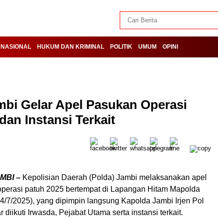
NASIONAL
HUKUM DAN KRIMINAL
POLITIK
UMUM
OPINI
mbi Gelar Apel Pasukan Operasi
dan Instansi Terkait
MBI –
Kepolisian Daerah (Polda) Jambi melaksanakan apel
operasi patuh 2025 bertempat di Lapangan Hitam Mapolda
4/7/2025), yang dipimpin langsung Kapolda Jambi Irjen Pol
 diikuti Irwasda, Pejabat Utama serta instansi terkait.