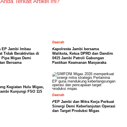
nda Terkait Artikel Ini?
Daerah
a EP Jambi Imbau
Kapolresta Jambi bersama
t Tidak Beraktivitas di
Walikota, Ketua DPRD dan Dandim
r Pipa Migas Demi
0415 Jambi Patroli Gabungan
tan Bersama
Pastikan Keamanan Masyaraka
ng Kegiatan Hulu Migas,
Jambi Kunjungi FSO 115
Daerah
PEP Jambi dan Mitra Kerja Perkuat
Sinergi Demi Keberlanjutan Operasi
dan Target Produksi Migas