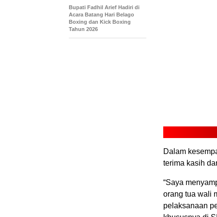
Bupati Fadhil Arief Hadiri di
Acara Batang Hari Belago
Boxing dan Kick Boxing
Tahun 2026
Dalam kesempa
terima kasih da
“Saya menyampa
orang tua wali
pelaksanaan pe