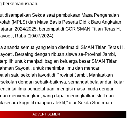
ng berkemanusiaan.
but disampaikan Sekda saat pembukaan Masa Pengenalan
olah (MPLS) dan Masa Basis Peserta Didik Baru Angkatan
ajaran 2024/2025, bertempat di GOR SMAN Titian Teras H.
yoeti, Rabu (10/07/2024).
a ananda semua yang telah diterima di SMAN Titian Teras H.
yoeti. Bersaing dengan ribuan siswa se-Provinsi Jambi,
erpilih untuk menjadi bagian keluarga besar SMAN Titian
rahman Sayoeti, untuk menimba ilmu dan mencari
lah satu sekolah favorit di Provinsi Jambi. Manfaatkan
sekolah dengan sebaik-baiknya, semangat belajar dan kejar
 mencintai ilmu pengetahuan, mengisi masa muda dengan
if dan menyenangkan, yang dapat meningkatkan skill dan
 secara kognitif maupun afektif,” ujar Sekda Sudirman.
ADVERTISEMENT