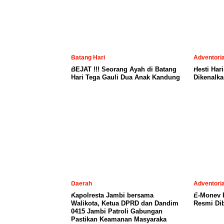
BEJAT !!! Seorang Ayah di Batang
Hesti Har
Hari Tega Gauli Dua Anak Kandung
Dikenalka
Daerah
Adventoria
Kapolresta Jambi bersama
E-Monev P
Walikota, Ketua DPRD dan Dandim
Resmi Dib
0415 Jambi Patroli Gabungan
Pastikan Keamanan Masyaraka