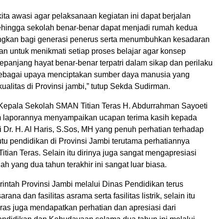
ita awasi agar pelaksanaan kegiatan ini dapat berjalan
ehingga sekolah benar-benar dapat menjadi rumah kedua
gkan bagi generasi penerus serta menumbuhkan kesadaran
an untuk menikmati setiap proses belajar agar konsep
panjang hayat benar-benar terpatri dalam sikap dan perilaku
 sebagai upaya menciptakan sumber daya manusia yang
ualitas di Provinsi jambi,” tutup Sekda Sudirman.
 Kepala Sekolah SMAN Titian Teras H. Abdurrahman Sayoeti
 laporannya menyampaikan ucapan terima kasih kepada
 Dr. H. Al Haris, S.Sos, MH yang penuh perhatian terhadap
tu pendidikan di Provinsi Jambi terutama perhatiannya
ian Teras. Selain itu dirinya juga sangat mengapresiasi
h yang dua tahun terakhir ini sangat luar biasa.
intah Provinsi Jambi melalui Dinas Pendidikan terus
rana dan fasilitas asrama serta fasilitas listrik, selain itu
ras juga mendapatkan perhatian dan apresiasi dari