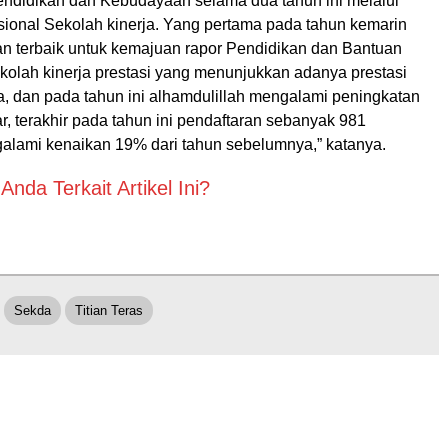
ndidikan dan Kebudayaan selama dua tahun ini melalui
ional Sekolah kinerja. Yang pertama pada tahun kemarin
n terbaik untuk kemajuan rapor Pendidikan dan Bantuan
kolah kinerja prestasi yang menunjukkan adanya prestasi
a, dan pada tahun ini alhamdulillah mengalami peningkatan
r, terakhir pada tahun ini pendaftaran sebanyak 981
galami kenaikan 19% dari tahun sebelumnya,” katanya.
nda Terkait Artikel Ini?
Sekda
Titian Teras
l
Daerah