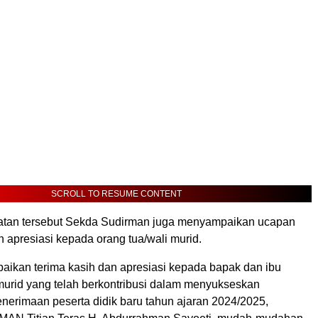
SCROLL TO RESUME CONTENT
tan tersebut Sekda Sudirman juga menyampaikan ucapan
n apresiasi kepada orang tua/wali murid.
ikan terima kasih dan apresiasi kepada bapak dan ibu
 murid yang telah berkontribusi dalam menyukseskan
nerimaan peserta didik baru tahun ajaran 2024/2025,