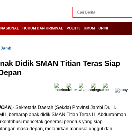
NASIONAL
HUKUM DAN KRIMINAL
POLITIK
UMUM
OPINI
 Jambi
ak Didik SMAN Titian Teras Siap
 Depan
JOAN,-
Sekretaris Daerah (Sekda) Provinsi Jambi Dr. H.
MH, berharap anak didik SMAN Titian Teras H. Abdurrahman
erkontribusi mencetak generasi penerus yang siap
ntangan masa depan, melahirkan manusia unggul dan