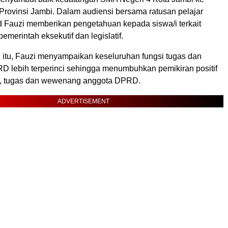
ovinsi Jambi. Dalam audiensi bersama ratusan pelajar
d Fauzi memberikan pengetahuan kepada siswa/i terkait
emerintah eksekutif dan legislatif.
 itu, Fauzi menyampaikan keseluruhan fungsi tugas dan
lebih terperinci sehingga menumbuhkan pemikiran positif
i, tugas dan wewenang anggota DPRD.
ADVERTISEMENT