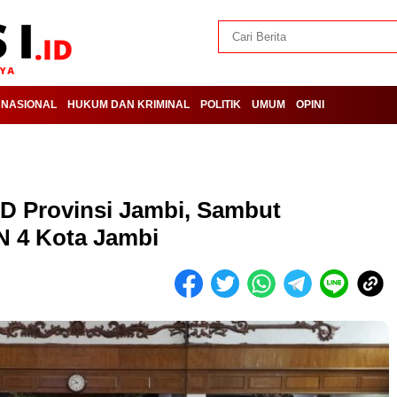
NASIONAL
HUKUM DAN KRIMINAL
POLITIK
UMUM
OPINI
RD Provinsi Jambi, Sambut
N 4 Kota Jambi