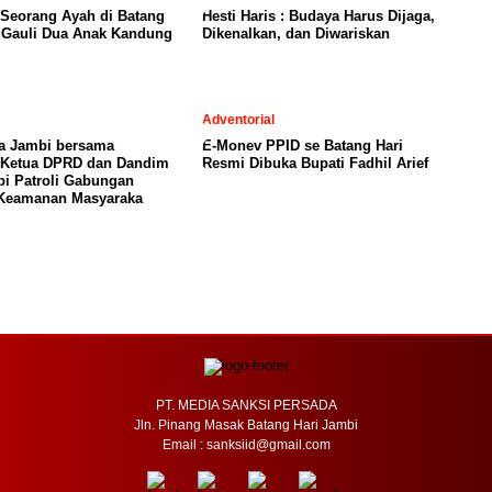
 Seorang Ayah di Batang
Hesti Haris : Budaya Harus Dijaga,
a Gauli Dua Anak Kandung
Dikenalkan, dan Diwariskan
Adventorial
ta Jambi bersama
E-Monev PPID se Batang Hari
, Ketua DPRD dan Dandim
Resmi Dibuka Bupati Fadhil Arief
i Patroli Gabungan
 Keamanan Masyaraka
PT. MEDIA SANKSI PERSADA
Jln. Pinang Masak Batang Hari Jambi
Email : sanksiid@gmail.com