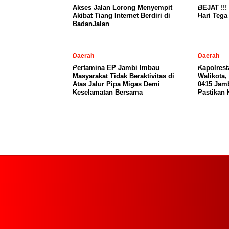
Akses Jalan Lorong Menyempit
BEJAT !!!
Akibat Tiang Internet Berdiri di
Hari Teg
BadanJalan
Daerah
Daerah
Pertamina EP Jambi Imbau
Kapolres
Masyarakat Tidak Beraktivitas di
Walikota
Atas Jalur Pipa Migas Demi
0415 Jamb
Keselamatan Bersama
Pastikan