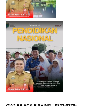
OWNER ACK FISHING : 0823-0778-