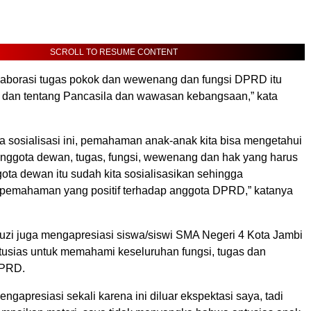
SCROLL TO RESUME CONTENT
 elaborasi tugas pokok dan wewenang dan fungsi DPRD itu
 dan tentang Pancasila dan wawasan kebangsaan,” kata
 sosialisasi ini, pemahaman anak-anak kita bisa mengetahui
, anggota dewan, tugas, fungsi, wewenang dan hak yang harus
ota dewan itu sudah kita sosialisasikan sehingga
emahaman yang positif terhadap anggota DPRD,” katanya
auzi juga mengapresiasi siswa/siswi SMA Negeri 4 Kota Jambi
tusias untuk memahami keseluruhan fungsi, tugas dan
PRD.
ngapresiasi sekali karena ini diluar ekspektasi saya, tadi