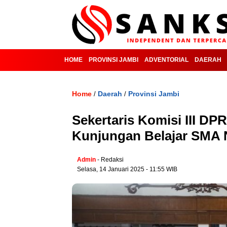
HOME
PROVINSI JAMBI
ADVENTORIAL
DAERAH
Home
Daerah
Provinsi Jambi
/
/
Sekertaris Komisi III DP
Kunjungan Belajar SMA 
Admin
- Redaksi
Selasa, 14 Januari 2025 - 11:55 WIB