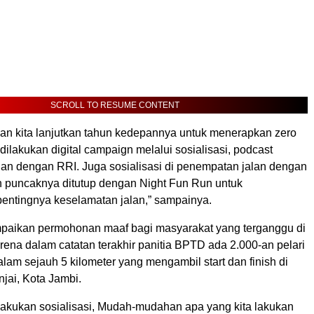
SCROLL TO RESUME CONTENT
akan kita lanjutkan tahun kedepannya untuk menerapkan zero
 dilakukan digital campaign melalui sosialisasi, podcast
lan dengan RRI. Juga sosialisasi di penempatan jalan dengan
n puncaknya ditutup dengan Night Fun Run untuk
entingnya keselamatan jalan,” sampainya.
paikan permohonan maaf bagi masyarakat yang terganggu di
ena dalam catatan terakhir panitia BPTD ada 2.000-an pelari
malam sejauh 5 kilometer yang mengambil start dan finish di
njai, Kota Jambi.
lakukan sosialisasi, Mudah-mudahan apa yang kita lakukan