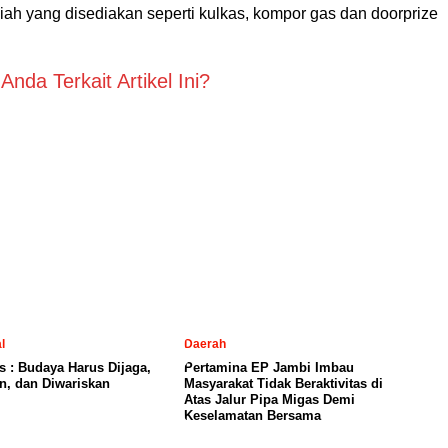
iah yang disediakan seperti kulkas, kompor gas dan doorprize
nda Terkait Artikel Ini?
l
Daerah
is : Budaya Harus Dijaga,
Pertamina EP Jambi Imbau
n, dan Diwariskan
Masyarakat Tidak Beraktivitas di
Atas Jalur Pipa Migas Demi
Keselamatan Bersama