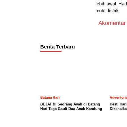
lebih awal. Had
motor listrik.
Akomentar A
Berita Terbaru
Batang Hari
Adventoria
BEJAT !!! Seorang Ayah di Batang
Hesti Har
Hari Tega Gauli Dua Anak Kandung
Dikenalka