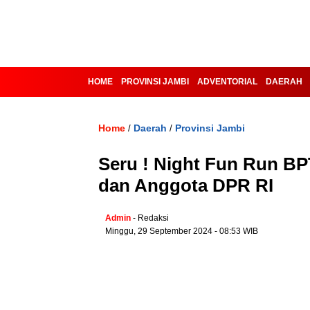
HOME
PROVINSI JAMBI
ADVENTORIAL
DAERAH
Home
Daerah
Provinsi Jambi
/
/
Seru ! Night Fun Run B
dan Anggota DPR RI
Admin
- Redaksi
Minggu, 29 September 2024 - 08:53 WIB