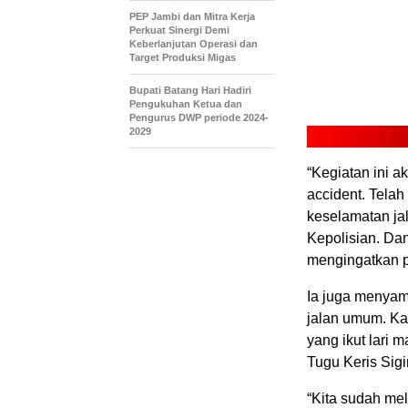
PEP Jambi dan Mitra Kerja
Perkuat Sinergi Demi
Keberlanjutan Operasi dan
Target Produksi Migas
Bupati Batang Hari Hadiri
Pengukuhan Ketua dan
Pengurus DWP periode 2024-
2029
“Kegiatan ini 
accident. Telah
keselamatan ja
Kepolisian. Da
mengingatkan p
Ia juga menyam
jalan umum. Kar
yang ikut lari 
Tugu Keris Sigi
“Kita sudah me