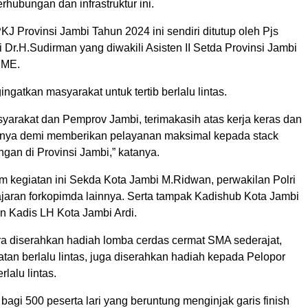
hubungan dan infrastruktur ini.
J Provinsi Jambi Tahun 2024 ini sendiri ditutup oleh Pjs
Dr.H.Sudirman yang diwakili Asisten II Setda Provinsi Jambi
,ME.
gatkan masyarakat untuk tertib berlalu lintas.
yarakat dan Pemprov Jambi, terimakasih atas kerja keras dan
 nya demi memberikan pelayanan maksimal kepada stack
gan di Provinsi Jambi,” katanya.
am kegiatan ini Sekda Kota Jambi M.Ridwan, perwakilan Polri
ajaran forkopimda lainnya. Serta tampak Kadishub Kota Jambi
n Kadis LH Kota Jambi Ardi.
ra diserahkan hadiah lomba cerdas cermat SMA sederajat,
tan berlalu lintas, juga diserahkan hadiah kepada Pelopor
lalu lintas.
 bagi 500 peserta lari yang beruntung menginjak garis finish