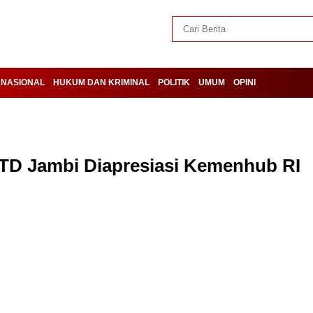
NASIONAL
HUKUM DAN KRIMINAL
POLITIK
UMUM
OPINI
PTD Jambi Diapresiasi Kemenhub RI