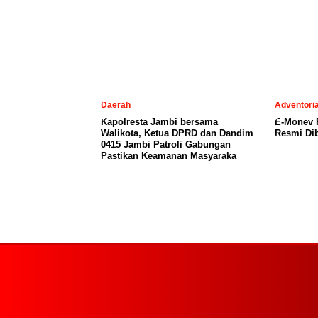
Daerah
Adventoria
Kapolresta Jambi bersama
E-Monev P
Walikota, Ketua DPRD dan Dandim
Resmi Dib
0415 Jambi Patroli Gabungan
Pastikan Keamanan Masyaraka