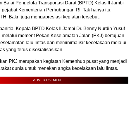
n Balai Pengelola Transportasi Darat (BPTD) Kelas II Jambi
h pejabat Kementerian Perhubungan RI. Tak hanya itu,
 H. Bakri juga mengapresiasi kegiatan tersebut.
panitia, Kepala BPTD Kelas II Jambi Dr. Benny Nurdin Yusuf
melalui moment Pekan Keselamatan Jalan (PKJ) bertujuan
eselamatan lalu lintas dan meminimalisir kecelakaan melalui
tas yang terus disosialisasikan
kan PKJ merupakan kegiatan Kemenhub pusat yang menjadi
akat dunia untuk menekan angka kecelakaan lalu lintas.
ADVERTISEMENT