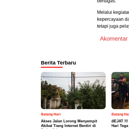
bertugas.
Melalui kegiata
kepercayaan da
tetapi juga pel
Akomentar A
Berita Terbaru
Batang Hari
Batang Ha
Akses Jalan Lorong Menyempit
BEJAT !!!
Akibat Tiang Internet Berdiri di
Hari Teg