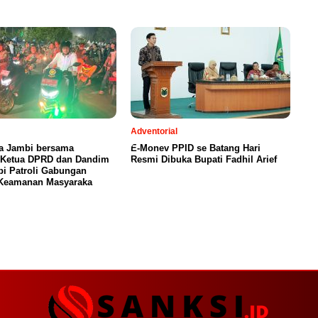
Adventorial
ta Jambi bersama
E-Monev PPID se Batang Hari
, Ketua DPRD dan Dandim
Resmi Dibuka Bupati Fadhil Arief
i Patroli Gabungan
 Keamanan Masyaraka