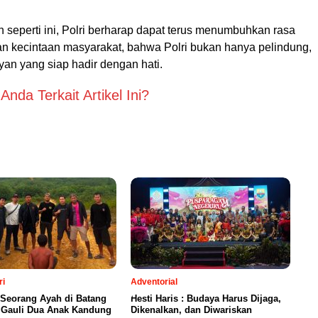
n seperti ini, Polri berharap dapat terus menumbuhkan rasa
n kecintaan masyarakat, bahwa Polri bukan hanya pelindung,
ayan yang siap hadir dengan hati.
nda Terkait Artikel Ini?
ri
Adventorial
 Seorang Ayah di Batang
Hesti Haris : Budaya Harus Dijaga,
a Gauli Dua Anak Kandung
Dikenalkan, dan Diwariskan