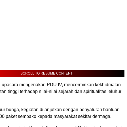
SCROLL TO RESUME CONTENT
ta upacara mengenakan PDU IV, mencerminkan kekhidmatan
 tinggi terhadap nilai-nilai sejarah dan spiritualitas leluhur
abur bunga, kegiatan dilanjutkan dengan penyaluran bantuan
100 paket sembako kepada masyarakat sekitar dermaga.