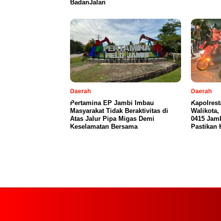
BadanJalan
Daerah
Daerah
Pertamina EP Jambi Imbau
Kapolres
Masyarakat Tidak Beraktivitas di
Walikota
Atas Jalur Pipa Migas Demi
0415 Jamb
Keselamatan Bersama
Pastikan