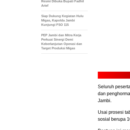
Resmi Dibuka Bupati Fadhil
Arief
Siap Dukung Kegiatan Hulu
Migas, Kapolda Jambi
Kunjungi FSO 115
PEP Jambi dan Mitra Kerja
Perkuat Sinergi Demi
Keberlanjutan Operasi dan
Target Produksi Migas
Seluruh peser
dan penghormatan
Jambi.
Usai prosesi t
sosial berupa 