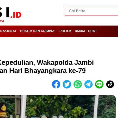
NASIONAL
HUKUM DAN KRIMINAL
POLITIK
UMUM
OPINI
Kepedulian, Wakapolda Jambi
an Hari Bhayangkara ke-79