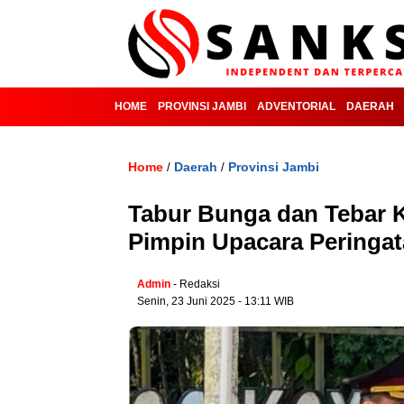
HOME
PROVINSI JAMBI
ADVENTORIAL
DAERAH
Home
Daerah
Provinsi Jambi
/
/
Tabur Bunga dan Tebar 
Pimpin Upacara Peringat
Admin
- Redaksi
Senin, 23 Juni 2025 - 13:11 WIB