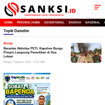
HOME
PROVINSI JAMBI
ADVENTORIAL
DAERAH
NASIONAL
Topik
Damdim
Bungo
Berantas Aktivitas PETI, Kapolres Bungo
Pimpin Langsung Penertiban di Dua
Lokasi
Minggu, 4 Agustus 2024 - 14:44 WIB