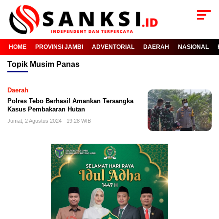
HOME
PROVINSI JAMBI
ADVENTORIAL
DAERAH
NASIONAL
Topik
Musim Panas
Daerah
Polres Tebo Berhasil Amankan Tersangka
Kasus Pembakaran Hutan
Jumat, 2 Agustus 2024 - 19:28 WIB