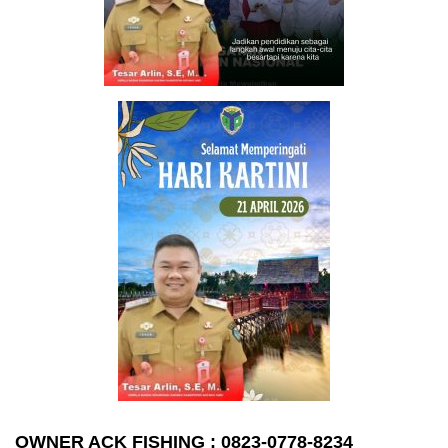
OWNER ACK FISHING : 0823-0778-8234