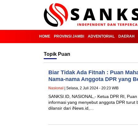
HOME
PROVINSI JAMBI
ADVENTORIAL
DAERAH
Topik
Puan
Biar Tidak Ada Fitnah : Puan Ma
Nama-nama Anggota DPR yang Be
Nasional
| Selasa, 2 Juli 2024 - 20:23 WIB
SANKSI.ID, NASIONAL,- Ketua DPR RI, Puan 
informasi yang menyebut anggota DPR turut be
dilansir dari iNews.id,…