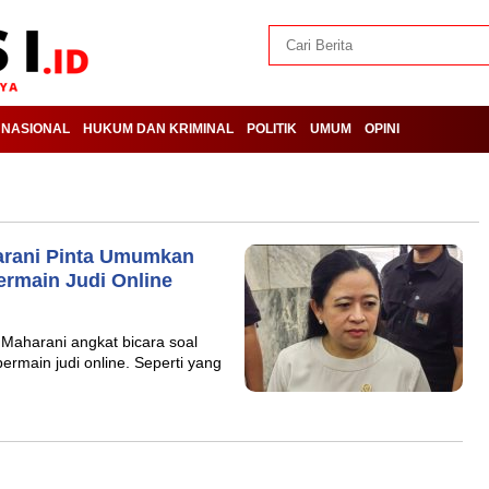
NASIONAL
HUKUM DAN KRIMINAL
POLITIK
UMUM
OPINI
harani Pinta Umumkan
rmain Judi Online
Maharani angkat bicara soal
rmain judi online. Seperti yang