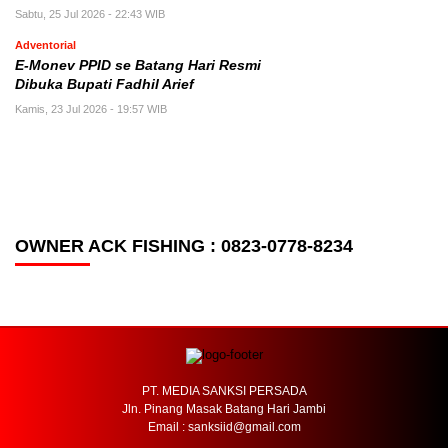
Sabtu, 25 Jul 2026 - 22:43 WIB
Adventorial
E-Monev PPID se Batang Hari Resmi
Dibuka Bupati Fadhil Arief
Kamis, 23 Jul 2026 - 19:57 WIB
OWNER ACK FISHING : 0823-0778-8234
PT. MEDIA SANKSI PERSADA
Jln. Pinang Masak Batang Hari Jambi
Email : sanksiid@gmail.com