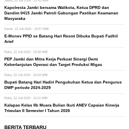
Sabtu, 25 Juli 2026 - 22:43 WIB
Kapolresta Jambi bersama Walikota, Ketua DPRD dan
Dandim 0415 Jambi Patroli Gabungan Pastikan Keamanan
Masyaraka
Kamis, 23 Juli 2026 - 19:57 WIB
E-Monev PPID se Batang Hari Resmi Dibuka Bupati Fadhil
Arief
Rabu, 22 Juli 2026 - 19:40 WIB
PEP Jambi dan Mitra Kerja Perkuat Sinergi Demi
Keberlanjutan Operasi dan Target Produksi Migas
Rabu, 22 Juli 2026 - 16:04 WIB
Bupati Batang Hari Hadiri Pengukuhan Ketua dan Pengurus
DWP periode 2024-2029
Rabu, 22 Juli 2026 - 14:21 WIB
Kalapas Kelas IIb Muara Bulian Ikuti ANEV Capaian Kinerja
Triwulan II Semester I Tahun 2026
BERITA TERBARU