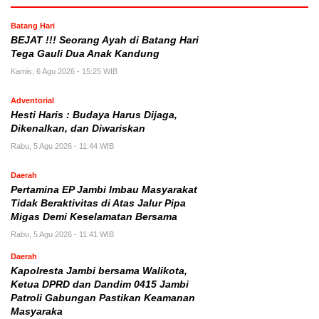
Batang Hari
BEJAT !!! Seorang Ayah di Batang Hari
Tega Gauli Dua Anak Kandung
Kamis, 6 Agu 2026 - 15:25 WIB
Adventorial
Hesti Haris : Budaya Harus Dijaga,
Dikenalkan, dan Diwariskan
Rabu, 5 Agu 2026 - 11:44 WIB
Daerah
Pertamina EP Jambi Imbau Masyarakat
Tidak Beraktivitas di Atas Jalur Pipa
Migas Demi Keselamatan Bersama
Rabu, 5 Agu 2026 - 11:41 WIB
Daerah
Kapolresta Jambi bersama Walikota,
Ketua DPRD dan Dandim 0415 Jambi
Patroli Gabungan Pastikan Keamanan
Masyaraka