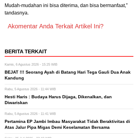
Mudah-mudahan ini bisa diterima, dan bisa bermanfaat,”
tandasnya.
Akomentar Anda Terkait Artikel Ini?
BERITA TERKAIT
Kamis, 6 Agustus 2026 - 15:25 WIB
BEJAT !!! Seorang Ayah di Batang Hari Tega Gauli Dua Anak
Kandung
Rabu, 5 Agustus 2026 - 11:44 WIB
Hesti Haris : Budaya Harus Dijaga, Dikenalkan, dan
Diwariskan
Rabu, 5 Agustus 2026 - 11:41 WIB
Pertamina EP Jambi Imbau Masyarakat Tidak Beraktivitas di
Atas Jalur Pipa Migas Demi Keselamatan Bersama