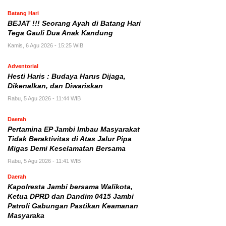
Batang Hari
BEJAT !!! Seorang Ayah di Batang Hari
Tega Gauli Dua Anak Kandung
Kamis, 6 Agu 2026 - 15:25 WIB
Adventorial
Hesti Haris : Budaya Harus Dijaga,
Dikenalkan, dan Diwariskan
Rabu, 5 Agu 2026 - 11:44 WIB
Daerah
Pertamina EP Jambi Imbau Masyarakat
Tidak Beraktivitas di Atas Jalur Pipa
Migas Demi Keselamatan Bersama
Rabu, 5 Agu 2026 - 11:41 WIB
Daerah
Kapolresta Jambi bersama Walikota,
Ketua DPRD dan Dandim 0415 Jambi
Patroli Gabungan Pastikan Keamanan
Masyaraka