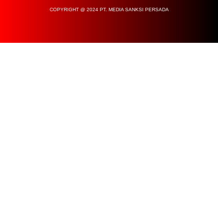
COPYRIGHT @ 2024 PT. MEDIA SANKSI PERSADA