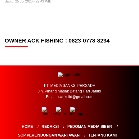
Sabtu, 25 Jul 2026 - 22:43 WIB
OWNER ACK FISHING : 0823-0778-8234
PT. MEDIA SANKSI PERSADA
Jln. Pinang Masak Batang Hari Jambi
Email : sanksiid@gmail.com
HOME
REDAKSI
PEDOMAN MEDIA SIBER
SOP PERLINDUNGAN WARTAWAN
TENTANG KAMI