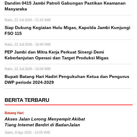
Dandim 0415 Jambi Patroli Gabungan Pastikan Keamanan
Masyaraka
Rabu, 22 Juli 2026 - 21:41 WIB
Siap Dukung Kegiatan Hulu Migas, Kapolda Jambi Kunjungi
FSO 115
Rabu, 22 Juli 2026 - 19:40 WIB
PEP Jambi dan Mitra Kerja Perkuat Sinergi Demi
Keberlanjutan Operasi dan Target Produksi Migas
Rabu, 22 Juli 2026 - 16:04 WIB
Bupati Batang Hari Hadiri Pengukuhan Ketua dan Pengurus
DWP periode 2024-2029
BERITA TERBARU
Batang Hari
Akses Jalan Lorong Menyempit Akibat
Tiang Internet Berdiri di BadanJalan
Sabtu, 8 Agu 2026 - 14:05 WIB