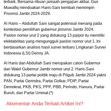
terbaik. Bersama ribuan jamaah pengajian akbar, Gus
Muwafiq mendoakan Haris-Sani kembali memimpin
Provinsi Jambi 2024-2029.
Al Haris – Abdullah Sani sangat potensial menang pada
kontestasi pemilihan gubernur provinsi Jambi 2024.
Paslon nomor urut 2 yang didukung 13 parpol itu memiliki
elektabilitas yang mengungguli paslon nomor urut 1. Ini
berdasarkan analisis hasil survei terbaru Lingkaran Survei
Indonesia (LSI) Denny JA.
Al Haris dan Abdullah Sani merupakan calon Gubernur
dan Wakil Gubernur Jambi nomor urut 2. Haris-Sani
didukung 13 partai politik maju di Pilgub Jambi 2024 yakni
PAN, Partai Gerindra, Partai Golkar, PDIP, Partai
Demokrat, PKB, PKS, PPP, PBB, Perindo, Hanura, Partai
Buruh, dan Partai Ummat.(*)
Akomentar Anda Terkait Artikel Ini?