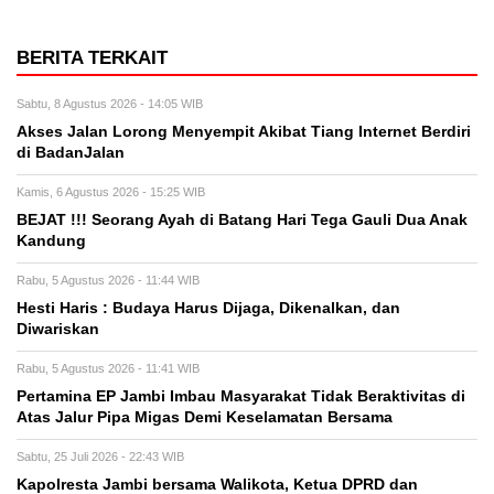
BERITA TERKAIT
Sabtu, 8 Agustus 2026 - 14:05 WIB
Akses Jalan Lorong Menyempit Akibat Tiang Internet Berdiri
di BadanJalan
Kamis, 6 Agustus 2026 - 15:25 WIB
BEJAT !!! Seorang Ayah di Batang Hari Tega Gauli Dua Anak
Kandung
Rabu, 5 Agustus 2026 - 11:44 WIB
Hesti Haris : Budaya Harus Dijaga, Dikenalkan, dan
Diwariskan
Rabu, 5 Agustus 2026 - 11:41 WIB
Pertamina EP Jambi Imbau Masyarakat Tidak Beraktivitas di
Atas Jalur Pipa Migas Demi Keselamatan Bersama
Sabtu, 25 Juli 2026 - 22:43 WIB
Kapolresta Jambi bersama Walikota, Ketua DPRD dan