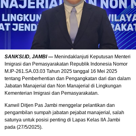
SANKSI.ID, JAMBI —
Menindaklanjuti Keputusan Menteri
Imigrasi dan Pemasyarakatan Republik Indonesia Nomor
M.IP-261.SA.03.03 Tahun 2025 tanggal 16 Mei 2025
tentang Pemberhentian dan Pengangkatan dari dan dalam
Jabatan Manajerial dan Non Manajerial di Lingkungan
Kementerian Imigrasi dan Pemasyarakatan.
Kanwil Ditjen Pas Jambi menggelar pelantikan dan
pengambilan sumpah jabatan pejabat manajerial, salah
satunya untuk posisi penting di Lapas Kelas IIA Jambi
pada (27/5/2025).