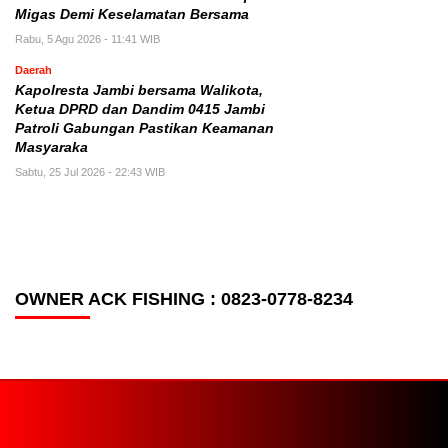
Migas Demi Keselamatan Bersama
Rabu, 5 Agu 2026 - 11:41 WIB
Daerah
Kapolresta Jambi bersama Walikota,
Ketua DPRD dan Dandim 0415 Jambi
Patroli Gabungan Pastikan Keamanan
Masyaraka
Sabtu, 25 Jul 2026 - 22:43 WIB
OWNER ACK FISHING : 0823-0778-8234
PT. MEDIA SANKSI PERSADA