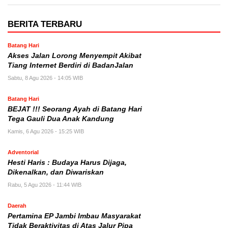
BERITA TERBARU
Batang Hari
Akses Jalan Lorong Menyempit Akibat
Tiang Internet Berdiri di BadanJalan
Sabtu, 8 Agu 2026 - 14:05 WIB
Batang Hari
BEJAT !!! Seorang Ayah di Batang Hari
Tega Gauli Dua Anak Kandung
Kamis, 6 Agu 2026 - 15:25 WIB
Adventorial
Hesti Haris : Budaya Harus Dijaga,
Dikenalkan, dan Diwariskan
Rabu, 5 Agu 2026 - 11:44 WIB
Daerah
Pertamina EP Jambi Imbau Masyarakat
Tidak Beraktivitas di Atas Jalur Pipa