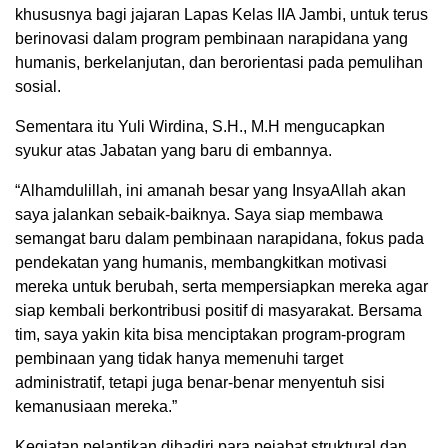
khususnya bagi jajaran Lapas Kelas IIA Jambi, untuk terus
berinovasi dalam program pembinaan narapidana yang
humanis, berkelanjutan, dan berorientasi pada pemulihan
sosial.
Sementara itu Yuli Wirdina, S.H., M.H mengucapkan
syukur atas Jabatan yang baru di embannya.
“Alhamdulillah, ini amanah besar yang InsyaAllah akan
saya jalankan sebaik-baiknya. Saya siap membawa
semangat baru dalam pembinaan narapidana, fokus pada
pendekatan yang humanis, membangkitkan motivasi
mereka untuk berubah, serta mempersiapkan mereka agar
siap kembali berkontribusi positif di masyarakat. Bersama
tim, saya yakin kita bisa menciptakan program-program
pembinaan yang tidak hanya memenuhi target
administratif, tetapi juga benar-benar menyentuh sisi
kemanusiaan mereka.”
Kegiatan pelantikan dihadiri para pejabat struktural dan