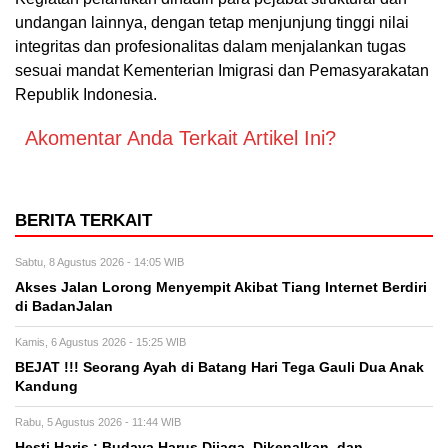
undangan lainnya, dengan tetap menjunjung tinggi nilai
integritas dan profesionalitas dalam menjalankan tugas
sesuai mandat Kementerian Imigrasi dan Pemasyarakatan
Republik Indonesia.
Akomentar Anda Terkait Artikel Ini?
BERITA TERKAIT
Sabtu, 8 Agustus 2026 - 14:05 WIB
Akses Jalan Lorong Menyempit Akibat Tiang Internet Berdiri
di BadanJalan
Kamis, 6 Agustus 2026 - 15:25 WIB
BEJAT !!! Seorang Ayah di Batang Hari Tega Gauli Dua Anak
Kandung
Rabu, 5 Agustus 2026 - 11:44 WIB
Hesti Haris : Budaya Harus Dijaga, Dikenalkan, dan