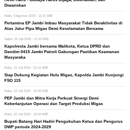
Diwariskan
Rabu, 5 Agustus 2026 - 11:41 WIB
Pertamina EP Jambi Imbau Masyarakat Tidak Beraktivitas di
Atas Jalur Pipa Migas Demi Keselamatan Bersama
Sabtu, 25 Juli 2026 - 22:43 WIB
Kapolresta Jambi bersama Walikota, Ketua DPRD dan
Dandim 0415 Jambi Patroli Gabungan Pastikan Keamanan
Masyaraka
Rabu, 22 Juli 2026 - 21:41 WIB
Siap Dukung Kegiatan Hulu Migas, Kapolda Jambi Kunjungi
FSO 115
Rabu, 22 Juli 2026 - 19:40 WIB
PEP Jambi dan Mitra Kerja Perkuat Sinergi Demi
Keberlanjutan Operasi dan Target Produksi Migas
Rabu, 22 Juli 2026 - 16:04 WIB
Bupati Batang Hari Hadiri Pengukuhan Ketua dan Pengurus
DWP periode 2024-2029