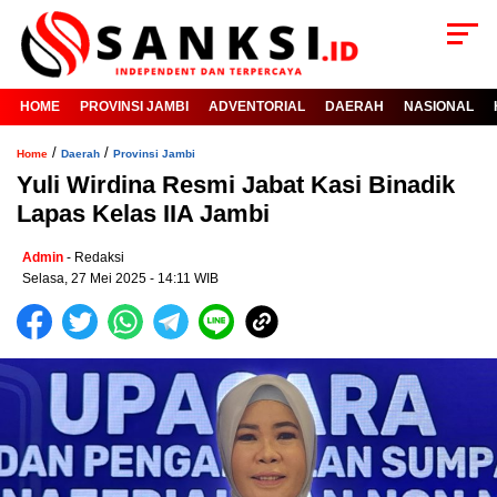
HOME
PROVINSI JAMBI
ADVENTORIAL
DAERAH
NASIONAL
/
/
Home
Daerah
Provinsi Jambi
Yuli Wirdina Resmi Jabat Kasi Binadik
Lapas Kelas IIA Jambi
Admin
- Redaksi
Selasa, 27 Mei 2025 - 14:11 WIB