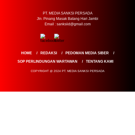
Jln. Pinang Masak Batang Hari Jambi
Email : sanksiid@gmail.com
HOME
REDAKSI
PEDOMAN MEDIA SIBER
SOP PERLINDUNGAN WARTAWAN
TENTANG KAMI
COPYRIGHT @ 2024 PT. MEDIA SANKSI PERSADA